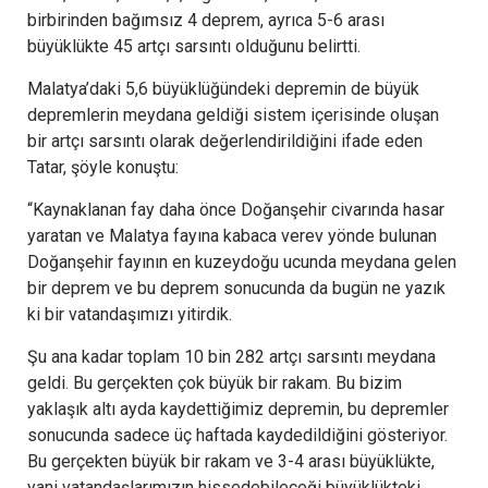
birbirinden bağımsız 4 deprem, ayrıca 5-6 arası
büyüklükte 45 artçı sarsıntı olduğunu belirtti.
Malatya’daki 5,6 büyüklüğündeki depremin de büyük
depremlerin meydana geldiği sistem içerisinde oluşan
bir artçı sarsıntı olarak değerlendirildiğini ifade eden
Tatar, şöyle konuştu:
“Kaynaklanan fay daha önce Doğanşehir civarında hasar
yaratan ve Malatya fayına kabaca verev yönde bulunan
Doğanşehir fayının en kuzeydoğu ucunda meydana gelen
bir deprem ve bu deprem sonucunda da bugün ne yazık
ki bir vatandaşımızı yitirdik.
Şu ana kadar toplam 10 bin 282 artçı sarsıntı meydana
geldi. Bu gerçekten çok büyük bir rakam. Bu bizim
yaklaşık altı ayda kaydettiğimiz depremin, bu depremler
sonucunda sadece üç haftada kaydedildiğini gösteriyor.
Bu gerçekten büyük bir rakam ve 3-4 arası büyüklükte,
yani vatandaşlarımızın hissedebileceği büyüklükteki