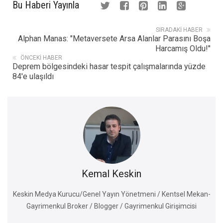
Bu Haberi Yayınla
SIRADAKI HABER
Alphan Manas: "Metaversete Arsa Alanlar Parasını Boşa
Harcamış Oldu!"
ÖNCEKI HABER
Deprem bölgesindeki hasar tespit çalışmalarında yüzde
84'e ulaşıldı
Kemal Keskin
Keskin Medya Kurucu/Genel Yayın Yönetmeni / Kentsel Mekan-
Gayrimenkul Broker / Blogger / Gayrimenkul Girişimcisi