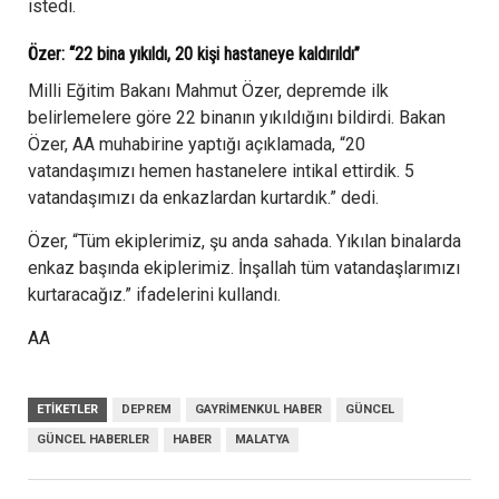
istedi.
Özer: “22 bina yıkıldı, 20 kişi hastaneye kaldırıldı”
Milli Eğitim Bakanı Mahmut Özer, depremde ilk
belirlemelere göre 22 binanın yıkıldığını bildirdi. Bakan
Özer, AA muhabirine yaptığı açıklamada, “20
vatandaşımızı hemen hastanelere intikal ettirdik. 5
vatandaşımızı da enkazlardan kurtardık.” dedi.
Özer, “Tüm ekiplerimiz, şu anda sahada. Yıkılan binalarda
enkaz başında ekiplerimiz. İnşallah tüm vatandaşlarımızı
kurtaracağız.” ifadelerini kullandı.
AA
ETIKETLER
DEPREM
GAYRIMENKUL HABER
GÜNCEL
GÜNCEL HABERLER
HABER
MALATYA