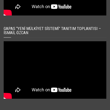
GAPAS “YENI MÜLKIYET SISTEMI” TANITIM TOPLANTISI –
İSMAIL ÖZCAN