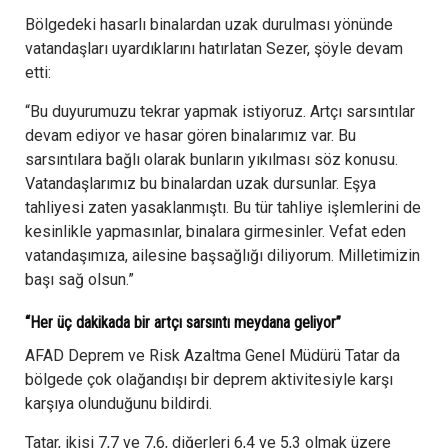
Bölgedeki hasarlı binalardan uzak durulması yönünde
vatandaşları uyardıklarını hatırlatan Sezer, şöyle devam
etti:
“Bu duyurumuzu tekrar yapmak istiyoruz. Artçı sarsıntılar
devam ediyor ve hasar gören binalarımız var. Bu
sarsıntılara bağlı olarak bunların yıkılması söz konusu.
Vatandaşlarımız bu binalardan uzak dursunlar. Eşya
tahliyesi zaten yasaklanmıştı. Bu tür tahliye işlemlerini de
kesinlikle yapmasınlar, binalara girmesinler. Vefat eden
vatandaşımıza, ailesine başsağlığı diliyorum. Milletimizin
başı sağ olsun.”
“Her üç dakikada bir artçı sarsıntı meydana geliyor”
AFAD Deprem ve Risk Azaltma Genel Müdürü Tatar da
bölgede çok olağandışı bir deprem aktivitesiyle karşı
karşıya olunduğunu bildirdi.
Tatar, ikisi 7,7 ve 7,6, diğerleri 6,4 ve 5,3 olmak üzere