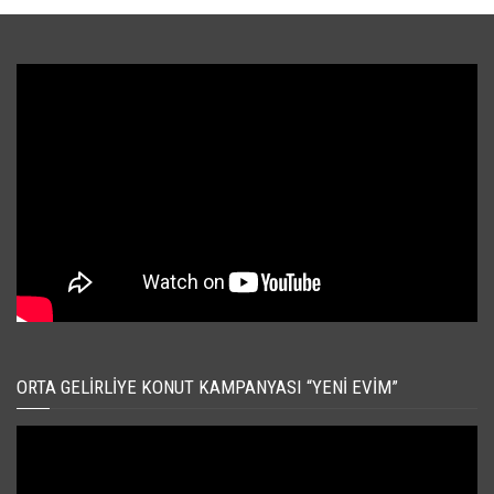
ORTA GELIRLIYE KONUT KAMPANYASI “YENI EVIM”