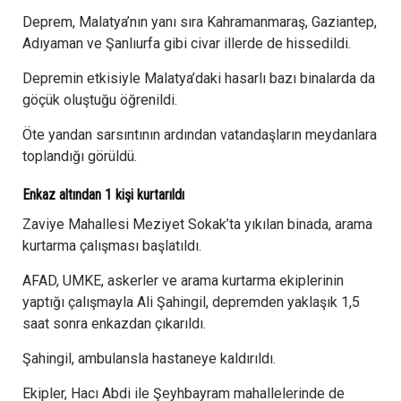
Deprem, Malatya’nın yanı sıra Kahramanmaraş, Gaziantep,
Adıyaman ve Şanlıurfa gibi civar illerde de hissedildi.
Depremin etkisiyle Malatya’daki hasarlı bazı binalarda da
göçük oluştuğu öğrenildi.
Öte yandan sarsıntının ardından vatandaşların meydanlara
toplandığı görüldü.
Enkaz altından 1 kişi kurtarıldı
Zaviye Mahallesi Meziyet Sokak’ta yıkılan binada, arama
kurtarma çalışması başlatıldı.
AFAD, UMKE, askerler ve arama kurtarma ekiplerinin
yaptığı çalışmayla Ali Şahingil, depremden yaklaşık 1,5
saat sonra enkazdan çıkarıldı.
Şahingil, ambulansla hastaneye kaldırıldı.
Ekipler, Hacı Abdi ile Şeyhbayram mahallelerinde de