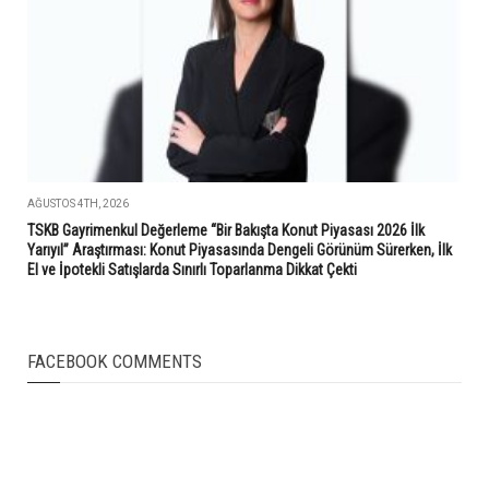
AĞUSTOS 4TH, 2026
TSKB Gayrimenkul Değerleme “Bir Bakışta Konut Piyasası 2026 İlk
Yarıyıl” Araştırması: Konut Piyasasında Dengeli Görünüm Sürerken, İlk
El ve İpotekli Satışlarda Sınırlı Toparlanma Dikkat Çekti
FACEBOOK COMMENTS