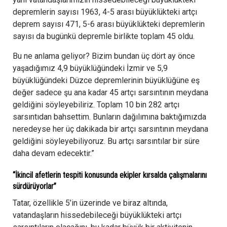
depremlerin sayısı 1963, 4-5 arası büyüklükteki artçı
deprem sayısı 471, 5-6 arası büyüklükteki depremlerin
sayısı da bugünkü depremle birlikte toplam 45 oldu.
Bu ne anlama geliyor? Bizim bundan üç dört ay önce
yaşadığımız 4,9 büyüklüğündeki İzmir ve 5,9
büyüklüğündeki Düzce depremlerinin büyüklüğüne eş
değer sadece şu ana kadar 45 artçı sarsıntının meydana
geldiğini söyleyebiliriz. Toplam 10 bin 282 artçı
sarsıntıdan bahsettim. Bunların dağılımına baktığımızda
neredeyse her üç dakikada bir artçı sarsıntının meydana
geldiğini söyleyebiliyoruz. Bu artçı sarsıntılar bir süre
daha devam edecektir.”
“İkincil afetlerin tespiti konusunda ekipler kırsalda çalışmalarını
sürdürüyorlar”
Tatar, özellikle 5’in üzerinde ve biraz altında,
vatandaşların hissedebileceği büyüklükteki artçı