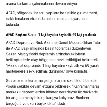
arama kurtarma çalışmalarına devam ediyor.
AFAD, bölgedeki hasarlı yapılara kesinlikle girilmemesi,
riskli binaların etrafında bulunulmaması uyarısında
bulundu.
AFAD Başkanı Sezer: 1 kişi hayatını kaybetti, 69 kişi yaralandı
AFAD Deprem ve Risk Azaltma Genel Müdürü Orhan Tatar
ile AFAD Başkanlığında basın toplantısı düzenleyen
Sezer, Malatya’daki depremin ardından ekiplerin
helikopterlerle olay bölgesine sevk edildiğini belirterek,
“Maalesef depremde 1 kişi hayatını kaybetti ve 69 yaralı
hastanelere sevk edilmiş durumda.” diye konuştu.
Sezer, arama kurtarma çalışmalarının özellikle 5 binada
yoğun şekilde devam ettiğini bildirerek, “Kahramanmaraş
merkezli depremlerden itibaren neredeyse üç dakikada
bir artçı sarsıntıyla karşı karşıya kalıyoruz. Bunların
birçoğu 5 ve üzeri büyüklükte.” dedi.