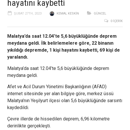
hayatını kaybetti
ŞUBAT 27TH, 2023
KEMAL KESKIN
GÜNCEL
0 İÇERIK
Malatya’da saat 12.04’te 5,6 büyüklüğünde deprem
meydana geldi. İlk belirlemelere göre, 22 binanın
yıkıldığı depremde, 1 kişi hayatını kaybetti, 69 kişi de
yaralandı.
Malatya’da saat 12.04’te 5,6 büyüklüğünde deprem
meydana geldi.
Afet ve Acil Durum Yönetimi Başkanlığının (AFAD)
internet sitesinde yer alan bilgiye göre, merkez üssü
Malatya’nın Yeşilyurt ilçesi olan 5,6 büyüklüğünde sarsıntı
kaydedildi.
Çevre illerde de hissedilen deprem, 6,96 kilometre
derinlikte gerçekleşti.