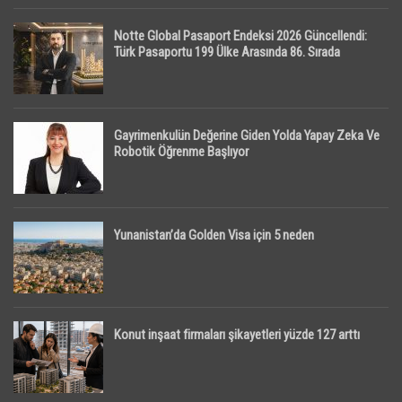
Notte Global Pasaport Endeksi 2026 Güncellendi:
Türk Pasaportu 199 Ülke Arasında 86. Sırada
Gayrimenkulün Değerine Giden Yolda Yapay Zeka Ve
Robotik Öğrenme Başlıyor
Yunanistan’da Golden Visa için 5 neden
Konut inşaat firmaları şikayetleri yüzde 127 arttı