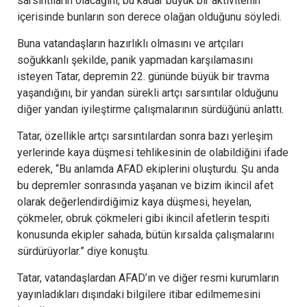
sarsıntıların olacağını, bu kadar büyük bir aktivitenin
içerisinde bunların son derece olağan olduğunu söyledi.
Buna vatandaşların hazırlıklı olmasını ve artçıları
soğukkanlı şekilde, panik yapmadan karşılamasını
isteyen Tatar, depremin 22. gününde büyük bir travma
yaşandığını, bir yandan sürekli artçı sarsıntılar olduğunu
diğer yandan iyileştirme çalışmalarının sürdüğünü anlattı.
Tatar, özellikle artçı sarsıntılardan sonra bazı yerleşim
yerlerinde kaya düşmesi tehlikesinin de olabildiğini ifade
ederek, “Bu anlamda AFAD ekiplerini oluşturdu. Şu anda
bu depremler sonrasında yaşanan ve bizim ikincil afet
olarak değerlendirdiğimiz kaya düşmesi, heyelan,
çökmeler, obruk çökmeleri gibi ikincil afetlerin tespiti
konusunda ekipler sahada, bütün kırsalda çalışmalarını
sürdürüyorlar.” diye konuştu.
Tatar, vatandaşlardan AFAD’ın ve diğer resmi kurumların
yayınladıkları dışındaki bilgilere itibar edilmemesini