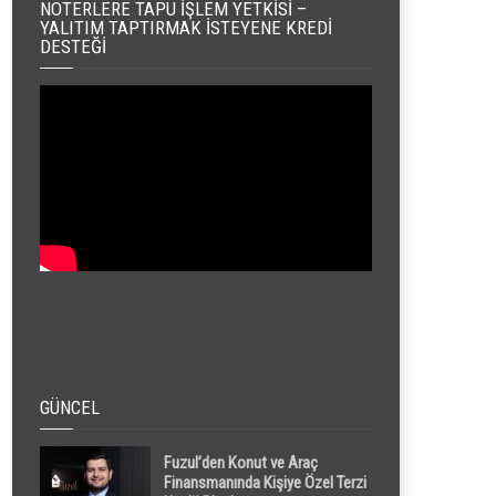
NOTERLERE TAPU İŞLEM YETKISI –
YALITIM TAPTIRMAK İSTEYENE KREDI
DESTEĞI
GÜNCEL
Fuzul’den Konut ve Araç
Finansmanında Kişiye Özel Terzi