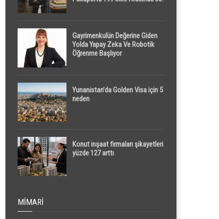
Sırada
Gayrimenkulün Değerine Giden
Yolda Yapay Zeka Ve Robotik
Öğrenme Başlıyor
Yunanistan’da Golden Visa için 5
neden
Konut inşaat firmaları şikayetleri
yüzde 127 arttı
MIMARI