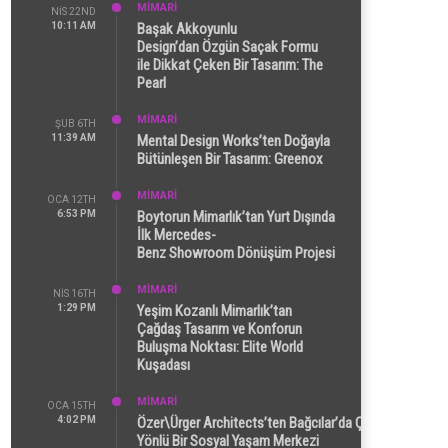
MİMARİ
NIS 22ND
10:11 AM
Başak Akkoyunlu
Design’dan Özgün Saçak Formu
ile Dikkat Çeken Bir Tasarım: The
Pearl
MİMARİ
ŞUB 6TH
11:39 AM
Mental Design Works’ten Doğayla
Bütünleşen Bir Tasarım: Greenox
MİMARİ
OCA 12TH
6:53 PM
Boytorun Mimarlık’tan Yurt Dışında
İlk Mercedes-
Benz Showroom Dönüşüm Projesi
MİMARİ
NIS 16TH
1:29 PM
Yeşim Kozanlı Mimarlık’tan
Çağdaş Tasarım ve Konforun
Buluşma Noktası: Elite World
Kuşadası
MİMARİ
OCA 15TH
4:02 PM
Özer\Ürger Architects’ten Bağcılar’da Çok
Yönlü Bir Sosyal Yaşam Merkezi