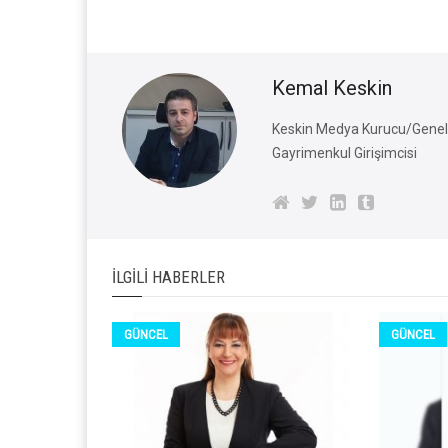
Kemal Keskin
Keskin Medya Kurucu/Genel 
Gayrimenkul Girişimcisi
İLGILI HABERLER
GÜNCEL
GÜNCEL