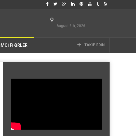
August 6th, 2026
İMCİ FİKİRLER
TAKIP EDIN