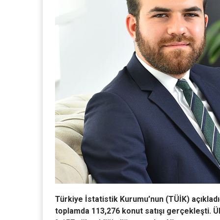
Türkiye İstatistik Kurumu’nun (TÜİK) açıklad
toplamda 113,276 konut satışı gerçekleşti. Ülk