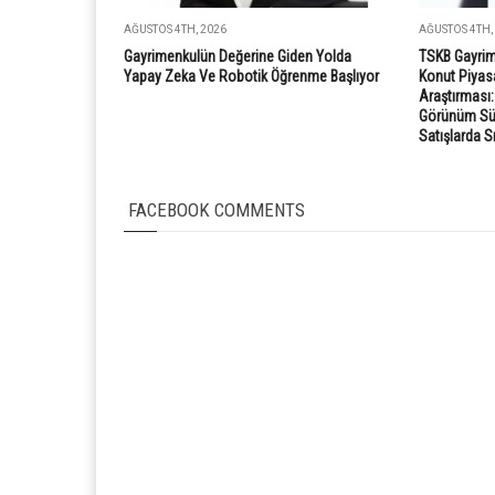
AĞUSTOS 4TH, 2026
AĞUSTOS 4TH,
Gayrimenkulün Değerine Giden Yolda
TSKB Gayrim
Yapay Zeka Ve Robotik Öğrenme Başlıyor
Konut Piyasa
Araştırması
Görünüm Süre
Satışlarda S
FACEBOOK COMMENTS