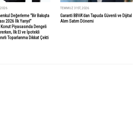
 2026
TEMMUZ 31ST, 2026
enkul Değerleme “Bir Bakışta
Garanti BBVA’dan Tapuda Güvenli ve Dijital
sı 2026 İlk Yarıyıl”
Alım Satım Dönemi
: Konut Piyasasında Dengeli
rken, İlk El ve İpotekli
ınırlı Toparlanma Dikkat Çekti