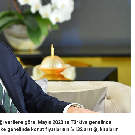
ığı verilere göre, Mayıs 2023’te Türkiye genelinde
e genelinde konut fiyatlarının %132 arttığı, kiraların