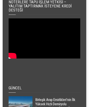
NOTERLERE TAPU İŞLEM YETKISI –
YALITIM TAPTIRMAK İSTEYENE KREDI
DESTEĞI
GÜNCEL
Birleşik Arap Emirlikleri’nin İlk
Yüksek Hızlı Demiryolu