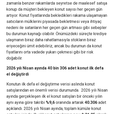
zamanla benzer rakamlarda seyretse de maalesef satışa
konup da müşteri bekleyen konut sayısı her geçen gün
artıyor. Konut fiyatlarında bekledikleri rakama ulaşamayan
satıcıların mülklerini piyasada bekletmesi veya ihtiyaç
nedeni ile satanların her geçen gün artması gibi sebepler
bu durumun kaynağı olabilir. Önümüzdeki süreçte krediye
ulaşmanın biraz daha rahatlamasıyla stokların biraz
eriyeceğini ümit edebiliriz, ancak bu durumun da konut
fiyatlarını orta vadede yukarı çekmesi gibi bir risk
doğabilir.
2026 yılı Nisan ayında 40 bin 306 adet konut ilk defa
el değiştirdi
Konutun ilk defa el değiştirme verisi aslında konut
satışlarından en önemli verisi durumunda. 2026 yılı Nisan
ayında gerçekleşen ilk el konut satışları bir önceki yılın
aynı ayına göre takribi
%9,6
oranında artarak
40.306
adet
açıklandı. 2026 yılı Nisan ayında, toplam kümüle konut