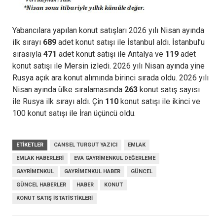
Yabancılara yapılan konut satışları 2026 yılı Nisan ayında
ilk sırayı
689
adet konut satışı ile İstanbul aldı. İstanbul’u
sırasıyla
471
adet konut satışı ile Antalya ve
119
adet
konut satışı ile Mersin izledi. 2026 yılı Nisan ayında yine
Rusya açık ara konut alımında birinci sırada oldu. 2026 yılı
Nisan ayında ülke sıralamasında
263
konut satış sayısı
ile Rusya ilk sırayı aldı. Çin
110
konut satışı ile ikinci ve
100 konut satışı ile İran üçüncü oldu.
ETIKETLER
CANSEL TURGUT YAZICI
EMLAK
EMLAK HABERLERI
EVA GAYRIMENKUL DEĞERLEME
GAYRIMENKUL
GAYRIMENKUL HABER
GÜNCEL
GÜNCEL HABERLER
HABER
KONUT
KONUT SATIŞ ISTATISTIKLERI