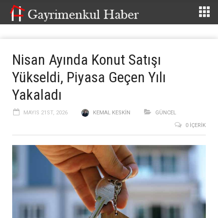
Nisan Ayında Konut Satışı
Yükseldi, Piyasa Geçen Yılı
Yakaladı
MAYIS 21ST, 2026
KEMAL KESKIN
GÜNCEL
0 İÇERIK