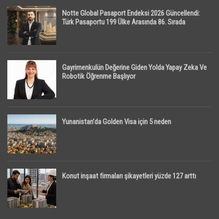
Notte Global Pasaport Endeksi 2026 Güncellendi:
Türk Pasaportu 199 Ülke Arasında 86. Sırada
Gayrimenkulün Değerine Giden Yolda Yapay Zeka Ve
Robotik Öğrenme Başlıyor
Yunanistan’da Golden Visa için 5 neden
Konut inşaat firmaları şikayetleri yüzde 127 arttı