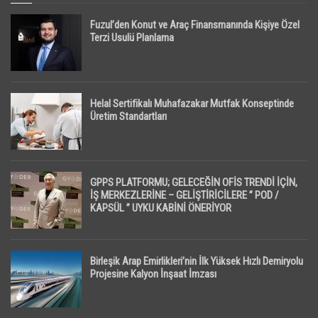
Fuzul’den Konut ve Araç Finansmanında Kişiye Özel
Terzi Usulü Planlama
Helal Sertifikalı Muhafazakar Mutfak Konseptinde
Üretim Standartları
GPPS PLATFORMU; GELECEĞİN OFİS TRENDİ İÇİN,
İŞ MERKEZLERİNE – GELİŞTİRİCİLERE ” POD /
KAPSÜL ” UYKU KABİNİ ÖNERİYOR
Birleşik Arap Emirlikleri’nin İlk Yüksek Hızlı Demiryolu
Projesine Kalyon İnşaat İmzası