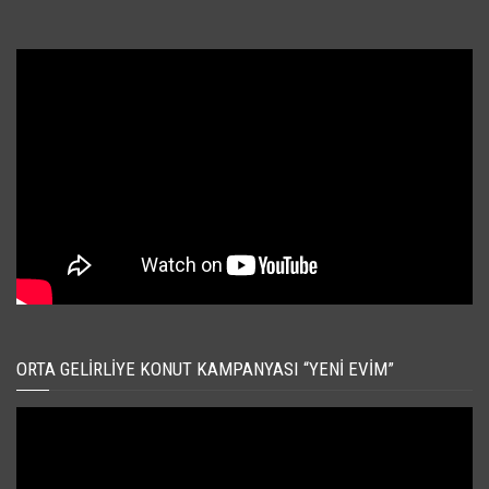
ORTA GELIRLIYE KONUT KAMPANYASI “YENI EVIM”