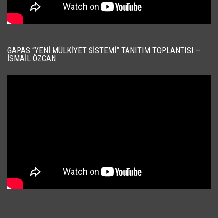
GAPAS “YENI MÜLKIYET SISTEMI” TANITIM TOPLANTISI –
İSMAIL ÖZCAN