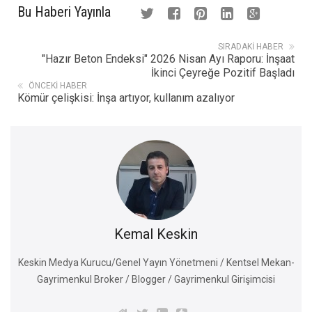
Bu Haberi Yayınla
SIRADAKI HABER
"Hazır Beton Endeksi" 2026 Nisan Ayı Raporu: İnşaat
İkinci Çeyreğe Pozitif Başladı
ÖNCEKI HABER
Kömür çelişkisi: İnşa artıyor, kullanım azalıyor
Kemal Keskin
Keskin Medya Kurucu/Genel Yayın Yönetmeni / Kentsel Mekan-
Gayrimenkul Broker / Blogger / Gayrimenkul Girişimcisi