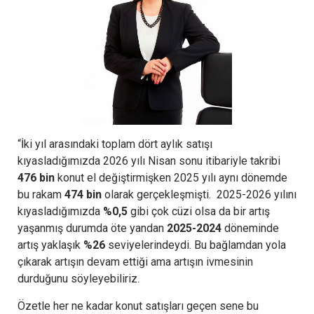
“İki yıl arasındaki toplam dört aylık satışı
kıyasladığımızda 2026 yılı Nisan sonu itibariyle takribi
476 bin
konut el değiştirmişken 2025 yılı aynı dönemde
bu rakam
474 bin
olarak gerçekleşmişti. 2025-2026 yılını
kıyasladığımızda
%0,5
gibi çok cüzi olsa da bir artış
yaşanmış durumda öte yandan
2025-2024
döneminde
artış yaklaşık
%26
seviyelerindeydi. Bu bağlamdan yola
çıkarak artışın devam ettiği ama artışın ivmesinin
durduğunu söyleyebiliriz.
Özetle her ne kadar konut satışları geçen sene bu