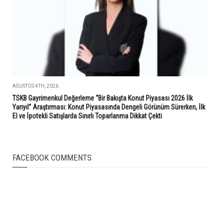
AĞUSTOS 4TH, 2026
TSKB Gayrimenkul Değerleme “Bir Bakışta Konut Piyasası 2026 İlk
Yarıyıl” Araştırması: Konut Piyasasında Dengeli Görünüm Sürerken, İlk
El ve İpotekli Satışlarda Sınırlı Toparlanma Dikkat Çekti
FACEBOOK COMMENTS