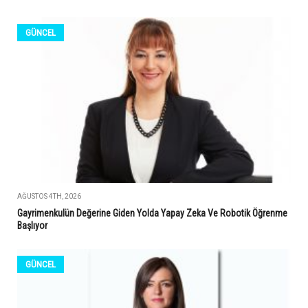
GÜNCEL
AĞUSTOS 4TH, 2026
Gayrimenkulün Değerine Giden Yolda Yapay Zeka Ve Robotik Öğrenme
Başlıyor
GÜNCEL