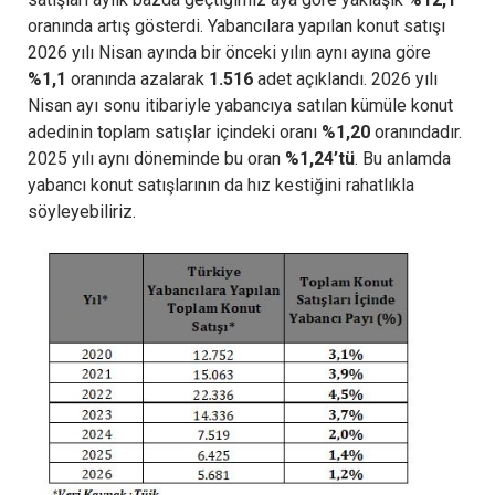
oranında artış gösterdi. Yabancılara yapılan konut satışı
2026 yılı Nisan ayında bir önceki yılın aynı ayına göre
%1,1
oranında azalarak
1.516
adet açıklandı. 2026 yılı
Nisan ayı sonu itibariyle yabancıya satılan kümüle konut
adedinin toplam satışlar içindeki oranı
%1,20
oranındadır.
2025 yılı aynı döneminde bu oran
%1,24’tü
. Bu anlamda
yabancı konut satışlarının da hız kestiğini rahatlıkla
söyleyebiliriz.