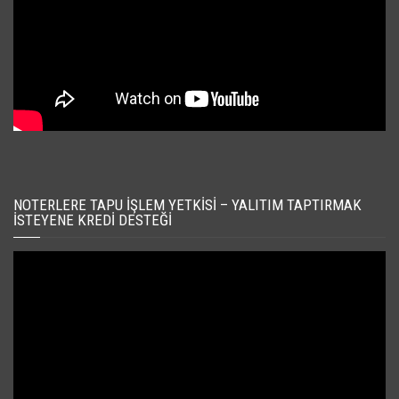
NOTERLERE TAPU İŞLEM YETKISI – YALITIM TAPTIRMAK
İSTEYENE KREDI DESTEĞI