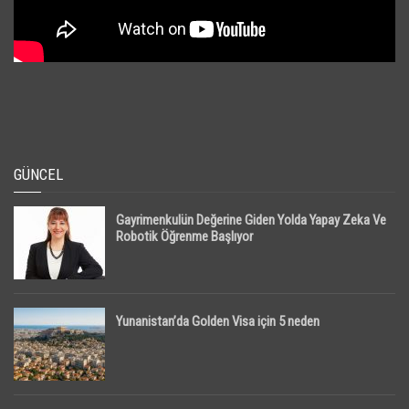
GÜNCEL
Gayrimenkulün Değerine Giden Yolda Yapay Zeka Ve
Robotik Öğrenme Başlıyor
Yunanistan’da Golden Visa için 5 neden