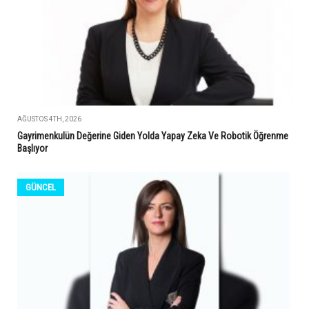
AĞUSTOS 4TH, 2026
Gayrimenkulün Değerine Giden Yolda Yapay Zeka Ve Robotik Öğrenme
Başlıyor
GÜNCEL