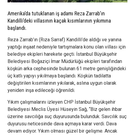
Amerika’da tutuklanan iş adamı Reza Zarrab’ın
Kandilli’deki villasının kaçak kısımlarının yıkımına
başlandı.
Reza Zarrab’ın (Rıza Sarraf) Kandilli’de aldığı ve yanına
yaptığı inşaat nedeniyle tartışmalara konu olan villası için
belediye ekipleri harekete geçti. İstanbul Büyükşehir
Belediyesi Boğaziçi İmar Müdürlüğü ekipleri tarafından
köşkün arka cephesinde bulunan 61 metre genişliğindeki
üç katlı yapıyı yıkılmaya başlandı. Köşkün tadilatta
değiştirilen kısımlarının yıkılarak, aslına uygun olarak
yeniden inşa edileceği öğrenildi.
Yıkım çalışmalarını izleyen CHP İstanbul Büyükşehir
Belediyesi Meclis Üyesi Hüseyin Sağ, “Biz gelen ihbar
üzerine savcılığa suç duyurusunda bulunduk. Savcılık suç
duyurusu neticesinde dava açmaya karar verdi. Dava
devam ediyor. Yıkım olması güzel bir gelişme. Ancak