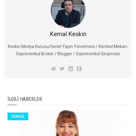
Kemal Keskin
Keskin Medya Kurucu/Genel Yayın Yönetmeni / Kentsel Mekan-
Gayrimenkul Broker / Blogger / Gayrimenkul Girişimcisi
İLGILI HABERLER
GÜNCEL