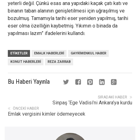
yeterli değil. Çünkü esas ana yapıdaki kaçak çatı katı ve
binanın taban alanının genişletilmesi için uğraşılmış ve
bozulmuş. Tamamıyla tarihi eser yeniden yapılmış, tarihi
eser olma özelliğin kaybetmiş. Yıkımın o binada da
yapılması lazım” ifadelerini kullandı.
ETIKETLER
EMALK HABERLERI
GAYRIMENKUL HABER
KONUT HABERLERI
REZA ZARRAB
Bu Haberi Yayınla
SIRADAKI HABER
Sinpaş ‘Ege Vadisi’ni Ankara’ya kurdu
ÖNCEKI HABER
Emlak vergisini kimler ödemeyecek