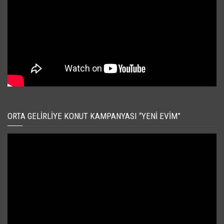
ORTA GELIRLIYE KONUT KAMPANYASI “YENI EVIM”