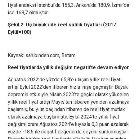
fiyat endeksi İstanbul’da 155,3, Ankara’da 180,9, İzmir’de
ise 168,7 olmuştur.
Şekil 2: Üç büyük ilde reel satılık fiyatları (2017
Eylül=100)
Kaynak: sahibinden.com, Betam
Reel fiyatlarda yıllık değişim negatifte devam ediyor
Ağustos 2022’de yüzde 65,8’e ulaşan yıllık reel fiyat
artışı Eylül 2022’den itibaren hızla inişe geçmiştir. Büyük
depremin etkisiyle Nisan 2023’te geçici olarak yükselen
yıllık reel fiyat artışı Mayıs’tan itibaren yeniden azalmaya
başlamış, bu yılın başından itibaren de reel fiyat mutlak
olarak azalmaya başlamıştır. Eylül 2024’te yıllık fiyat
değişimi oranı Ağustos 2024’e kıyasla 0,3 puan azalarak
yüzde -18,6 ile negatif değerlerde seyrini sürdürmüştür.