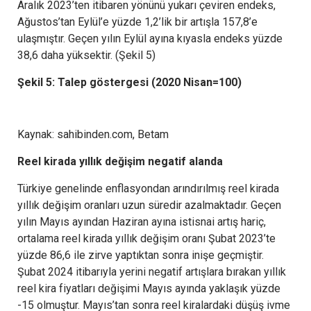
Aralık 2023’ten itibaren yönünü yukarı çeviren endeks,
Ağustos’tan Eylül’e yüzde 1,2’lik bir artışla 157,8’e
ulaşmıştır. Geçen yılın Eylül ayına kıyasla endeks yüzde
38,6 daha yüksektir. (Şekil 5)
Şekil 5: Talep göstergesi (2020 Nisan=100)
Kaynak: sahibinden.com, Betam
Reel kirada yıllık değişim negatif alanda
Türkiye genelinde enflasyondan arındırılmış reel kirada
yıllık değişim oranları uzun süredir azalmaktadır. Geçen
yılın Mayıs ayından Haziran ayına istisnai artış hariç,
ortalama reel kirada yıllık değişim oranı Şubat 2023’te
yüzde 86,6 ile zirve yaptıktan sonra inişe geçmiştir.
Şubat 2024 itibarıyla yerini negatif artışlara bırakan yıllık
reel kira fiyatları değişimi Mayıs ayında yaklaşık yüzde
-15 olmuştur. Mayıs’tan sonra reel kiralardaki düşüş ivme