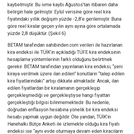
kaybetmiştir. Bu ivme kaybı Ağustos’tan itibaren daha
belirgin hale gelmiştir. Eylül verisine göre reel kira
fiyatındaki yıllık değişim yüzde -2,8’e gerilemiştir. Buna
göre reel kiralar geçen yılın aynı ayına göre ortalamada
yüzde 2,8 düşüktür. (Şekil 6)
BETAM tarafından sahibinden.com verileri ile hazırlanan
kira endeksi ile TÜİK’in açıkladığı TÜFE kira endeksinin
hesaplama yöntemlerinin farklı olduğunu belirtmek
gerekir. BETAM tarafından yayınlanan kira endeksi, “yeni
kiraya verilmek üzere ilan edilen” konutların “talep edilen
kira fiyatlarındaki” artışı dikkate almaktadır. Ancak, ilan
edilen fiyatlardan bir kiralamanın gerçekleşip
gerçekleşmediği ve gerçekleştiyse hangi fiyattan
gerçekleştiği bilgisi bilinmemektedir. Bu nedenle,
doğrudan enflasyon hesabına yönelik bir kira endeksi
hesabı yapmak uygun değildir. Öte yandan, TÜİK’in
Hanehalkı Bütçe Anketi ile izlemekte olduğu kira fiyatı
endeksi ise “aynı evde oturmaya devam eden kiracıların