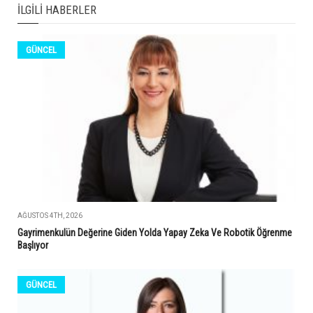
İLGILI HABERLER
GÜNCEL
AĞUSTOS 4TH, 2026
Gayrimenkulün Değerine Giden Yolda Yapay Zeka Ve Robotik Öğrenme
Başlıyor
GÜNCEL