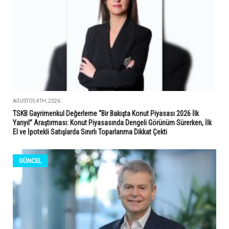
AĞUSTOS 4TH, 2026
TSKB Gayrimenkul Değerleme “Bir Bakışta Konut Piyasası 2026 İlk
Yarıyıl” Araştırması: Konut Piyasasında Dengeli Görünüm Sürerken, İlk
El ve İpotekli Satışlarda Sınırlı Toparlanma Dikkat Çekti
GÜNCEL