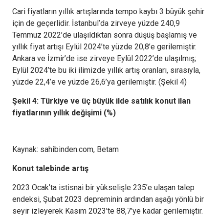
Cari fiyatların yıllık artışlarında tempo kaybı 3 büyük şehir
için de geçerlidir. İstanbul’da zirveye yüzde 240,9
Temmuz 2022’de ulaşıldıktan sonra düşüş başlamış ve
yıllık fiyat artışı Eylül 2024’te yüzde 20,8’e gerilemiştir.
Ankara ve İzmir’de ise zirveye Eylül 2022’de ulaşılmış;
Eylül 2024’te bu iki ilimizde yıllık artış oranları, sırasıyla,
yüzde 22,4’e ve yüzde 26,6’ya gerilemiştir. (Şekil 4)
Şekil 4: Türkiye ve üç büyük ilde satılık konut ilan
fiyatlarının yıllık değişimi (%)
Kaynak: sahibinden.com, Betam
Konut talebinde artış
2023 Ocak’ta istisnai bir yükselişle 235’e ulaşan talep
endeksi, Şubat 2023 depreminin ardından aşağı yönlü bir
seyir izleyerek Kasım 2023’te 88,7’ye kadar gerilemiştir.