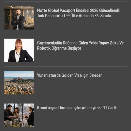
Notte Global Pasaport Endeksi 2026 Güncellendi:
Türk Pasaportu 199 Ülke Arasında 86. Sırada
Gayrimenkulün Değerine Giden Yolda Yapay Zeka Ve
Robotik Öğrenme Başlıyor
Yunanistan’da Golden Visa için 5 neden
Konut inşaat firmaları şikayetleri yüzde 127 arttı