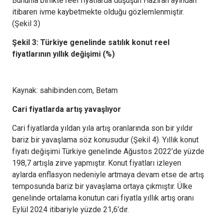
Bununla birlikte reel fiyatlarda düşüşün Haziran ayından
itibaren ivme kaybetmekte olduğu gözlemlenmiştir.
(Şekil 3)
Şekil 3: Türkiye genelinde satılık konut reel
fiyatlarının yıllık değişimi (%)
Kaynak: sahibinden.com, Betam
Cari fiyatlarda artış yavaşlıyor
Cari fiyatlarda yıldan yıla artış oranlarında son bir yıldır
bariz bir yavaşlama söz konusudur (Şekil 4). Yıllık konut
fiyatı değişimi Türkiye genelinde Ağustos 2022’de yüzde
198,7 artışla zirve yapmıştır. Konut fiyatları izleyen
aylarda enflasyon nedeniyle artmaya devam etse de artış
temposunda bariz bir yavaşlama ortaya çıkmıştır. Ülke
genelinde ortalama konutun cari fiyatla yıllık artış oranı
Eylül 2024 itibariyle yüzde 21,6’dır.