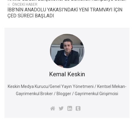
ÖNCEKI HABER
İBB’NİN ANADOLU YAKASI’NDAKİ YENİ TRAMVAYI İÇİN
ÇED SÜRECİ BAŞLADI
Kemal Keskin
Keskin Medya Kurucu/Genel Yayın Yönetmeni / Kentsel Mekan-
Gayrimenkul Broker / Blogger / Gayrimenkul Girişimcisi