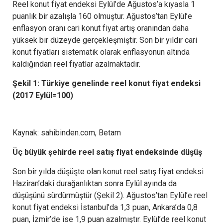
Reel konut fiyat endeksi Eylül’de Ağustos’a kıyasla 1
puanlık bir azalışla 160 olmuştur. Ağustos’tan Eylül’e
enflasyon oranı cari konut fiyat artış oranından daha
yüksek bir düzeyde gerçekleşmiştir. Son bir yıldır cari
konut fiyatları sistematik olarak enflasyonun altında
kaldığından reel fiyatlar azalmaktadır.
Şekil 1: Türkiye genelinde reel konut fiyat endeksi
(2017 Eylül=100)
Kaynak: sahibinden.com, Betam
Üç büyük şehirde reel satış fiyat endeksinde düşüş
Son bir yılda düşüşte olan konut reel satış fiyat endeksi
Haziran’daki durağanlıktan sonra Eylül ayında da
düşüşünü sürdürmüştür (Şekil 2). Ağustos’tan Eylül’e reel
konut fiyat endeksi İstanbul’da 1,3 puan, Ankara’da 0,8
puan, İzmir’de ise 1,9 puan azalmıştır. Eylül’de reel konut