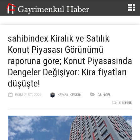
sahibindex Kiralık ve Satılık
Konut Piyasası Görünümü
raporuna göre; Konut Piyasasında
Dengeler Değişiyor: Kira fiyatları
düşüşte!
EKIM 21ST, 2024
KEMAL KESKIN
GÜNCEL
0 İÇERIK