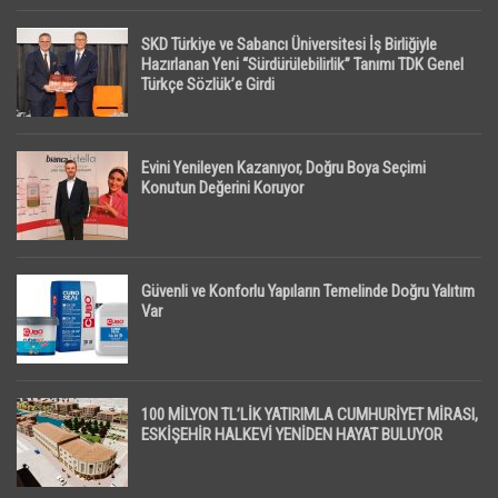
SKD Türkiye ve Sabancı Üniversitesi İş Birliğiyle
Hazırlanan Yeni “Sürdürülebilirlik” Tanımı TDK Genel
Türkçe Sözlük’e Girdi
Evini Yenileyen Kazanıyor, Doğru Boya Seçimi
Konutun Değerini Koruyor
Güvenli ve Konforlu Yapıların Temelinde Doğru Yalıtım
Var
100 MİLYON TL’LİK YATIRIMLA CUMHURİYET MİRASI,
ESKİŞEHİR HALKEVİ YENİDEN HAYAT BULUYOR