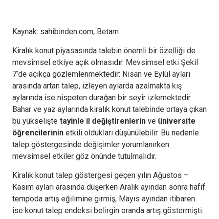
Kaynak: sahibinden.com, Betam
Kiralık konut piyasasında talebin önemli bir özelliği de
mevsimsel etkiye açık olmasıdır. Mevsimsel etki Şekil
7’de açıkça gözlemlenmektedir: Nisan ve Eylül ayları
arasında artan talep, izleyen aylarda azalmakta kış
aylarında ise nispeten durağan bir seyir izlemektedir.
Bahar ve yaz aylarında kiralık konut talebinde ortaya çıkan
bu yükselişte
tayinle il değiştirenlerin
ve
üniversite
öğrencilerinin
etkili oldukları düşünülebilir. Bu nedenle
talep göstergesinde değişimler yorumlanırken
mevsimsel etkiler göz önünde tutulmalıdır.
Kiralık konut talep göstergesi geçen yılın Ağustos –
Kasım ayları arasında düşerken Aralık ayından sonra hafif
tempoda artış eğilimine girmiş, Mayıs ayından itibaren
ise konut talep endeksi belirgin oranda artış göstermişti.