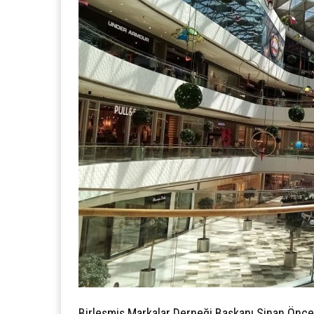
Birleşmiş Markalar Derneği Başkanı Sinan Öncel