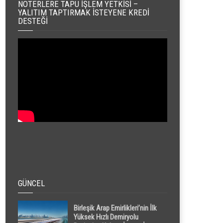
NOTERLERE TAPU İŞLEM YETKISI –
YALITIM TAPTIRMAK İSTEYENE KREDI
DESTEĞI
GÜNCEL
Birleşik Arap Emirlikleri’nin İlk
Yüksek Hızlı Demiryolu