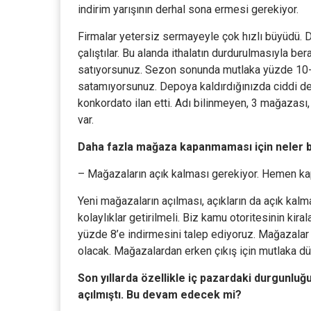
indirim yarışının derhal sona ermesi gerekiyor.
Firmalar yetersiz sermayeyle çok hızlı büyüdü. Dü
çalıştılar. Bu alanda ithalatın durdurulmasıyla b
satıyorsunuz. Sezon sonunda mutlaka yüzde 10-20
satamıyorsunuz. Depoya kaldırdığınızda ciddi de
konkordato ilan etti. Adı bilinmeyen, 3 mağazası,
var.
Daha fazla mağaza kapanmaması için neler 
– Mağazaların açık kalması gerekiyor. Hemen ka
Yeni mağazaların açılması, açıkların da açık kalm
kolaylıklar getirilmeli. Biz kamu otoritesinin ki
yüzde 8’e indirmesini talep ediyoruz. Mağazalar
olacak. Mağazalardan erken çıkış için mutlaka d
Son yıllarda özellikle iç pazardaki durgunlu
açılmıştı. Bu devam edecek mi?