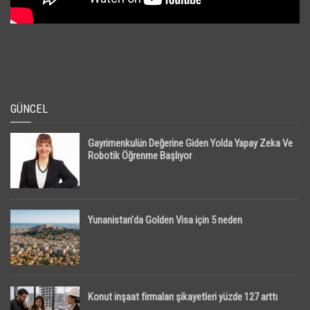
GÜNCEL
Gayrimenkulün Değerine Giden Yolda Yapay Zeka Ve
Robotik Öğrenme Başlıyor
Yunanistan’da Golden Visa için 5 neden
Konut inşaat firmaları şikayetleri yüzde 127 arttı