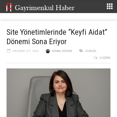
Site Yönetimlerinde “Keyfi Aidat”
Dönemi Sona Eriyor
HAZIRAN 1ST, 2026
KEMAL KESKIN
GÜNCEL
0 İÇERIK