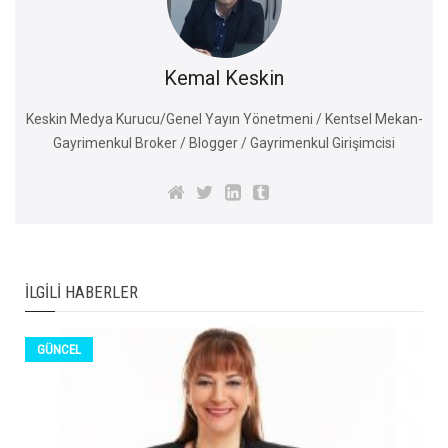
Kemal Keskin
Keskin Medya Kurucu/Genel Yayın Yönetmeni / Kentsel Mekan-
Gayrimenkul Broker / Blogger / Gayrimenkul Girişimcisi
İLGILI HABERLER
GÜNCEL