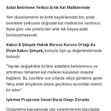
Aidat Belirleme Yetkisi Artık Kat Maliklerinde
Yeni düzenlemenin en kritik başlıklarından biri, aidat
belirleme yetkisinin doğrudan kat maliklerine verilmesi.
Buna göre site yöneticileri artık tek başına aidat
belirleyemeyecek.
Kakıcı & Şimşek Hukuk Bürosu Kurucu Ortağı Av.
Elvan Kakıcı Şimşek,
konuyla ilgili şu değerlendirmede
bulundu:
“Yapılan değişiklikle birlikte aidatların belirlenmesi ve
artırılması tamamen kat malikleri kurulunun onayına
bağlandı. Bu, özellikle son yıllarda sıkça gündeme gelen
fahiş aidat artışlarının önüne geçilmesi açısından önemli
bir adım.”
İşletme Projesine Genel Kurul Onayı Zorunlu
Düzenleme kapsamında site yönetimlerinin hazırladığı