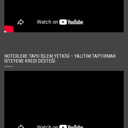
NOTERLERE TAPU İŞLEM YETKISI – YALITIM TAPTIRMAK
İSTEYENE KREDI DESTEĞI