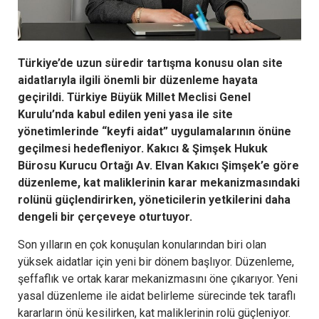
Türkiye’de uzun süredir tartışma konusu olan site
aidatlarıyla ilgili önemli bir düzenleme hayata
geçirildi. Türkiye Büyük Millet Meclisi Genel
Kurulu’nda kabul edilen yeni yasa ile site
yönetimlerinde “keyfi aidat” uygulamalarının önüne
geçilmesi hedefleniyor. Kakıcı & Şimşek Hukuk
Bürosu Kurucu Ortağı Av. Elvan Kakıcı Şimşek’e göre
düzenleme, kat maliklerinin karar mekanizmasındaki
rolünü güçlendirirken, yöneticilerin yetkilerini daha
dengeli bir çerçeveye oturtuyor.
Son yılların en çok konuşulan konularından biri olan
yüksek aidatlar için yeni bir dönem başlıyor. Düzenleme,
şeffaflık ve ortak karar mekanizmasını öne çıkarıyor. Yeni
yasal düzenleme ile aidat belirleme sürecinde tek taraflı
kararların önü kesilirken, kat maliklerinin rolü güçleniyor.