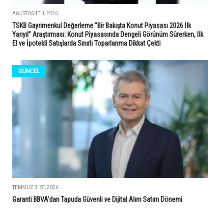
AĞUSTOS 4TH, 2026
TSKB Gayrimenkul Değerleme “Bir Bakışta Konut Piyasası 2026 İlk
Yarıyıl” Araştırması: Konut Piyasasında Dengeli Görünüm Sürerken, İlk
El ve İpotekli Satışlarda Sınırlı Toparlanma Dikkat Çekti
GÜNCEL
TEMMUZ 31ST, 2026
Garanti BBVA’dan Tapuda Güvenli ve Dijital Alım Satım Dönemi