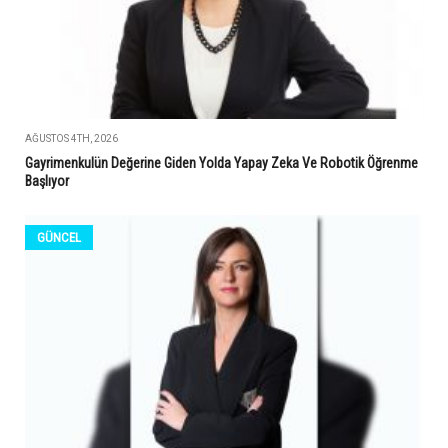
AĞUSTOS 4TH, 2026
Gayrimenkulün Değerine Giden Yolda Yapay Zeka Ve Robotik Öğrenme
Başlıyor
GÜNCEL