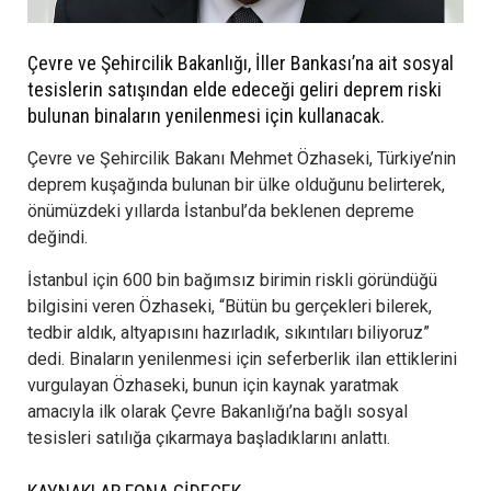
Çevre ve Şehircilik Bakanlığı, İller Bankası’na ait sosyal
tesislerin satışından elde edeceği geliri deprem riski
bulunan binaların yenilenmesi için kullanacak.
Çevre ve Şehircilik Bakanı Mehmet Özhaseki, Türkiye’nin
deprem kuşağında bulunan bir ülke olduğunu belirterek,
önümüzdeki yıllarda İstanbul’da beklenen depreme
değindi.
İstanbul için 600 bin bağımsız birimin riskli göründüğü
bilgisini veren Özhaseki, “Bütün bu gerçekleri bilerek,
tedbir aldık, altyapısını hazırladık, sıkıntıları biliyoruz”
dedi. Binaların yenilenmesi için seferberlik ilan ettiklerini
vurgulayan Özhaseki, bunun için kaynak yaratmak
amacıyla ilk olarak Çevre Bakanlığı’na bağlı sosyal
tesisleri satılığa çıkarmaya başladıklarını anlattı.