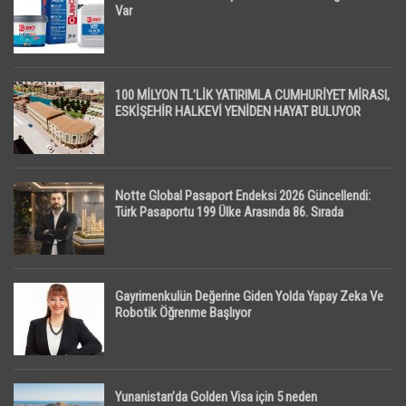
Var
100 MİLYON TL’LİK YATIRIMLA CUMHURİYET MİRASI,
ESKİŞEHİR HALKEVİ YENİDEN HAYAT BULUYOR
Notte Global Pasaport Endeksi 2026 Güncellendi:
Türk Pasaportu 199 Ülke Arasında 86. Sırada
Gayrimenkulün Değerine Giden Yolda Yapay Zeka Ve
Robotik Öğrenme Başlıyor
Yunanistan’da Golden Visa için 5 neden