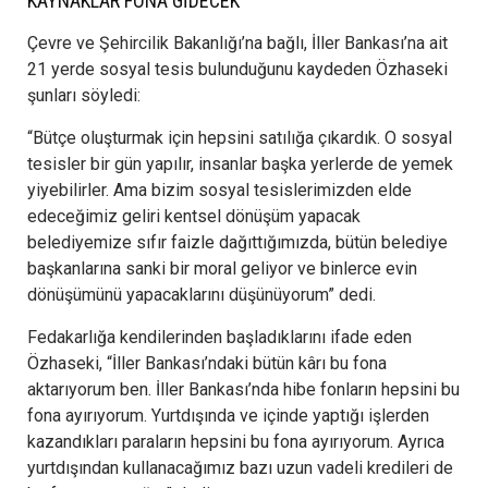
KAYNAKLAR FONA GİDECEK
Çevre ve Şehircilik Bakanlığı’na bağlı, İller Bankası’na ait
21 yerde sosyal tesis bulunduğunu kaydeden Özhaseki
şunları söyledi:
“Bütçe oluşturmak için hepsini satılığa çıkardık. O sosyal
tesisler bir gün yapılır, insanlar başka yerlerde de yemek
yiyebilirler. Ama bizim sosyal tesislerimizden elde
edeceğimiz geliri kentsel dönüşüm yapacak
belediyemize sıfır faizle dağıttığımızda, bütün belediye
başkanlarına sanki bir moral geliyor ve binlerce evin
dönüşümünü yapacaklarını düşünüyorum” dedi.
Fedakarlığa kendilerinden başladıklarını ifade eden
Özhaseki, “İller Bankası’ndaki bütün kârı bu fona
aktarıyorum ben. İller Bankası’nda hibe fonların hepsini bu
fona ayırıyorum. Yurtdışında ve içinde yaptığı işlerden
kazandıkları paraların hepsini bu fona ayırıyorum. Ayrıca
yurtdışından kullanacağımız bazı uzun vadeli kredileri de