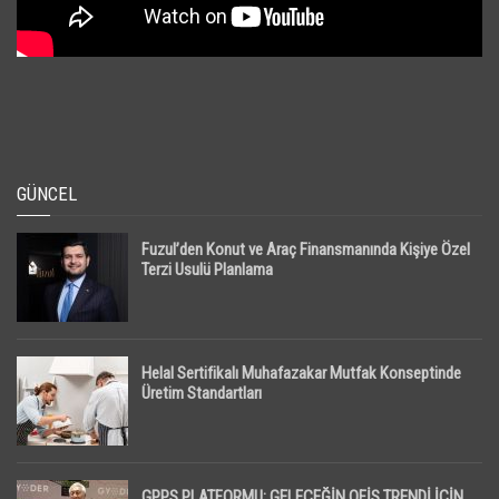
GÜNCEL
Fuzul’den Konut ve Araç Finansmanında Kişiye Özel
Terzi Usulü Planlama
Helal Sertifikalı Muhafazakar Mutfak Konseptinde
Üretim Standartları
GPPS PLATFORMU; GELECEĞİN OFİS TRENDİ İÇİN,