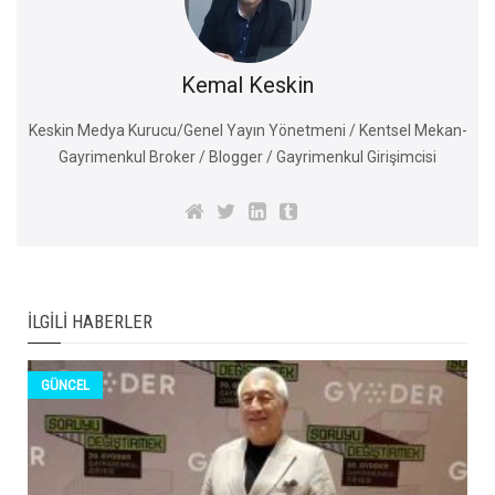
Kemal Keskin
Keskin Medya Kurucu/Genel Yayın Yönetmeni / Kentsel Mekan-
Gayrimenkul Broker / Blogger / Gayrimenkul Girişimcisi
İLGILI HABERLER
GÜNCEL