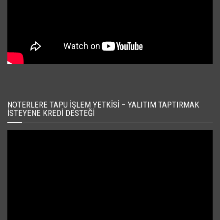
NOTERLERE TAPU İŞLEM YETKISI – YALITIM TAPTIRMAK
İSTEYENE KREDI DESTEĞI