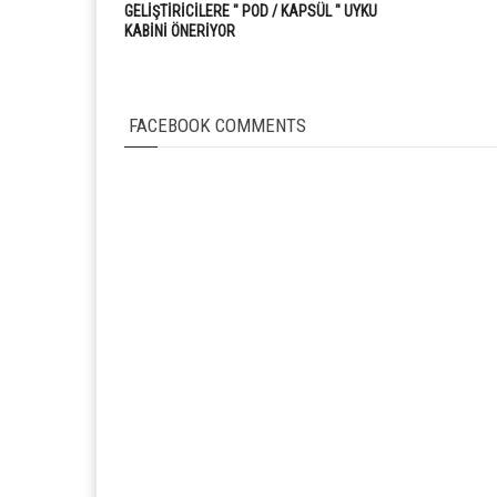
GELİŞTİRİCİLERE " POD / KAPSÜL " UYKU
KABİNİ ÖNERİYOR
FACEBOOK COMMENTS