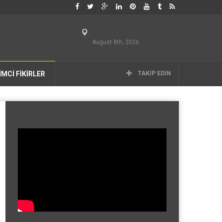
August 8th, 2026
İMCİ FİKİRLER
TAKIP EDIN