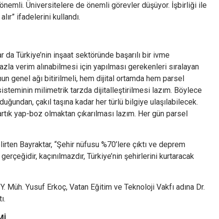
 önemli. Üniversitelere de önemli görevler düşüyor. İşbirliği ile
lır” ifadelerini kullandı.
 da Türkiye’nin inşaat sektöründe başarılı bir ivme
azla verim alınabilmesi için yapılması gerekenleri sıralayan
un genel ağı bitirilmeli, hem dijital ortamda hem parsel
sisteminin milimetrik tarzda dijitalleştirilmesi lazım. Böylece
ğundan, çakıl taşına kadar her türlü bilgiye ulaşılabilecek.
rtık yap-boz olmaktan çıkarılması lazım. Her gün parsel
ten Bayraktar, “Şehir nüfusu %70’lere çıktı ve deprem
erçeğidir, kaçınılmazdır, Türkiye’nin şehirlerini kurtaracak
. Müh. Yusuf Erkoç, Vatan Eğitim ve Teknoloji Vakfı adına Dr.
ı.
Mİ