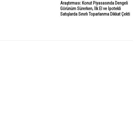
Araştırması: Konut Piyasasında Dengeli
Görünüm Sürerken, İlk El ve İpotekli
Satışlarda Sınırlı Toparlanma Dikkat Çekti