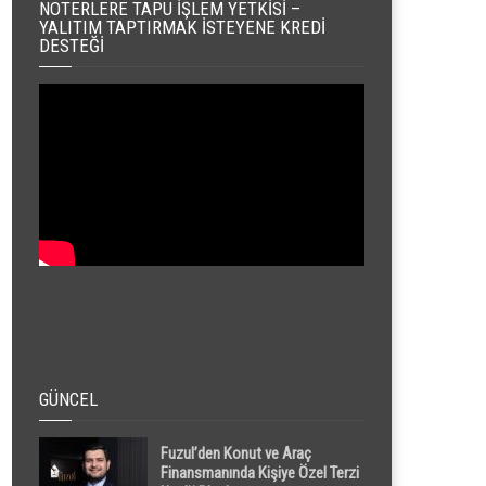
NOTERLERE TAPU İŞLEM YETKISI –
YALITIM TAPTIRMAK İSTEYENE KREDI
DESTEĞI
GÜNCEL
Fuzul’den Konut ve Araç
Finansmanında Kişiye Özel Terzi