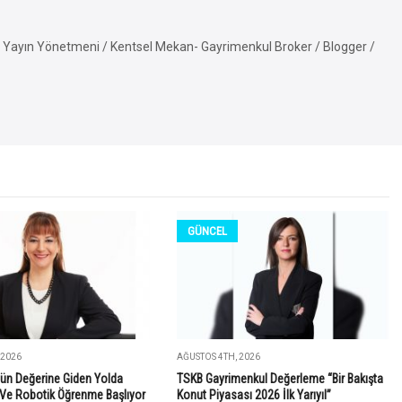
Yayın Yönetmeni / Kentsel Mekan- Gayrimenkul Broker / Blogger /
GÜNCEL
 2026
AĞUSTOS 4TH, 2026
ün Değerine Giden Yolda
TSKB Gayrimenkul Değerleme “Bir Bakışta
Ve Robotik Öğrenme Başlıyor
Konut Piyasası 2026 İlk Yarıyıl”