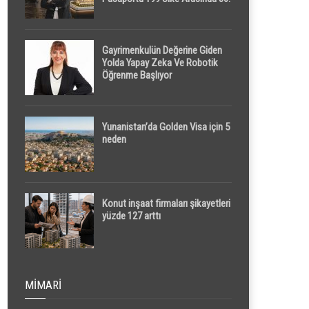
Sırada
Gayrimenkulün Değerine Giden
Yolda Yapay Zeka Ve Robotik
Öğrenme Başlıyor
Yunanistan’da Golden Visa için 5
neden
Konut inşaat firmaları şikayetleri
yüzde 127 arttı
MIMARI