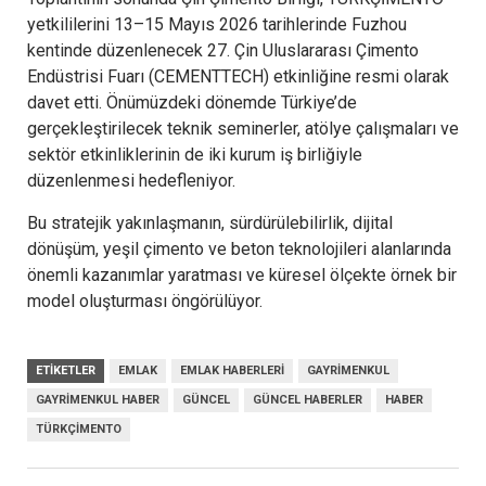
yetkililerini 13–15 Mayıs 2026 tarihlerinde Fuzhou
kentinde düzenlenecek 27. Çin Uluslararası Çimento
Endüstrisi Fuarı (CEMENTTECH) etkinliğine resmi olarak
davet etti. Önümüzdeki dönemde Türkiye’de
gerçekleştirilecek teknik seminerler, atölye çalışmaları ve
sektör etkinliklerinin de iki kurum iş birliğiyle
düzenlenmesi hedefleniyor.
Bu stratejik yakınlaşmanın, sürdürülebilirlik, dijital
dönüşüm, yeşil çimento ve beton teknolojileri alanlarında
önemli kazanımlar yaratması ve küresel ölçekte örnek bir
model oluşturması öngörülüyor.
ETIKETLER
EMLAK
EMLAK HABERLERI
GAYRIMENKUL
GAYRIMENKUL HABER
GÜNCEL
GÜNCEL HABERLER
HABER
TÜRKÇIMENTO