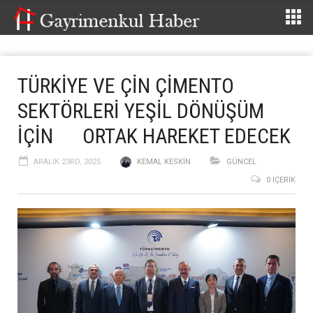
TÜRKİYE VE ÇİN ÇİMENTO
SEKTÖRLERİ YEŞİL DÖNÜŞÜM
İÇİN ORTAK HAREKET EDECEK
ARALIK 23RD, 2025
KEMAL KESKIN
GÜNCEL
0 İÇERIK