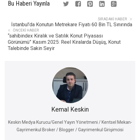
Bu Haberi Yayınla
SIRADAKI HABER
İstanbul’da Konutun Metrekare Fiyatı 60 Bin TL Sınırında
ÖNCEKI HABER
“sahibindex Kiralık ve Satılık Konut Piyasası
Görünümü” Kasım 2025: Reel Kiralarda Düşüş, Konut
Talebinde Sakin Seyir
Kemal Keskin
Keskin Medya Kurucu/Genel Yayın Yönetmeni / Kentsel Mekan-
Gayrimenkul Broker / Blogger / Gayrimenkul Girişimcisi