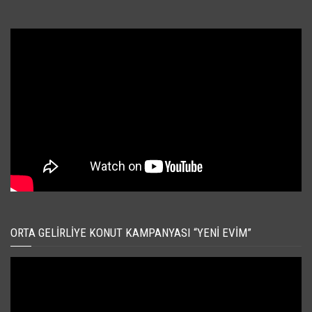
ORTA GELIRLIYE KONUT KAMPANYASI “YENI EVIM”