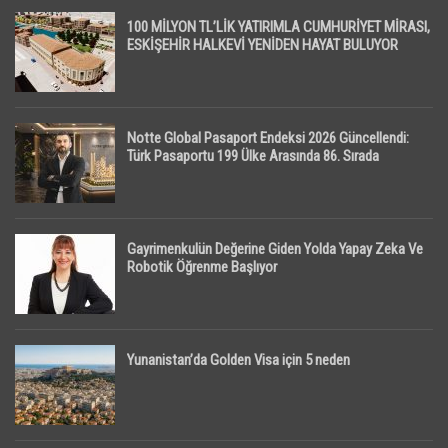
100 MİLYON TL’LİK YATIRIMLA CUMHURİYET MİRASI,
ESKİŞEHİR HALKEVİ YENİDEN HAYAT BULUYOR
Notte Global Pasaport Endeksi 2026 Güncellendi:
Türk Pasaportu 199 Ülke Arasında 86. Sırada
Gayrimenkulün Değerine Giden Yolda Yapay Zeka Ve
Robotik Öğrenme Başlıyor
Yunanistan’da Golden Visa için 5 neden