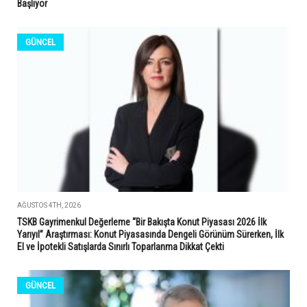
Başlıyor
GÜNCEL
AĞUSTOS 4TH, 2026
TSKB Gayrimenkul Değerleme “Bir Bakışta Konut Piyasası 2026 İlk
Yarıyıl” Araştırması: Konut Piyasasında Dengeli Görünüm Sürerken, İlk
El ve İpotekli Satışlarda Sınırlı Toparlanma Dikkat Çekti
GÜNCEL