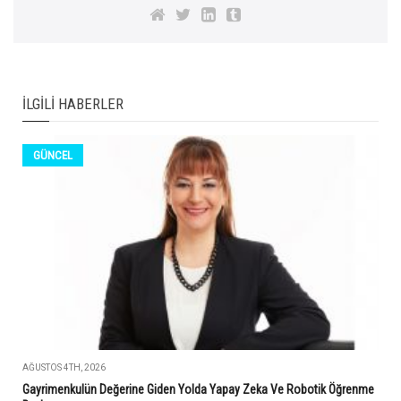
İLGILI HABERLER
GÜNCEL
AĞUSTOS 4TH, 2026
Gayrimenkulün Değerine Giden Yolda Yapay Zeka Ve Robotik Öğrenme