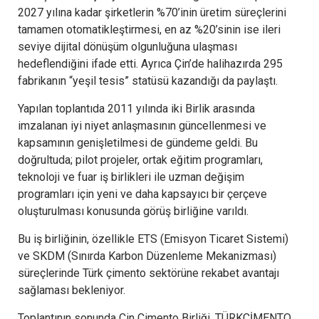
2027 yılına kadar şirketlerin %70’inin üretim süreçlerini
tamamen otomatikleştirmesi, en az %20’sinin ise ileri
seviye dijital dönüşüm olgunluğuna ulaşması
hedeflendiğini ifade etti. Ayrıca Çin’de halihazırda 295
fabrikanın “yeşil tesis” statüsü kazandığı da paylaştı.
Yapılan toplantıda 2011 yılında iki Birlik arasında
imzalanan iyi niyet anlaşmasının güncellenmesi ve
kapsamının genişletilmesi de gündeme geldi. Bu
doğrultuda; pilot projeler, ortak eğitim programları,
teknoloji ve fuar iş birlikleri ile uzman değişim
programları için yeni ve daha kapsayıcı bir çerçeve
oluşturulması konusunda görüş birliğine varıldı.
Bu iş birliğinin, özellikle ETS (Emisyon Ticaret Sistemi)
ve SKDM (Sınırda Karbon Düzenleme Mekanizması)
süreçlerinde Türk çimento sektörüne rekabet avantajı
sağlaması bekleniyor.
Toplantının sonunda Çin Çimento Birliği, TÜRKÇİMENTO