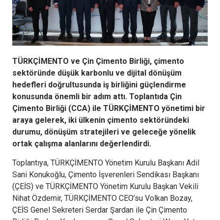
TÜRKÇİMENTO ve Çin Çimento Birliği, çimento
sektöründe düşük karbonlu ve dijital dönüşüm
hedefleri doğrultusunda iş birliğini güçlendirme
konusunda önemli bir adım attı. Toplantıda Çin
Çimento Birliği (CCA) ile TÜRKÇİMENTO yönetimi bir
araya gelerek, iki ülkenin çimento sektöründeki
durumu, dönüşüm stratejileri ve geleceğe yönelik
ortak çalışma alanlarını değerlendirdi.
Toplantıya, TÜRKÇİMENTO Yönetim Kurulu Başkanı Adil
Sani Konukoğlu, Çimento İşverenleri Sendikası Başkanı
(ÇEİS) ve TÜRKÇİMENTO Yönetim Kurulu Başkan Vekili
Nihat Özdemir, TÜRKÇİMENTO CEO’su Volkan Bozay,
ÇEİS Genel Sekreteri Serdar Şardan ile Çin Çimento