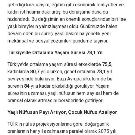
getirdiği kira, ulaşım, eğitim gibi ekonomik maliyetler ve
kadın istihdamındaki artış, bu dönüşümü daha da
hızlandırdı. Bu değişimin en önemli sonuçlarından biri ise
yaşlı bireylerin yalnızlaşması oldu. Günümüzde halen
devam eden bu süreç, yaşlı bakımına yönelik yeni
mekânsal ve sosyal çözümleri gündeme taşıyor.
Türkiye’de Ortalama Yaşam Süresi 78,1 Yıl
Türkiye’de ortalama yaşam süresi erkeklerde
75,5
,
kadınlarda
80,7
yıl olurken, genel ortalama
78,1
yıl
seviyesinde bulunuyor. Bazı Avrupa ülkelerinde bu
sürenin
84
yıla kadar çıkabildiği görülüyor. Yaşam
süresinin uzaması, yaşlı nüfusun hem sayısal hem de
oransal olarak artmasını beraberinde getiriyor.
Yaşlı Nüfusun Payı Artıyor, Çocuk Nüfus Azalıyor
TÜİK’in nüfus projeksiyonlarına göre, doğurganlık
oranlarının her yıl azalmasına paralel olarak 2075 yılı