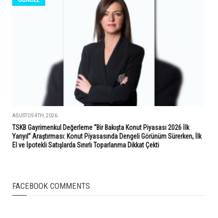
AĞUSTOS 4TH, 2026
TSKB Gayrimenkul Değerleme “Bir Bakışta Konut Piyasası 2026 İlk
Yarıyıl” Araştırması: Konut Piyasasında Dengeli Görünüm Sürerken, İlk
El ve İpotekli Satışlarda Sınırlı Toparlanma Dikkat Çekti
FACEBOOK COMMENTS