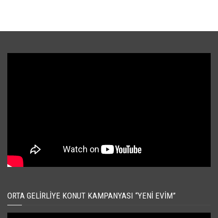
ORTA GELIRLIYE KONUT KAMPANYASI “YENI EVIM”