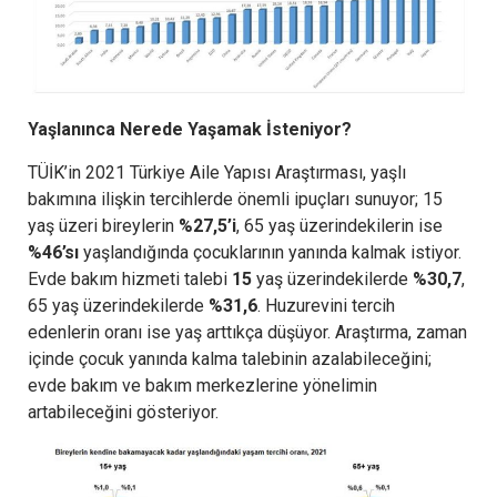
Yaşlanınca Nerede Yaşamak İsteniyor?
TÜİK’in 2021 Türkiye Aile Yapısı Araştırması, yaşlı
bakımına ilişkin tercihlerde önemli ipuçları sunuyor; 15
yaş üzeri bireylerin
%27,5’i
, 65 yaş üzerindekilerin ise
%46’sı
yaşlandığında çocuklarının yanında kalmak istiyor.
Evde bakım hizmeti talebi
15
yaş üzerindekilerde
%30,7
,
65 yaş üzerindekilerde
%31,6
. Huzurevini tercih
edenlerin oranı ise yaş arttıkça düşüyor. Araştırma, zaman
içinde çocuk yanında kalma talebinin azalabileceğini;
evde bakım ve bakım merkezlerine yönelimin
artabileceğini gösteriyor.