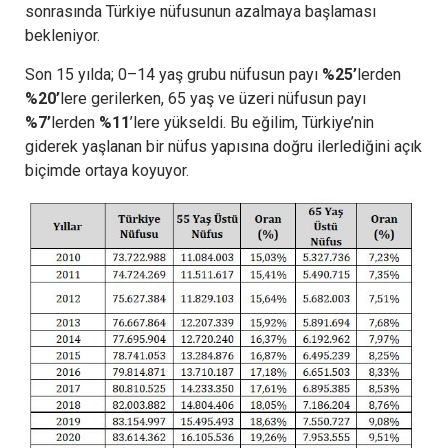
sonrasında Türkiye nüfusunun azalmaya başlaması
bekleniyor.
Son 15 yılda; 0–14 yaş grubu nüfusun payı
%25’
lerden
%20’
lere gerilerken, 65 yaş ve üzeri nüfusun payı
%7’
lerden
%11
’lere yükseldi. Bu eğilim, Türkiye’nin
giderek yaşlanan bir nüfus yapısına doğru ilerlediğini açık
biçimde ortaya koyuyor.