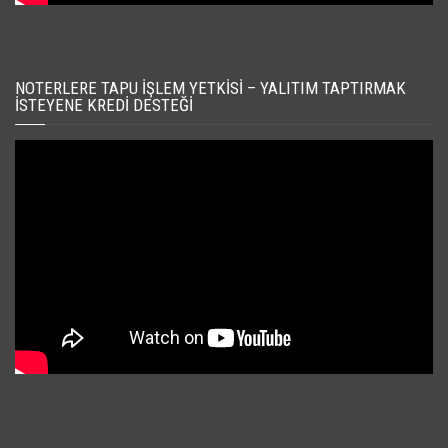
NOTERLERE TAPU İŞLEM YETKISI – YALITIM TAPTIRMAK
İSTEYENE KREDI DESTEĞI