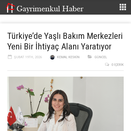
Türkiye’de Yaşlı Bakım Merkezleri
Yeni Bir İhtiyaç Alanı Yaratıyor
ŞUBAT 19TH, 2026
KEMAL KESKIN
GÜNCEL
0 İÇERIK