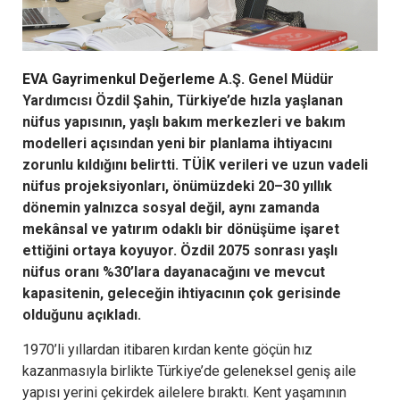
EVA Gayrimenkul Değerleme
A.Ş. Genel Müdür
Yardımcısı Özdil Şahin, Türkiye’de hızla yaşlanan
nüfus yapısının, yaşlı bakım merkezleri ve bakım
modelleri açısından yeni bir planlama ihtiyacını
zorunlu kıldığını belirtti. TÜİK verileri ve uzun vadeli
nüfus projeksiyonları, önümüzdeki 20–30 yıllık
dönemin yalnızca sosyal değil, aynı zamanda
mekânsal ve yatırım odaklı bir dönüşüme işaret
ettiğini ortaya koyuyor. Özdil 2075 sonrası yaşlı
nüfus oranı %30’lara dayanacağını ve mevcut
kapasitenin, geleceğin ihtiyacının çok gerisinde
olduğunu açıkladı.
1970’li yıllardan itibaren kırdan kente göçün hız
kazanmasıyla birlikte Türkiye’de geleneksel geniş aile
yapısı yerini çekirdek ailelere bıraktı. Kent yaşamının