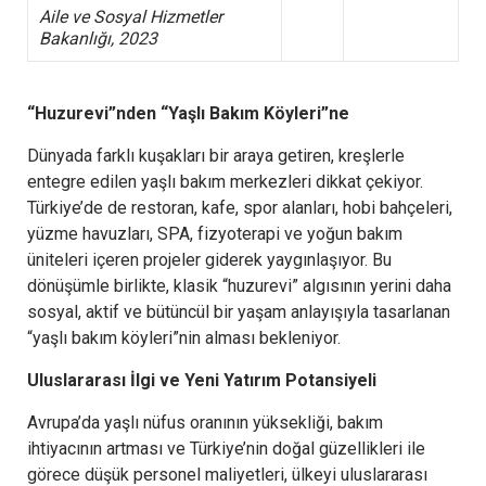
Aile ve Sosyal Hizmetler
Bakanlığı, 2023
“Huzurevi”nden “Yaşlı Bakım Köyleri”ne
Dünyada farklı kuşakları bir araya getiren, kreşlerle
entegre edilen yaşlı bakım merkezleri dikkat çekiyor.
Türkiye’de de restoran, kafe, spor alanları, hobi bahçeleri,
yüzme havuzları, SPA, fizyoterapi ve yoğun bakım
üniteleri içeren projeler giderek yaygınlaşıyor. Bu
dönüşümle birlikte, klasik “huzurevi” algısının yerini daha
sosyal, aktif ve bütüncül bir yaşam anlayışıyla tasarlanan
“yaşlı bakım köyleri”nin alması bekleniyor.
Uluslararası İlgi ve Yeni Yatırım Potansiyeli
Avrupa’da yaşlı nüfus oranının yüksekliği, bakım
ihtiyacının artması ve Türkiye’nin doğal güzellikleri ile
görece düşük personel maliyetleri, ülkeyi uluslararası