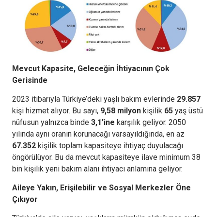
Mevcut Kapasite, Geleceğin İhtiyacının Çok
Gerisinde
2023 itibarıyla Türkiye’deki yaşlı bakım evlerinde
29.857
kişi hizmet alıyor. Bu sayı,
9,58 milyon
kişilik
65
yaş üstü
nüfusun yalnızca binde
3,1’ine
karşılık geliyor. 2050
yılında aynı oranın korunacağı varsayıldığında, en az
67.352
kişilik toplam kapasiteye ihtiyaç duyulacağı
öngörülüyor. Bu da mevcut kapasiteye ilave minimum 38
bin kişilik yeni bakım alanı ihtiyacı anlamına geliyor.
Aileye Yakın, Erişilebilir ve Sosyal Merkezler Öne
Çıkıyor