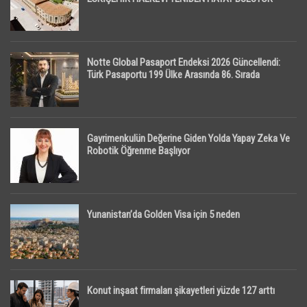
Notte Global Pasaport Endeksi 2026 Güncellendi:
Türk Pasaportu 199 Ülke Arasında 86. Sırada
Gayrimenkulün Değerine Giden Yolda Yapay Zeka Ve
Robotik Öğrenme Başlıyor
Yunanistan’da Golden Visa için 5 neden
Konut inşaat firmaları şikayetleri yüzde 127 arttı