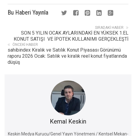
Bu Haberi Yayınla
SIRADAKI HABER
SON 5 YILIN OCAK AYLARINDAKİ EN YÜKSEK 1.EL
KONUT SATIŞI VE İPOTEK KULLANIMI GERÇEKLEŞTİ
ÖNCEKI HABER
sahibindex Kiralık ve Satılık Konut Piyasası Görünümü
raporu 2026 Ocak: Satılık ve kiralık reel konut fiyatlarında
düşüş
Kemal Keskin
Keskin Medya Kurucu/Genel Yayın Yönetmeni / Kentsel Mekan-