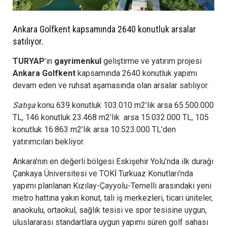
Ankara Golfkent kapsamında 2640 konutluk arsalar
satılıyor.
TURYAP
’ın
gayrimenkul
geliştirme ve yatırım projesi
Ankara Golfkent
kapsamında 2640 konutluk yapımı
devam eden ve ruhsat aşamasında olan arsalar satılıyor.
Satışa
konu 639 konutluk 103.010 m2’lik arsa 65.500.000
TL, 146 konutluk 23.468 m2’lik arsa 15.032.000 TL, 105
konutluk 16.863 m2’lik arsa 10.523.000 TL’den
yatırımcıları bekliyor.
Ankara’nın en değerli bölgesi Eskişehir Yolu’nda ilk durağı
Çankaya Üniversitesi ve TOKİ Turkuaz Konutları’nda
yapımı planlanan Kızılay-Çayyolu-Temelli arasındaki yeni
metro hattına yakın konut, tali iş merkezleri, ticari üniteler,
anaokulu, ortaokul, sağlık tesisi ve spor tesisine uygun,
uluslararası standartlara uygun yapımı süren golf sahası