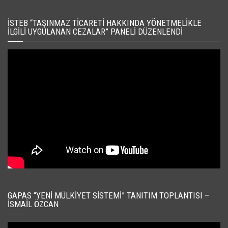
İSTEB “TAŞINMAZ TICARETI HAKKINDA YÖNETMELIKLE
İLGILI UYGULANAN CEZALAR” PANELI DÜZENLENDI
GAPAS “YENI MÜLKIYET SISTEMI” TANITIM TOPLANTISI –
İSMAIL ÖZCAN