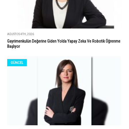
AĞUSTOS 4TH, 2026
Gayrimenkulün Değerine Giden Yolda Yapay Zeka Ve Robotik Öğrenme
Başlıyor
GÜNCEL