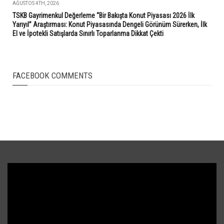
AĞUSTOS 4TH, 2026
TSKB Gayrimenkul Değerleme “Bir Bakışta Konut Piyasası 2026 İlk
Yarıyıl” Araştırması: Konut Piyasasında Dengeli Görünüm Sürerken, İlk
El ve İpotekli Satışlarda Sınırlı Toparlanma Dikkat Çekti
FACEBOOK COMMENTS