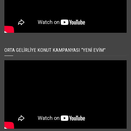
ORTA GELIRLIYE KONUT KAMPANYASI “YENI EVIM”