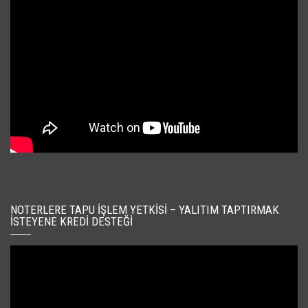
NOTERLERE TAPU İŞLEM YETKISI – YALITIM TAPTIRMAK
İSTEYENE KREDI DESTEĞI