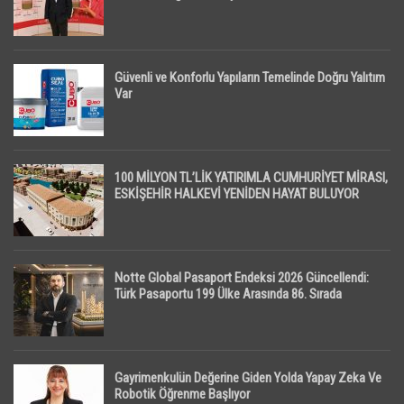
Güvenli ve Konforlu Yapıların Temelinde Doğru Yalıtım
Var
100 MİLYON TL’LİK YATIRIMLA CUMHURİYET MİRASI,
ESKİŞEHİR HALKEVİ YENİDEN HAYAT BULUYOR
Notte Global Pasaport Endeksi 2026 Güncellendi:
Türk Pasaportu 199 Ülke Arasında 86. Sırada
Gayrimenkulün Değerine Giden Yolda Yapay Zeka Ve
Robotik Öğrenme Başlıyor