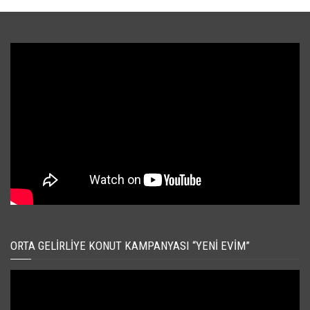
ORTA GELIRLIYE KONUT KAMPANYASI “YENI EVIM”