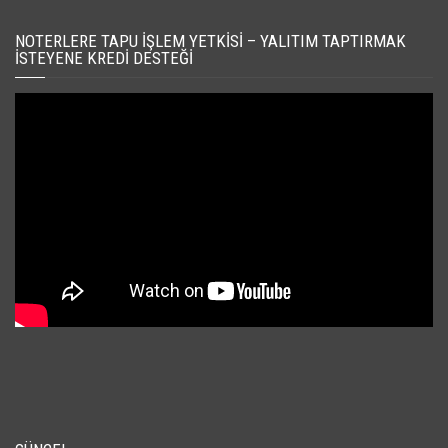
NOTERLERE TAPU İŞLEM YETKISI – YALITIM TAPTIRMAK
İSTEYENE KREDI DESTEĞI