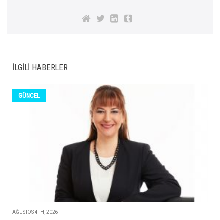
İLGILI HABERLER
GÜNCEL
AĞUSTOS 4TH, 2026