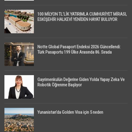
100 MİLYON TL’LİK YATIRIMLA CUMHURİYET MİRASI,
ESKİŞEHİR HALKEVİ YENİDEN HAYAT BULUYOR
Notte Global Pasaport Endeksi 2026 Güncellendi:
Türk Pasaportu 199 Ülke Arasında 86. Sırada
Gayrimenkulün Değerine Giden Yolda Yapay Zeka Ve
Robotik Öğrenme Başlıyor
Yunanistan’da Golden Visa için 5 neden