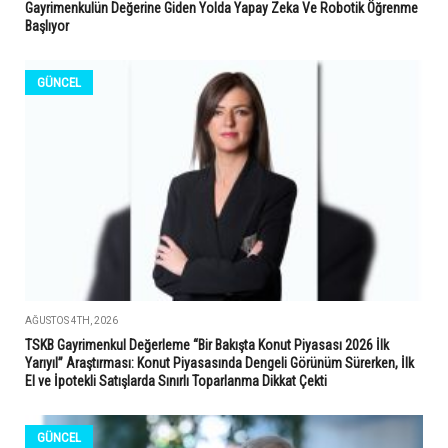
Gayrimenkulün Değerine Giden Yolda Yapay Zeka Ve Robotik Öğrenme
Başlıyor
GÜNCEL
AĞUSTOS 4TH, 2026
TSKB Gayrimenkul Değerleme “Bir Bakışta Konut Piyasası 2026 İlk
Yarıyıl” Araştırması: Konut Piyasasında Dengeli Görünüm Sürerken, İlk
El ve İpotekli Satışlarda Sınırlı Toparlanma Dikkat Çekti
GÜNCEL