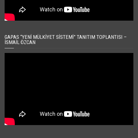
GAPAS “YENI MÜLKIYET SISTEMI” TANITIM TOPLANTISI –
İSMAIL ÖZCAN