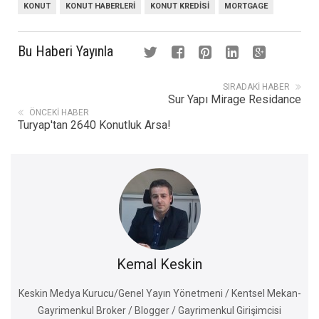
KONUT
KONUT HABERLERI
KONUT KREDISI
MORTGAGE
Bu Haberi Yayınla
SIRADAKI HABER
Sur Yapı Mirage Residance
ÖNCEKI HABER
Turyap'tan 2640 Konutluk Arsa!
Kemal Keskin
Keskin Medya Kurucu/Genel Yayın Yönetmeni / Kentsel Mekan-
Gayrimenkul Broker / Blogger / Gayrimenkul Girişimcisi