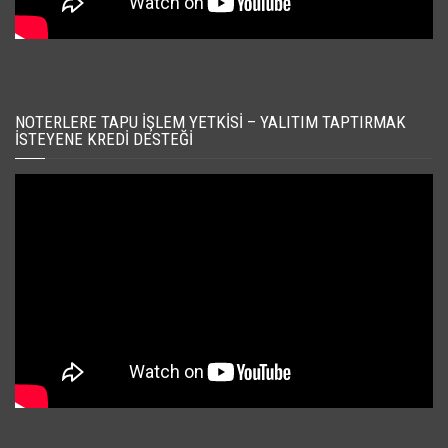
NOTERLERE TAPU İŞLEM YETKISI – YALITIM TAPTIRMAK
İSTEYENE KREDI DESTEĞI