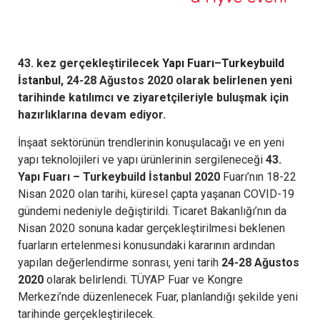
43. kez gerçekleştirilecek
Yapı Fuarı
–
Turkeybuild
İstanbul
, 24-28 Ağustos 2020 olarak belirlenen yeni
tarihinde katılımcı ve ziyaretçileriyle buluşmak için
hazırlıklarına devam ediyor.
İnşaat sektörünün trendlerinin konuşulacağı ve en yeni
yapı teknolojileri ve yapı ürünlerinin sergileneceği
43.
Yapı Fuarı – Turkeybuild İstanbul 2020
Fuarı’nın 18-22
Nisan 2020 olan tarihi, küresel çapta yaşanan COVID-19
gündemi nedeniyle değiştirildi. Ticaret Bakanlığı’nın da
Nisan 2020 sonuna kadar gerçekleştirilmesi beklenen
fuarların ertelenmesi konusundaki kararının ardından
yapılan değerlendirme sonrası, yeni tarih
24-28 Ağustos
2020
olarak belirlendi. TÜYAP Fuar ve Kongre
Merkezi’nde düzenlenecek Fuar, planlandığı şekilde yeni
tarihinde gerçekleştirilecek.