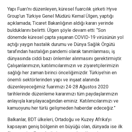
Yapı Fuarı’nı düzenleyen, küresel fuarcılık şirketi Hyve
Group’un Türkiye Genel Müdürü Kemal Ülgen, yaptığı
açıklamada; Ticaret Bakanlığının aldığı kararı yerinde
bulduklarını belirtti. Ülgen şöyle devam etti: “Son
dönemde küresel çapta yaşanan COVID-19 virüsünün yol
açtığı yaygın hastalık durumu ve Dünya Sağlık Örgütü
tarafından hastalığın pandemi olarak tanımlanması, iş
dünyasında ciddi bazı önlemler alınmasını gerektirmiştir.
Çalışanlarımızın, katılımcılarımızın ve ziyaretçilerimizin
sağlığı her zaman birinci önceliğimizdir. Türkiye’nin en
önemli sektörlerinden yapı ve inşaat alanında
düzenleyeceğimiz fuarımızı 24-28 Ağustos 2020
tarihlerinde düzenleme kararımızı tüm paydaşlarımızın
anlayışla karşılayacağından eminiz. Katılımcılarımızı ve
kamuoyunu her türlü gelişmeden haberdar edeceğiz.”
Balkanlar, BDT ülkeleri, Ortadoğu ve Kuzey Afrika’yı
kapsayan geniş bölgenin en büyüğü olan, dünyada ise ilk