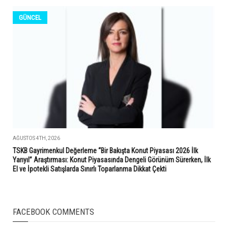
GÜNCEL
AĞUSTOS 4TH, 2026
TSKB Gayrimenkul Değerleme “Bir Bakışta Konut Piyasası 2026 İlk
Yarıyıl” Araştırması: Konut Piyasasında Dengeli Görünüm Sürerken, İlk
El ve İpotekli Satışlarda Sınırlı Toparlanma Dikkat Çekti
FACEBOOK COMMENTS