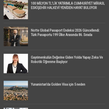
100 MİLYON TL’LİK YATIRIMLA CUMHURİYET MİRASI,
ESKİŞEHİR HALKEVİ YENİDEN HAYAT BULUYOR
Notte Global Pasaport Endeksi 2026 Güncellendi:
Türk Pasaportu 199 Ülke Arasında 86. Sırada
Gayrimenkulün Değerine Giden Yolda Yapay Zeka Ve
Robotik Öğrenme Başlıyor
Yunanistan’da Golden Visa için 5 neden