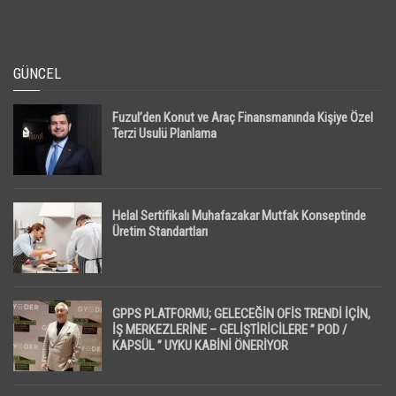
GÜNCEL
Fuzul’den Konut ve Araç Finansmanında Kişiye Özel
Terzi Usulü Planlama
Helal Sertifikalı Muhafazakar Mutfak Konseptinde
Üretim Standartları
GPPS PLATFORMU; GELECEĞİN OFİS TRENDİ İÇİN,
İŞ MERKEZLERİNE – GELİŞTİRİCİLERE ” POD /
KAPSÜL ” UYKU KABİNİ ÖNERİYOR