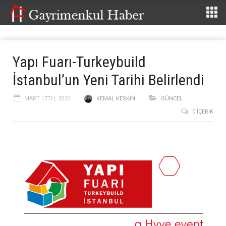
Yapı Fuarı-Turkeybuild
İstanbul’un Yeni Tarihi Belirlendi
MART 17TH, 2020
KEMAL KESKIN
GÜNCEL
0 İÇERIK