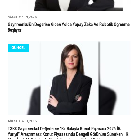
AĞUSTOS 4TH, 2026
Gayrimenkulün Değerine Giden Yolda Yapay Zeka Ve Robotik Öğrenme
Başlıyor
GÜNCEL
AĞUSTOS 4TH, 2026
TSKB Gayrimenkul Değerleme “Bir Bakışta Konut Piyasası 2026 İlk
Yarıyıl” Araştırması: Konut Piyasasında Dengeli Görünüm Sürerken, İlk