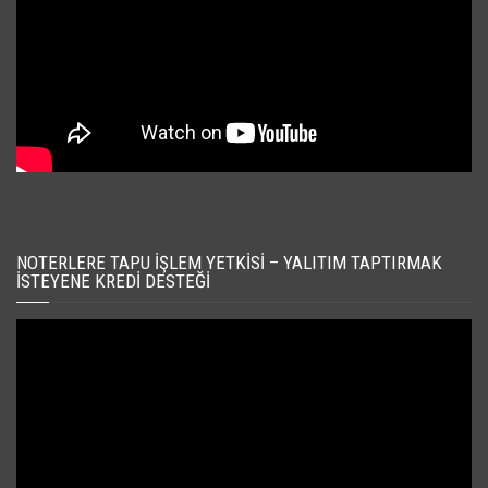
NOTERLERE TAPU İŞLEM YETKISI – YALITIM TAPTIRMAK
İSTEYENE KREDI DESTEĞI