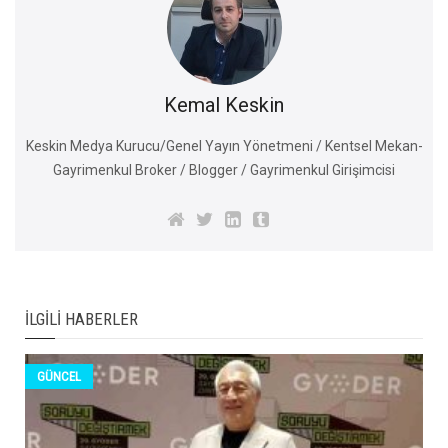
Kemal Keskin
Keskin Medya Kurucu/Genel Yayın Yönetmeni / Kentsel Mekan-
Gayrimenkul Broker / Blogger / Gayrimenkul Girişimcisi
İLGILI HABERLER
GÜNCEL