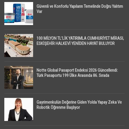
Güvenli ve Konforlu Yapıların Temelinde Doğru Yalıtım
Var
100 MİLYON TL’LİK YATIRIMLA CUMHURİYET MİRASI,
ESKİŞEHİR HALKEVİ YENİDEN HAYAT BULUYOR
Notte Global Pasaport Endeksi 2026 Güncellendi:
Türk Pasaportu 199 Ülke Arasında 86. Sırada
Gayrimenkulün Değerine Giden Yolda Yapay Zeka Ve
Robotik Öğrenme Başlıyor