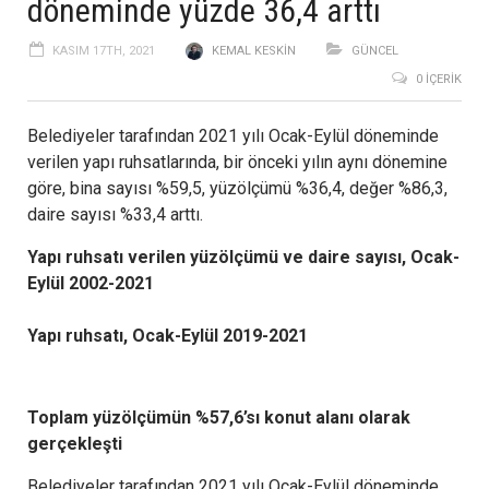
döneminde yüzde 36,4 arttı
KASIM 17TH, 2021
KEMAL KESKIN
GÜNCEL
0 İÇERIK
Belediyeler tarafından 2021 yılı Ocak-Eylül döneminde
verilen yapı ruhsatlarında, bir önceki yılın aynı dönemine
göre, bina sayısı %59,5, yüzölçümü %36,4, değer %86,3,
daire sayısı %33,4 arttı.
Yapı ruhsatı verilen yüzölçümü ve daire sayısı, Ocak-
Eylül 2002-2021
Yapı ruhsatı, Ocak-Eylül 2019-2021
Toplam yüzölçümün %57,6’sı konut alanı olarak
gerçekleşti
Belediyeler tarafından 2021 yılı Ocak-Eylül döneminde