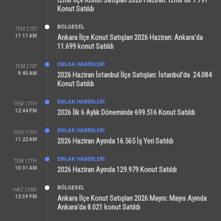
İzmir İlçe Konut Satışları 2026 Haziran: İzmir’de 7.791
Konut Satıldı
BÖLGESEL
TEM 21ST
11:11 AM
Ankara İlçe Konut Satışları 2026 Haziran: Ankara’da
11.699 konut Satıldı
EMLAK HABERLERI
TEM 21ST
9:40 AM
2026 Haziran İstanbul İlçe Satışları: İstanbul’da 24.084
Konut Satıldı
EMLAK HABERLERI
TEM 17TH
12:44 PM
2026 İlk 6 Aylık Döneminde 699.516 Konut Satıldı
EMLAK HABERLERI
TEM 17TH
11:22 AM
2026 Haziran Ayında 16.565 İş Yeri Satıldı
EMLAK HABERLERI
TEM 17TH
10:31 AM
2026 Haziran Ayında 129.979 Konut Satıldı
BÖLGESEL
HAZ 23RD
12:59 PM
Ankara İlçe Konut Satışları 2026 Mayıs: Mayıs Ayında
Ankara’da 8.021 konut Satıldı