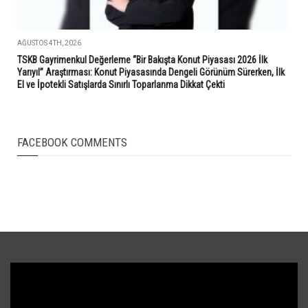
AĞUSTOS 4TH, 2026
TSKB Gayrimenkul Değerleme “Bir Bakışta Konut Piyasası 2026 İlk
Yarıyıl” Araştırması: Konut Piyasasında Dengeli Görünüm Sürerken, İlk
El ve İpotekli Satışlarda Sınırlı Toparlanma Dikkat Çekti
FACEBOOK COMMENTS