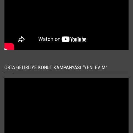
ORTA GELIRLIYE KONUT KAMPANYASI “YENI EVIM”