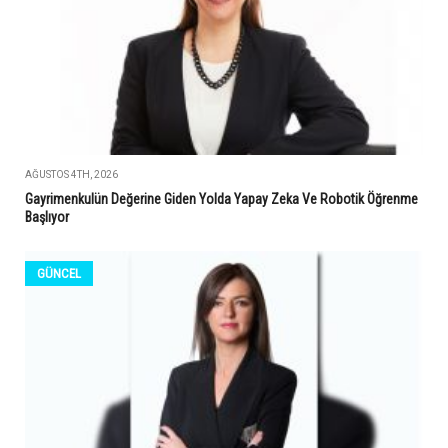
AĞUSTOS 4TH, 2026
Gayrimenkulün Değerine Giden Yolda Yapay Zeka Ve Robotik Öğrenme
Başlıyor
GÜNCEL