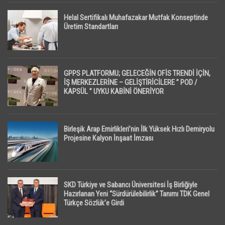
Helal Sertifikalı Muhafazakar Mutfak Konseptinde
Üretim Standartları
GPPS PLATFORMU; GELECEĞİN OFİS TRENDİ İÇİN,
İŞ MERKEZLERİNE – GELİŞTİRİCİLERE ” POD /
KAPSÜL ” UYKU KABİNİ ÖNERİYOR
Birleşik Arap Emirlikleri’nin İlk Yüksek Hızlı Demiryolu
Projesine Kalyon İnşaat İmzası
SKD Türkiye ve Sabancı Üniversitesi İş Birliğiyle
Hazırlanan Yeni “Sürdürülebilirlik” Tanımı TDK Genel
Türkçe Sözlük’e Girdi