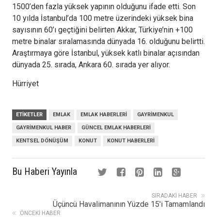
1500’den fazla yüksek yapının olduğunu ifade etti. Son
10 yılda İstanbul’da 100 metre üzerindeki yüksek bina
sayısının 60’ı geçtiğini belirten Akkar, Türkiye’nin +100
metre binalar sıralamasında dünyada 16. olduğunu belirtti.
Araştırmaya göre İstanbul, yüksek katlı binalar açısından
dünyada 25. sırada, Ankara 60. sırada yer alıyor.
Hürriyet
ETIKETLER
EMLAK
EMLAK HABERLERI
GAYRIMENKUL
GAYRIMENKUL HABER
GÜNCEL EMLAK HABERLERI
KENTSEL DÖNÜŞÜM
KONUT
KONUT HABERLERI
Bu Haberi Yayınla
SIRADAKI HABER
Üçüncü Havalimanının Yüzde 15'i Tamamlandı
ÖNCEKI HABER