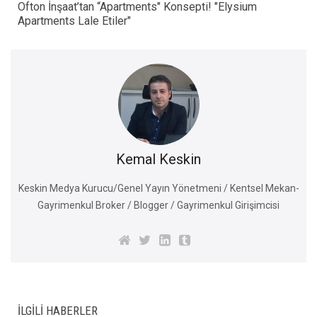
Ofton İnşaat’tan “Apartments" Konsepti! "Elysium
Apartments Lale Etiler"
Kemal Keskin
Keskin Medya Kurucu/Genel Yayın Yönetmeni / Kentsel Mekan-
Gayrimenkul Broker / Blogger / Gayrimenkul Girişimcisi
İLGILI HABERLER