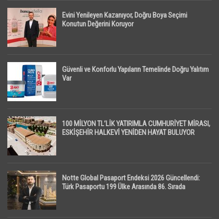
Evini Yenileyen Kazanıyor, Doğru Boya Seçimi
Konutun Değerini Koruyor
Güvenli ve Konforlu Yapıların Temelinde Doğru Yalıtım
Var
100 MİLYON TL’LİK YATIRIMLA CUMHURİYET MİRASI,
ESKİŞEHİR HALKEVİ YENİDEN HAYAT BULUYOR
Notte Global Pasaport Endeksi 2026 Güncellendi:
Türk Pasaportu 199 Ülke Arasında 86. Sırada