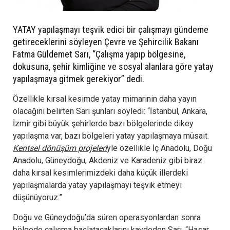
YATAY yapılaşmayı teşvik edici bir çalışmayı gündeme
getireceklerini söyleyen Çevre ve Şehircilik Bakanı
Fatma Güldemet Sarı, “Çalışma yapıp bölgesine,
dokusuna, şehir kimliğine ve sosyal alanlara göre yatay
yapılaşmaya gitmek gerekiyor” dedi.
Özellikle kırsal kesimde yatay mimarinin daha yayın
olacağını belirten Sarı şunları söyledi: “İstanbul, Ankara,
İzmir gibi büyük şehirlerde bazı bölgelerinde dikey
yapılaşma var, bazı bölgeleri yatay yapılaşmaya müsait.
Kentsel dönüşüm projeleri
yle özellikle İç Anadolu, Doğu
Anadolu, Güneydoğu, Akdeniz ve Karadeniz gibi biraz
daha kırsal kesimlerimizdeki daha küçük illerdeki
yapılaşmalarda yatay yapılaşmayı teşvik etmeyi
düşünüyoruz.”
Doğu ve Güneydoğu’da süren operasyonlardan sonra
bölgede çalışma başlatacaklarını kaydeden Sarı, “Hasar