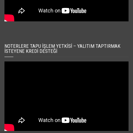
NOTERLERE TAPU İŞLEM YETKISI – YALITIM TAPTIRMAK
İSTEYENE KREDI DESTEĞI