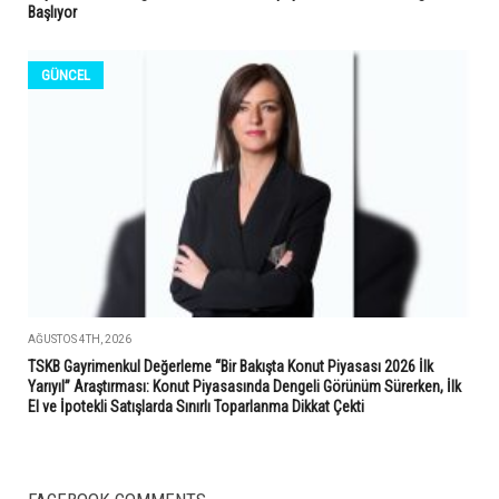
Başlıyor
GÜNCEL
AĞUSTOS 4TH, 2026
TSKB Gayrimenkul Değerleme “Bir Bakışta Konut Piyasası 2026 İlk
Yarıyıl” Araştırması: Konut Piyasasında Dengeli Görünüm Sürerken, İlk
El ve İpotekli Satışlarda Sınırlı Toparlanma Dikkat Çekti