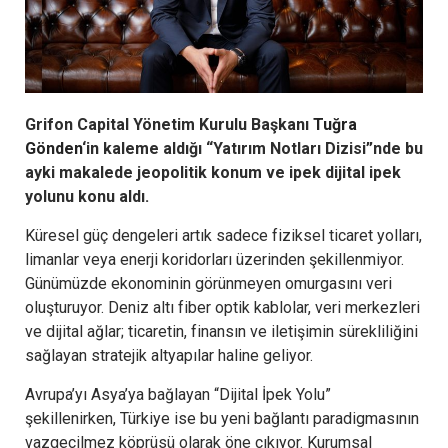
Grifon Capital Yönetim Kurulu Başkanı
Tuğra
Gönden
‘in kaleme aldığı “Yatırım Notları Dizisi”nde bu
ayki makalede jeopolitik konum ve ipek dijital ipek
yolunu konu aldı.
Küresel güç dengeleri artık sadece fiziksel ticaret yolları,
limanlar veya enerji koridorları üzerinden şekillenmiyor.
Günümüzde ekonominin görünmeyen omurgasını veri
oluşturuyor. Deniz altı fiber optik kablolar, veri merkezleri
ve dijital ağlar; ticaretin, finansın ve iletişimin sürekliliğini
sağlayan stratejik altyapılar haline geliyor.
Avrupa’yı Asya’ya bağlayan “Dijital İpek Yolu”
şekillenirken, Türkiye ise bu yeni bağlantı paradigmasının
vazgeçilmez köprüsü olarak öne çıkıyor. Kurumsal