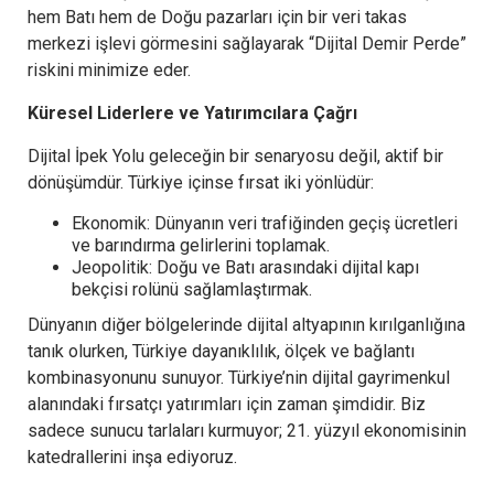
hem Batı hem de Doğu pazarları için bir veri takas
merkezi işlevi görmesini sağlayarak “Dijital Demir Perde”
riskini minimize eder.
Küresel Liderlere ve Yatırımcılara Çağrı
Dijital İpek Yolu geleceğin bir senaryosu değil, aktif bir
dönüşümdür. Türkiye içinse fırsat iki yönlüdür:
Ekonomik: Dünyanın veri trafiğinden geçiş ücretleri
ve barındırma gelirlerini toplamak.
Jeopolitik: Doğu ve Batı arasındaki dijital kapı
bekçisi rolünü sağlamlaştırmak.
Dünyanın diğer bölgelerinde dijital altyapının kırılganlığına
tanık olurken, Türkiye dayanıklılık, ölçek ve bağlantı
kombinasyonunu sunuyor. Türkiye’nin dijital gayrimenkul
alanındaki fırsatçı yatırımları için zaman şimdidir. Biz
sadece sunucu tarlaları kurmuyor; 21. yüzyıl ekonomisinin
katedrallerini inşa ediyoruz.