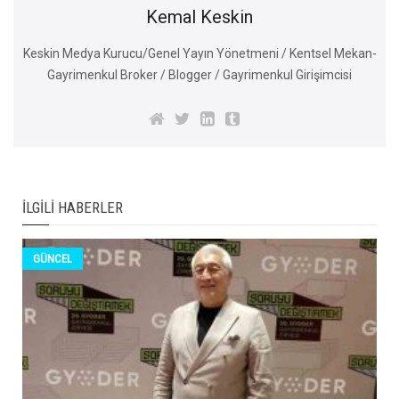
Kemal Keskin
Keskin Medya Kurucu/Genel Yayın Yönetmeni / Kentsel Mekan-
Gayrimenkul Broker / Blogger / Gayrimenkul Girişimcisi
İLGILI HABERLER
GÜNCEL