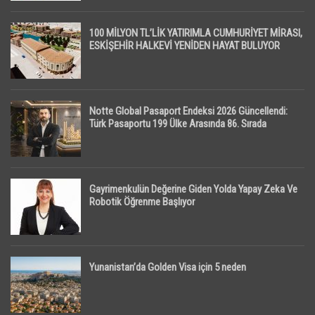
100 MİLYON TL’LİK YATIRIMLA CUMHURİYET MİRASI,
ESKİŞEHİR HALKEVİ YENİDEN HAYAT BULUYOR
Notte Global Pasaport Endeksi 2026 Güncellendi:
Türk Pasaportu 199 Ülke Arasında 86. Sırada
Gayrimenkulün Değerine Giden Yolda Yapay Zeka Ve
Robotik Öğrenme Başlıyor
Yunanistan’da Golden Visa için 5 neden