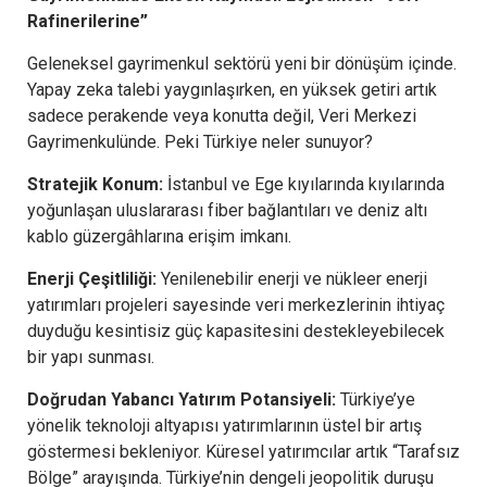
Rafinerilerine”
Geleneksel gayrimenkul sektörü yeni bir dönüşüm içinde.
Yapay zeka talebi yaygınlaşırken, en yüksek getiri artık
sadece perakende veya konutta değil, Veri Merkezi
Gayrimenkulünde. Peki Türkiye neler sunuyor?
Stratejik Konum:
İstanbul ve Ege kıyılarında kıyılarında
yoğunlaşan uluslararası fiber bağlantıları ve deniz altı
kablo güzergâhlarına erişim imkanı.
Enerji Çeşitliliği:
Yenilenebilir enerji ve nükleer enerji
yatırımları projeleri sayesinde veri merkezlerinin ihtiyaç
duyduğu kesintisiz güç kapasitesini destekleyebilecek
bir yapı sunması.
Doğrudan Yabancı Yatırım Potansiyeli:
Türkiye’ye
yönelik teknoloji altyapısı yatırımlarının üstel bir artış
göstermesi bekleniyor. Küresel yatırımcılar artık “Tarafsız
Bölge” arayışında. Türkiye’nin dengeli jeopolitik duruşu