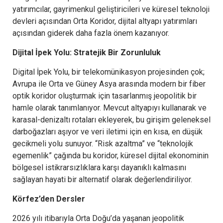
yatırımcılar, gayrimenkul geliştiricileri ve küresel teknoloji
devleri açısından Orta Koridor, dijital altyapı yatırımları
açısından giderek daha fazla önem kazanıyor.
Dijital İpek Yolu: Stratejik Bir Zorunluluk
Digital İpek Yolu, bir telekomünikasyon projesinden çok;
Avrupa ile Orta ve Güney Asya arasında modern bir fiber
optik koridor oluşturmak için tasarlanmış jeopolitik bir
hamle olarak tanımlanıyor. Mevcut altyapıyı kullanarak ve
karasal-denizaltı rotaları ekleyerek, bu girişim geleneksel
darboğazları aşıyor ve veri iletimi için en kısa, en düşük
gecikmeli yolu sunuyor. “Risk azaltma” ve “teknolojik
egemenlik” çağında bu koridor, küresel dijital ekonominin
bölgesel istikrarsızlıklara karşı dayanıklı kalmasını
sağlayan hayati bir alternatif olarak değerlendiriliyor.
Körfez’den Dersler
2026 yılı itibarıyla Orta Doğu’da yaşanan jeopolitik