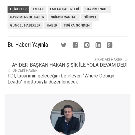
ETIKETLER
EMLAK
EMLAK HABERLERI
GAYRIMENKUL
GAYRIMENKUL HABER
GRIFON CAPITAL
GÜNCEL
GÜNCEL HABERLER
HABER
TUĞRA GÖNDEN
Bu Haberi Yayınla
SIRADAKI HABER
AYİDER, BAŞKAN HAKAN ŞİŞİK İLE YOLA DEVAM DEDİ
ÖNCEKI HABER
FDI, tasarımın geleceğini belirleyen “Where Design
Leads” mottosuyla düzenlenecek