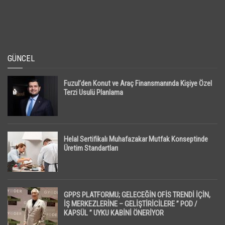
GÜNCEL
Fuzul’den Konut ve Araç Finansmanında Kişiye Özel
Terzi Usulü Planlama
Helal Sertifikalı Muhafazakar Mutfak Konseptinde
Üretim Standartları
GPPS PLATFORMU; GELECEĞİN OFİS TRENDİ İÇİN,
İŞ MERKEZLERİNE – GELİŞTİRİCİLERE ” POD /
KAPSÜL ” UYKU KABİNİ ÖNERİYOR