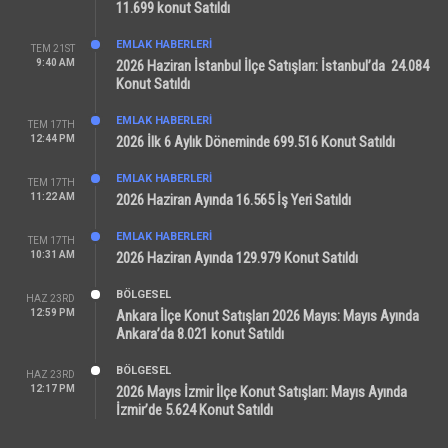
11.699 konut Satıldı
EMLAK HABERLERI
TEM 21ST
9:40 AM
2026 Haziran İstanbul İlçe Satışları: İstanbul’da 24.084
Konut Satıldı
EMLAK HABERLERI
TEM 17TH
12:44 PM
2026 İlk 6 Aylık Döneminde 699.516 Konut Satıldı
EMLAK HABERLERI
TEM 17TH
11:22 AM
2026 Haziran Ayında 16.565 İş Yeri Satıldı
EMLAK HABERLERI
TEM 17TH
10:31 AM
2026 Haziran Ayında 129.979 Konut Satıldı
BÖLGESEL
HAZ 23RD
12:59 PM
Ankara İlçe Konut Satışları 2026 Mayıs: Mayıs Ayında
Ankara’da 8.021 konut Satıldı
BÖLGESEL
HAZ 23RD
12:17 PM
2026 Mayıs İzmir İlçe Konut Satışları: Mayıs Ayında
İzmir’de 5.624 Konut Satıldı