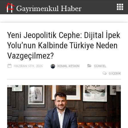
Yeni Jeopolitik Cephe: Dijital İpek
Yolu’nun Kalbinde Türkiye Neden
Vazgeçilmez?
HAZIRAN 5TH, 2026
KEMAL KESKIN
GÜNCEL
0 İÇERIK