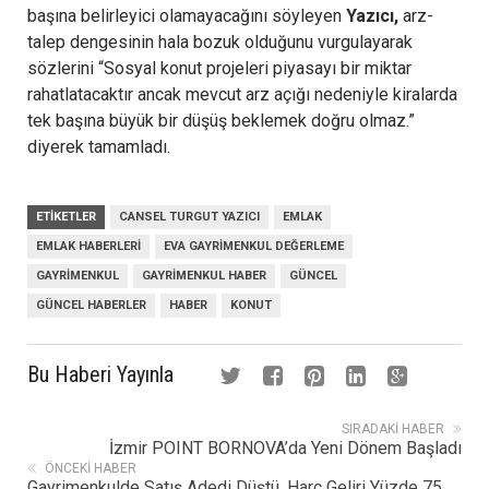
başına belirleyici olamayacağını söyleyen
Yazıcı,
arz-
talep dengesinin hala bozuk olduğunu vurgulayarak
sözlerini “Sosyal konut projeleri piyasayı bir miktar
rahatlatacaktır ancak mevcut arz açığı nedeniyle kiralarda
tek başına büyük bir düşüş beklemek doğru olmaz.”
diyerek tamamladı.
ETIKETLER
CANSEL TURGUT YAZICI
EMLAK
EMLAK HABERLERI
EVA GAYRIMENKUL DEĞERLEME
GAYRIMENKUL
GAYRIMENKUL HABER
GÜNCEL
GÜNCEL HABERLER
HABER
KONUT
Bu Haberi Yayınla
SIRADAKI HABER
İzmir POINT BORNOVA’da Yeni Dönem Başladı
ÖNCEKI HABER
Gayrimenkulde Satış Adedi Düştü, Harç Geliri Yüzde 75