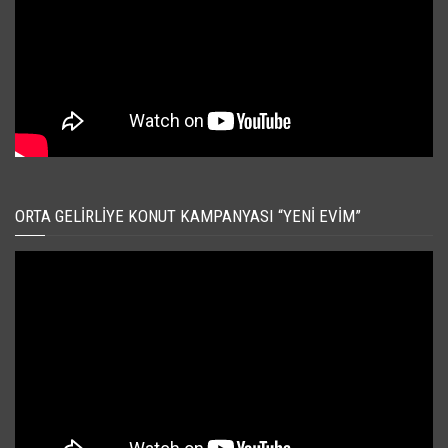
ORTA GELIRLIYE KONUT KAMPANYASI “YENI EVIM”