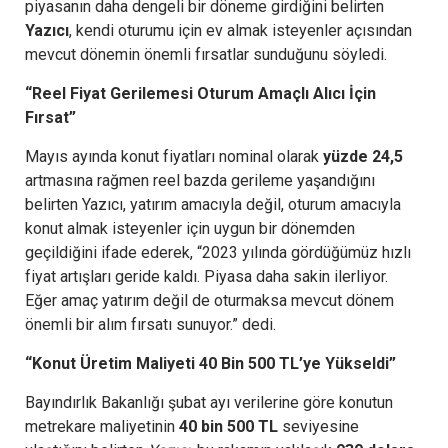
piyasanın daha dengeli bir döneme girdiğini belirten
Yazıcı
, kendi oturumu için ev almak isteyenler açısından
mevcut dönemin önemli fırsatlar sunduğunu söyledi.
“Reel Fiyat Gerilemesi Oturum Amaçlı Alıcı İçin
Fırsat”
Mayıs ayında konut fiyatları nominal olarak
yüzde 24,5
artmasına rağmen reel bazda gerileme yaşandığını
belirten Yazıcı, yatırım amacıyla değil, oturum amacıyla
konut almak isteyenler için uygun bir dönemden
geçildiğini ifade ederek, “2023 yılında gördüğümüz hızlı
fiyat artışları geride kaldı. Piyasa daha sakin ilerliyor.
Eğer amaç yatırım değil de oturmaksa mevcut dönem
önemli bir alım fırsatı sunuyor.” dedi.
“Konut Üretim Maliyeti 40 Bin 500 TL’ye Yükseldi”
Bayındırlık Bakanlığı şubat ayı verilerine göre konutun
metrekare maliyetinin
40 bin 500 TL
seviyesine