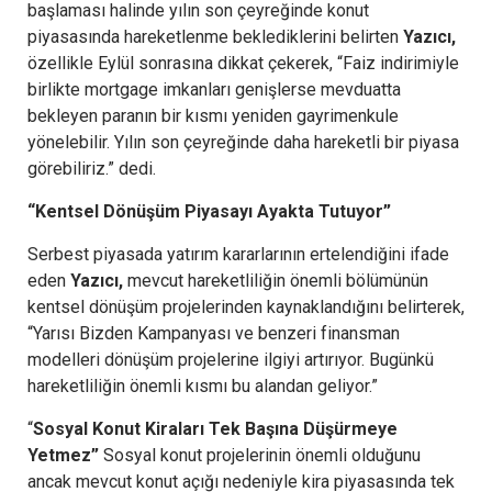
başlaması halinde yılın son çeyreğinde konut
piyasasında hareketlenme beklediklerini belirten
Yazıcı,
özellikle Eylül sonrasına dikkat çekerek, “Faiz indirimiyle
birlikte mortgage imkanları genişlerse mevduatta
bekleyen paranın bir kısmı yeniden gayrimenkule
yönelebilir. Yılın son çeyreğinde daha hareketli bir piyasa
görebiliriz.” dedi.
“Kentsel Dönüşüm Piyasayı Ayakta Tutuyor”
Serbest piyasada yatırım kararlarının ertelendiğini ifade
eden
Yazıcı,
mevcut hareketliliğin önemli bölümünün
kentsel dönüşüm projelerinden kaynaklandığını belirterek,
“Yarısı Bizden Kampanyası ve benzeri finansman
modelleri dönüşüm projelerine ilgiyi artırıyor. Bugünkü
hareketliliğin önemli kısmı bu alandan geliyor.”
“
Sosyal Konut Kiraları Tek Başına Düşürmeye
Yetmez”
Sosyal konut projelerinin önemli olduğunu
ancak mevcut konut açığı nedeniyle kira piyasasında tek