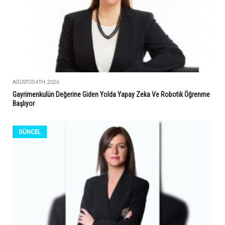
AĞUSTOS 4TH, 2026
Gayrimenkulün Değerine Giden Yolda Yapay Zeka Ve Robotik Öğrenme
Başlıyor
GÜNCEL