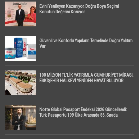
Evini Yenileyen Kazanıyor, Doğru Boya Seçimi
Konutun Değerini Koruyor
Güvenli ve Konforlu Yapıların Temelinde Doğru Yalıtım
Var
100 MİLYON TL’LİK YATIRIMLA CUMHURİYET MİRASI,
ESKİŞEHİR HALKEVİ YENİDEN HAYAT BULUYOR
Notte Global Pasaport Endeksi 2026 Güncellendi:
Türk Pasaportu 199 Ülke Arasında 86. Sırada