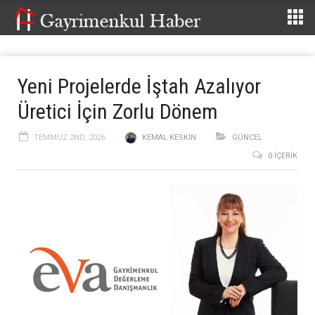
Yeni Projelerde İştah Azalıyor
Üretici İçin Zorlu Dönem
TEMMUZ 2ND, 2026
KEMAL KESKIN
GÜNCEL
0 İÇERIK