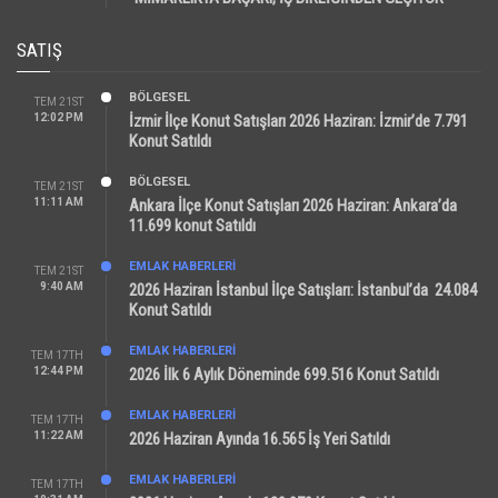
SATIŞ
BÖLGESEL
TEM 21ST
12:02 PM
İzmir İlçe Konut Satışları 2026 Haziran: İzmir’de 7.791
Konut Satıldı
BÖLGESEL
TEM 21ST
11:11 AM
Ankara İlçe Konut Satışları 2026 Haziran: Ankara’da
11.699 konut Satıldı
EMLAK HABERLERI
TEM 21ST
9:40 AM
2026 Haziran İstanbul İlçe Satışları: İstanbul’da 24.084
Konut Satıldı
EMLAK HABERLERI
TEM 17TH
12:44 PM
2026 İlk 6 Aylık Döneminde 699.516 Konut Satıldı
EMLAK HABERLERI
TEM 17TH
11:22 AM
2026 Haziran Ayında 16.565 İş Yeri Satıldı
EMLAK HABERLERI
TEM 17TH