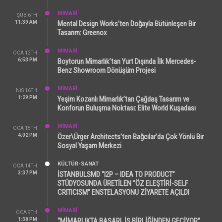
MİMARİ
ŞUB 6TH
11:39 AM
Mental Design Works’ten Doğayla Bütünleşen Bir
Tasarım: Greenox
MİMARİ
OCA 12TH
6:53 PM
Boytorun Mimarlık’tan Yurt Dışında İlk Mercedes-
Benz Showroom Dönüşüm Projesi
MİMARİ
NIS 16TH
1:29 PM
Yeşim Kozanlı Mimarlık’tan Çağdaş Tasarım ve
Konforun Buluşma Noktası: Elite World Kuşadası
MİMARİ
OCA 15TH
4:02 PM
Özer\Ürger Architects’ten Bağcılar’da Çok Yönlü Bir
Sosyal Yaşam Merkezi
KÜLTÜR-SANAT
OCA 14TH
3:37 PM
İSTANBULSMD “I2P – IDEA TO PRODUCT”
STÜDYOSUNDA ÜRETİLEN “ÖZ ELEŞTİRİ-SELF
CRITICISM” ENSTELASYONU ZİYARETE AÇILDI
MİMARİ
OCA 9TH
1:38 PM
“MİMARLIKTA BAŞARI, İŞ BİRLİĞİNDEN GEÇİYOR”