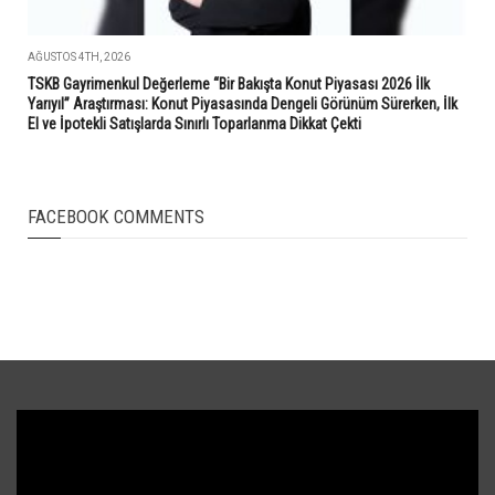
AĞUSTOS 4TH, 2026
TSKB Gayrimenkul Değerleme “Bir Bakışta Konut Piyasası 2026 İlk
Yarıyıl” Araştırması: Konut Piyasasında Dengeli Görünüm Sürerken, İlk
El ve İpotekli Satışlarda Sınırlı Toparlanma Dikkat Çekti
FACEBOOK COMMENTS