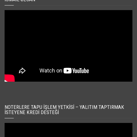
NOTERLERE TAPU İŞLEM YETKISI – YALITIM TAPTIRMAK
İSTEYENE KREDI DESTEĞI