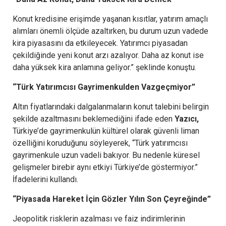
Konut kredisine erişimde yaşanan kısıtlar, yatırım amaçlı
alımları önemli ölçüde azaltırken, bu durum uzun vadede
kira piyasasını da etkileyecek. Yatırımcı piyasadan
çekildiğinde yeni konut arzı azalıyor. Daha az konut ise
daha yüksek kira anlamına geliyor.” şeklinde konuştu.
“Türk Yatırımcısı Gayrimenkulden Vazgeçmiyor”
Altın fiyatlarındaki dalgalanmaların konut talebini belirgin
şekilde azaltmasını beklemediğini ifade eden
Yazıcı,
Türkiye’de gayrimenkulün kültürel olarak güvenli liman
özelliğini koruduğunu söyleyerek, “Türk yatırımcısı
gayrimenkule uzun vadeli bakıyor. Bu nedenle küresel
gelişmeler birebir aynı etkiyi Türkiye’de göstermiyor.”
İfadelerini kullandı.
“Piyasada Hareket İçin Gözler Yılın Son Çeyreğinde”
Jeopolitik risklerin azalması ve faiz indirimlerinin