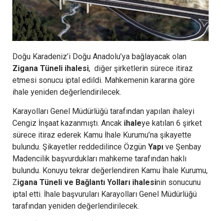
Doğu Karadeniz’i Doğu Anadolu’ya bağlayacak olan
Zigana Tüneli ihalesi
, diğer şirketlerin sürece itiraz
etmesi sonucu iptal edildi. Mahkemenin kararına göre
ihale yeniden değerlendirilecek.
Karayolları Genel Müdürlüğü tarafından yapılan ihaleyi
Cengiz İnşaat kazanmıştı. Ancak
ihale
ye katılan 6 şirket
sürece itiraz ederek Kamu İhale Kurumu’na şikayette
bulundu. Şikayetler reddedilince Özgün
Yapı
ve Şenbay
Madencilik başvurdukları mahkeme tarafından haklı
bulundu. Konuyu tekrar değerlendiren Kamu İhale Kurumu,
Z
igana Tüneli ve Bağlantı Yolları ihalesi
nin sonucunu
iptal etti. İhale başvuruları Karayolları Genel Müdürlüğü
tarafından yeniden değerlendirilecek.