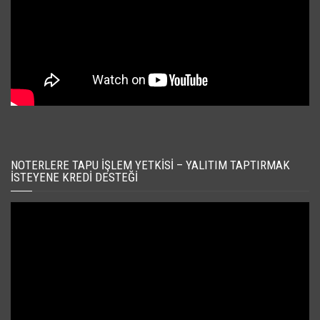
NOTERLERE TAPU İŞLEM YETKISI – YALITIM TAPTIRMAK
İSTEYENE KREDI DESTEĞI