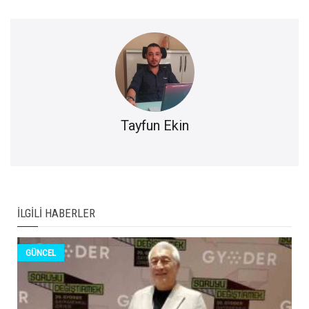
Tayfun Ekin
İLGILI HABERLER
GÜNCEL