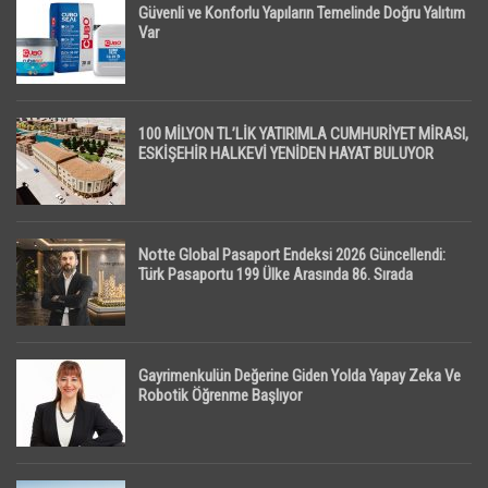
Güvenli ve Konforlu Yapıların Temelinde Doğru Yalıtım
Var
100 MİLYON TL’LİK YATIRIMLA CUMHURİYET MİRASI,
ESKİŞEHİR HALKEVİ YENİDEN HAYAT BULUYOR
Notte Global Pasaport Endeksi 2026 Güncellendi:
Türk Pasaportu 199 Ülke Arasında 86. Sırada
Gayrimenkulün Değerine Giden Yolda Yapay Zeka Ve
Robotik Öğrenme Başlıyor