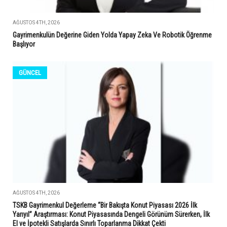
AĞUSTOS 4TH, 2026
Gayrimenkulün Değerine Giden Yolda Yapay Zeka Ve Robotik Öğrenme
Başlıyor
GÜNCEL
AĞUSTOS 4TH, 2026
TSKB Gayrimenkul Değerleme “Bir Bakışta Konut Piyasası 2026 İlk
Yarıyıl” Araştırması: Konut Piyasasında Dengeli Görünüm Sürerken, İlk
El ve İpotekli Satışlarda Sınırlı Toparlanma Dikkat Çekti