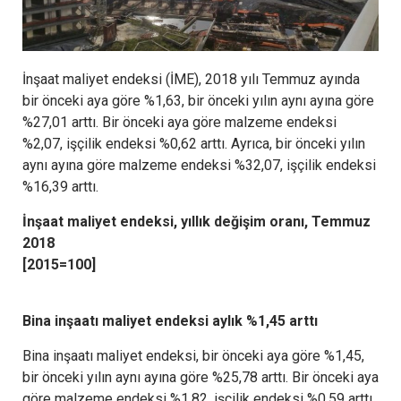
İnşaat maliyet endeksi (İME), 2018 yılı Temmuz ayında
bir önceki aya göre %1,63, bir önceki yılın aynı ayına göre
%27,01 arttı. Bir önceki aya göre malzeme endeksi
%2,07, işçilik endeksi %0,62 arttı. Ayrıca, bir önceki yılın
aynı ayına göre malzeme endeksi %32,07, işçilik endeksi
%16,39 arttı.
İnşaat maliyet endeksi, yıllık değişim oranı, Temmuz
2018
[2015=100]
Bina inşaatı maliyet endeksi aylık %1,45 arttı
Bina inşaatı maliyet endeksi, bir önceki aya göre %1,45,
bir önceki yılın aynı ayına göre %25,78 arttı. Bir önceki aya
göre malzeme endeksi %1,82, işçilik endeksi %0,59 arttı.