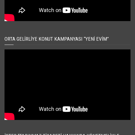
ORTA GELIRLIYE KONUT KAMPANYASI “YENI EVIM”