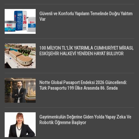
Güvenli ve Konforlu Yapıların Temelinde Doğru Yalıtım
Var
100 MİLYON TL’LİK YATIRIMLA CUMHURİYET MİRASI,
ESKİŞEHİR HALKEVİ YENİDEN HAYAT BULUYOR
Notte Global Pasaport Endeksi 2026 Güncellendi:
Türk Pasaportu 199 Ülke Arasında 86. Sırada
Gayrimenkulün Değerine Giden Yolda Yapay Zeka Ve
Robotik Öğrenme Başlıyor