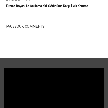
HAZIRAN 10TH, 2026
Kiremit Boyası ile Çatılarda Kirli Görünüme Karşı Akıllı Koruma
FACEBOOK COMMENTS