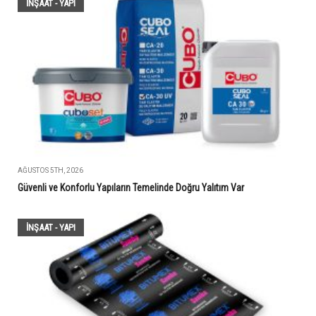
İNŞAAT - YAPI
AĞUSTOS 5TH, 2026
Güvenli ve Konforlu Yapıların Temelinde Doğru Yalıtım Var
İNŞAAT - YAPI