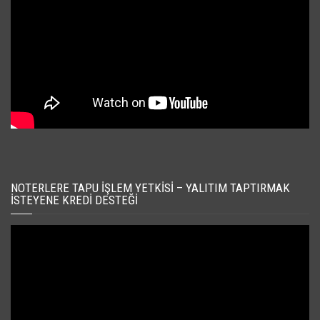
NOTERLERE TAPU İŞLEM YETKISI – YALITIM TAPTIRMAK
İSTEYENE KREDI DESTEĞI