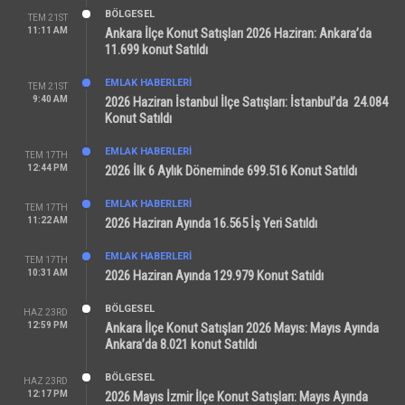
BÖLGESEL
TEM 21ST
11:11 AM
Ankara İlçe Konut Satışları 2026 Haziran: Ankara’da
11.699 konut Satıldı
EMLAK HABERLERI
TEM 21ST
9:40 AM
2026 Haziran İstanbul İlçe Satışları: İstanbul’da 24.084
Konut Satıldı
EMLAK HABERLERI
TEM 17TH
12:44 PM
2026 İlk 6 Aylık Döneminde 699.516 Konut Satıldı
EMLAK HABERLERI
TEM 17TH
11:22 AM
2026 Haziran Ayında 16.565 İş Yeri Satıldı
EMLAK HABERLERI
TEM 17TH
10:31 AM
2026 Haziran Ayında 129.979 Konut Satıldı
BÖLGESEL
HAZ 23RD
12:59 PM
Ankara İlçe Konut Satışları 2026 Mayıs: Mayıs Ayında
Ankara’da 8.021 konut Satıldı
BÖLGESEL
HAZ 23RD
12:17 PM
2026 Mayıs İzmir İlçe Konut Satışları: Mayıs Ayında