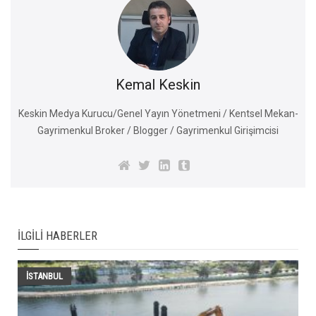
Kemal Keskin
Keskin Medya Kurucu/Genel Yayın Yönetmeni / Kentsel Mekan-
Gayrimenkul Broker / Blogger / Gayrimenkul Girişimcisi
İLGILI HABERLER
İSTANBUL