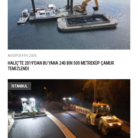
AĞUSTOS 4TH, 2026
HALİÇ’TE 2019’DAN BU YANA 240 BİN 500 METREKÜP ÇAMUR
TEMİZLENDİ
İSTANBUL