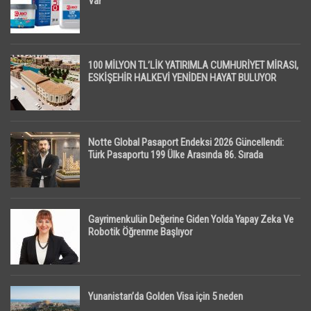
Var
100 MİLYON TL’LİK YATIRIMLA CUMHURİYET MİRASI,
ESKİŞEHİR HALKEVİ YENİDEN HAYAT BULUYOR
Notte Global Pasaport Endeksi 2026 Güncellendi:
Türk Pasaportu 199 Ülke Arasında 86. Sırada
Gayrimenkulün Değerine Giden Yolda Yapay Zeka Ve
Robotik Öğrenme Başlıyor
Yunanistan’da Golden Visa için 5 neden