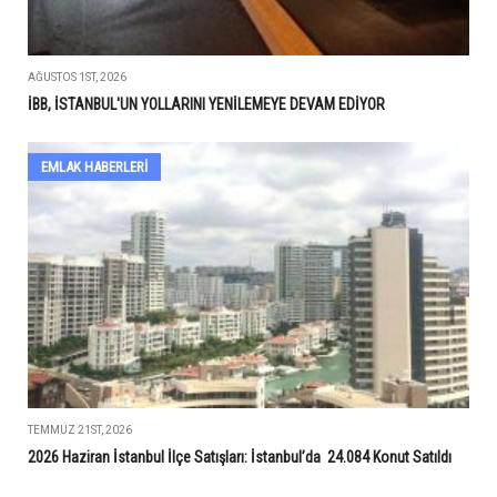
AĞUSTOS 1ST, 2026
İBB, İSTANBUL'UN YOLLARINI YENİLEMEYE DEVAM EDİYOR
EMLAK HABERLERI
TEMMUZ 21ST, 2026
2026 Haziran İstanbul İlçe Satışları: İstanbul’da 24.084 Konut Satıldı