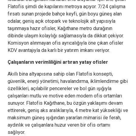
Flatofis şimdi de kapılarını metroya açıyor. 7/24 çalışma
fırsatı sunan projede bahçe keyfi, gün boyu güneş alan
odalar, geniş açık otopark ve teknolojik alt yapısıyla
taşınmaya hazır ofisler, Kağıthane metro durağının
dibinde ulaşım kolaylığı sağlamasıyla da dikkat çekiyor.
Komisyon alınmayan ofis ayrıcalığıyla öne çıkan ofisler
KDV avantajıyla da karlı bir yatırım imkanı veriyor.
Çalışanların verimliliğini artıran yatay ofisler
Akıllı bina altyapısına sahip olan Flatofis konsepti,
güvenlik, enerji yönetimi, havalandırma, iklimlendirme gibi
özellikleri, açılabilir pencereler ve bol gün ışığıyla
çalışanları mutlu ve motive eden modern ofis ortamları
sunuyor. Flatofis Kağıthane, bu özgün yaklaşımı devam
ettirerek, geniş aks aralıklarıyla, 4 metre kat yüksekliği ve
maksimum güneş ışığından yararlan mimarisi ile ferah,
aydınlık ve çalışanlara huzur veren bir ofis ortamı
sağlıyor.