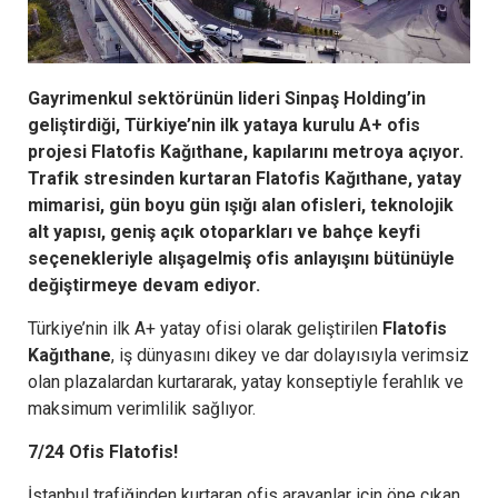
Gayrimenkul sektörünün lideri Sinpaş Holding’in
geliştirdiği, Türkiye’nin ilk yataya kurulu
A+ ofis
projesi Flatofis Kağıthane, kapılarını metroya açıyor.
Trafik stresinden kurtaran Flatofis Kağıthane, yatay
mimarisi, gün boyu gün ışığı alan ofisleri, teknolojik
alt yapısı, geniş açık otoparkları ve bahçe keyfi
seçenekleriyle alışagelmiş ofis anlayışını bütünüyle
değiştirmeye devam ediyor.
Türkiye’nin ilk A+ yatay ofisi olarak geliştirilen
Flatofis
Kağıthane
, iş dünyasını dikey ve dar dolayısıyla verimsiz
olan plazalardan kurtararak, yatay konseptiyle ferahlık ve
maksimum verimlilik sağlıyor.
7/24 Ofis Flatofis!
İstanbul trafiğinden kurtaran ofis arayanlar için öne çıkan