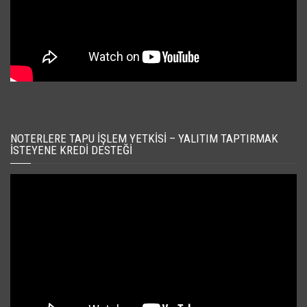
NOTERLERE TAPU İŞLEM YETKISI – YALITIM TAPTIRMAK
İSTEYENE KREDI DESTEĞI