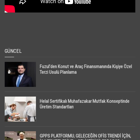
GÜNCEL
Fuzul’den Konut ve Araç Finansmanında Kişiye Özel
Terzi Usulü Planlama
Helal Sertifikalı Muhafazakar Mutfak Konseptinde
Üretim Standartları
GPPS PLATFORMU; GELECEĞİN OFİS TRENDİ İÇİN,