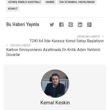
GÜNEŞ ENERJI SANTRALI
HABER
İGA İSTANBUL HAVALIMANI
KONUT
Bu Haberi Yayınla
SIRADAKI HABER
TOKİ 64 İlde Kurasız Konut Satışı Başlatıyor
ÖNCEKI HABER
Karbon Emisyonlarını Azaltmada En Kritik Adım Yalıtımlı
Duvarlar
Kemal Keskin