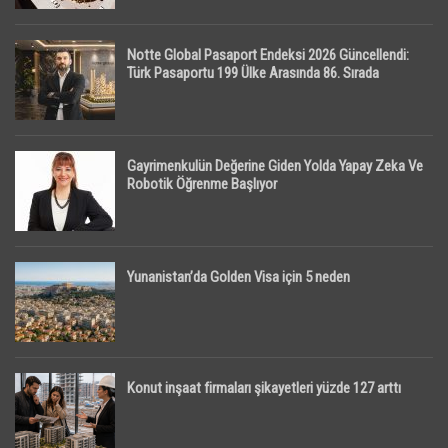
Notte Global Pasaport Endeksi 2026 Güncellendi:
Türk Pasaportu 199 Ülke Arasında 86. Sırada
Gayrimenkulün Değerine Giden Yolda Yapay Zeka Ve
Robotik Öğrenme Başlıyor
Yunanistan’da Golden Visa için 5 neden
Konut inşaat firmaları şikayetleri yüzde 127 arttı