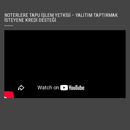
NOTERLERE TAPU İŞLEM YETKISI – YALITIM TAPTIRMAK
İSTEYENE KREDI DESTEĞI