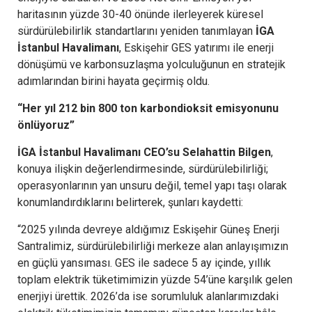
haritasının yüzde 30-40 önünde ilerleyerek küresel
sürdürülebilirlik standartlarını yeniden tanımlayan
İGA
İstanbul Havalimanı
, Eskişehir GES yatırımı ile enerji
dönüşümü ve karbonsuzlaşma yolculuğunun en stratejik
adımlarından birini hayata geçirmiş oldu.
“Her yıl 212 bin 800 ton karbondioksit emisyonunu
önlüyoruz”
İGA İstanbul Havalimanı CEO’su Selahattin Bilgen
,
konuya ilişkin değerlendirmesinde, sürdürülebilirliği;
operasyonlarının yan unsuru değil, temel yapı taşı olarak
konumlandırdıklarını belirterek, şunları kaydetti:
“2025 yılında devreye aldığımız Eskişehir Güneş Enerji
Santralimiz, sürdürülebilirliği merkeze alan anlayışımızın
en güçlü yansıması. GES ile sadece 5 ay içinde, yıllık
toplam elektrik tüketimimizin yüzde 54’üne karşılık gelen
enerjiyi ürettik. 2026’da ise sorumluluk alanlarımızdaki