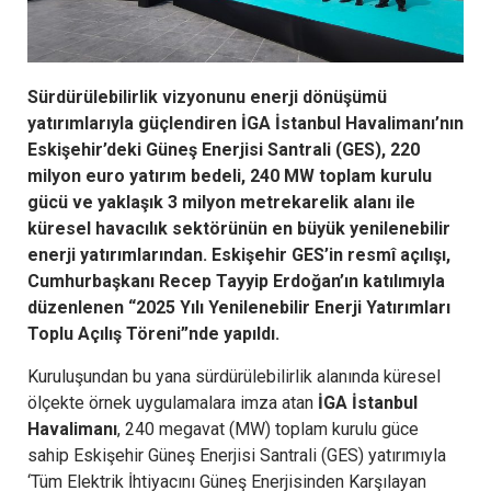
Sürdürülebilirlik vizyonunu enerji dönüşümü
yatırımlarıyla güçlendiren İGA İstanbul Havalimanı’nın
Eskişehir’deki Güneş Enerjisi Santrali (GES), 220
milyon euro yatırım bedeli, 240 MW toplam kurulu
gücü ve yaklaşık 3 milyon metrekarelik alanı ile
küresel havacılık sektörünün en büyük yenilenebilir
enerji yatırımlarından. Eskişehir GES’in resmî açılışı,
Cumhurbaşkanı Recep Tayyip Erdoğan’ın katılımıyla
düzenlenen “2025 Yılı Yenilenebilir Enerji Yatırımları
Toplu Açılış Töreni”nde yapıldı.
Kuruluşundan bu yana sürdürülebilirlik alanında küresel
ölçekte örnek uygulamalara imza atan
İGA İstanbul
Havalimanı
, 240 megavat (MW) toplam kurulu güce
sahip Eskişehir Güneş Enerjisi Santrali (GES) yatırımıyla
‘Tüm Elektrik İhtiyacını Güneş Enerjisinden Karşılayan