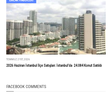
EMLAK HABERLERI
TEMMUZ 21ST, 2026
2026 Haziran İstanbul İlçe Satışları: İstanbul’da 24.084 Konut Satıldı
FACEBOOK COMMENTS