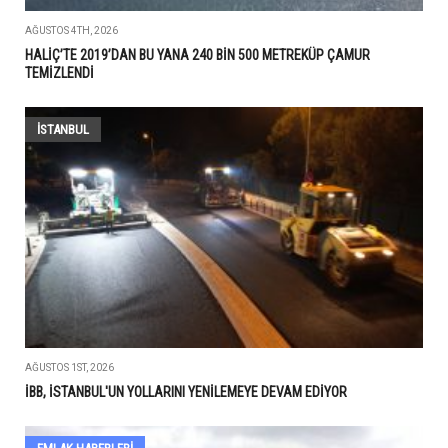
AĞUSTOS 4TH, 2026
HALİÇ’TE 2019’DAN BU YANA 240 BİN 500 METREKÜP ÇAMUR
TEMİZLENDİ
İSTANBUL
AĞUSTOS 1ST, 2026
İBB, İSTANBUL'UN YOLLARINI YENİLEMEYE DEVAM EDİYOR