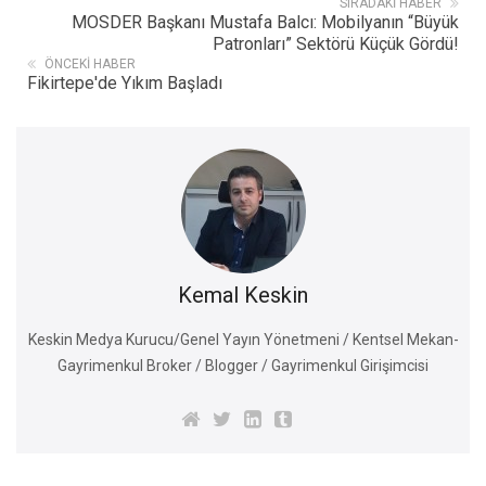
SIRADAKI HABER
MOSDER Başkanı Mustafa Balcı: Mobilyanın “Büyük
Patronları” Sektörü Küçük Gördü!
ÖNCEKI HABER
Fikirtepe'de Yıkım Başladı
Kemal Keskin
Keskin Medya Kurucu/Genel Yayın Yönetmeni / Kentsel Mekan-
Gayrimenkul Broker / Blogger / Gayrimenkul Girişimcisi