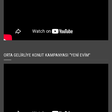
ORTA GELIRLIYE KONUT KAMPANYASI “YENI EVIM”