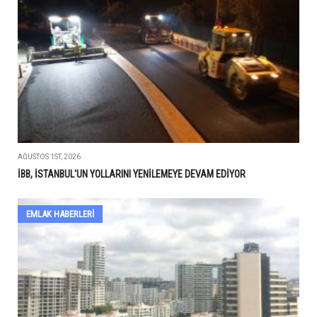
AĞUSTOS 1ST, 2026
İBB, İSTANBUL'UN YOLLARINI YENİLEMEYE DEVAM EDİYOR
EMLAK HABERLERI