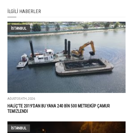
İLGILI HABERLER
İSTANBUL
AĞUSTOS 4TH, 2026
HALİÇ’TE 2019’DAN BU YANA 240 BİN 500 METREKÜP ÇAMUR
TEMİZLENDİ
İSTANBUL