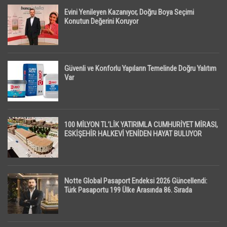
Evini Yenileyen Kazanıyor, Doğru Boya Seçimi
Konutun Değerini Koruyor
Güvenli ve Konforlu Yapıların Temelinde Doğru Yalıtım
Var
100 MİLYON TL’LİK YATIRIMLA CUMHURİYET MİRASI,
ESKİŞEHİR HALKEVİ YENİDEN HAYAT BULUYOR
Notte Global Pasaport Endeksi 2026 Güncellendi:
Türk Pasaportu 199 Ülke Arasında 86. Sırada