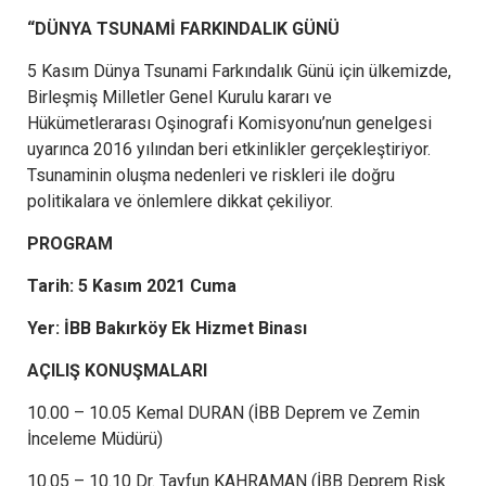
“DÜNYA TSUNAMİ FARKINDALIK GÜNÜ
5 Kasım Dünya Tsunami Farkındalık Günü için ülkemizde,
Birleşmiş Milletler Genel Kurulu kararı ve
Hükümetlerarası Oşinografi Komisyonu’nun genelgesi
uyarınca 2016 yılından beri etkinlikler gerçekleştiriyor.
Tsunaminin oluşma nedenleri ve riskleri ile doğru
politikalara ve önlemlere dikkat çekiliyor.
PROGRAM
Tarih: 5 Kasım 2021 Cuma
Yer: İBB Bakırköy Ek Hizmet Binası
AÇILIŞ KONUŞMALARI
10.00 – 10.05 Kemal DURAN (İBB Deprem ve Zemin
İnceleme Müdürü)
10.05 – 10.10 Dr. Tayfun KAHRAMAN (İBB Deprem Risk