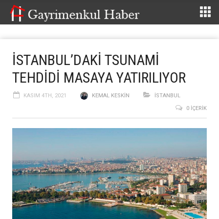
İSTANBUL’DAKİ TSUNAMİ
TEHDİDİ MASAYA YATIRILIYOR
KASIM 4TH, 2021
KEMAL KESKIN
İSTANBUL
0 İÇERIK