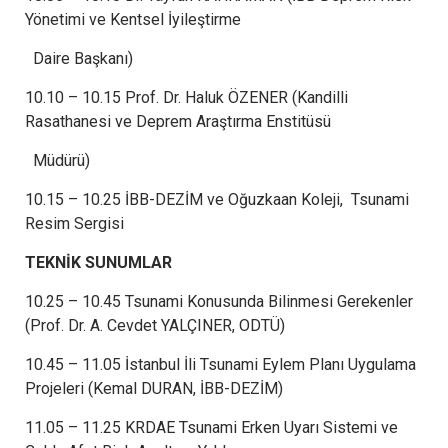
Yönetimi ve Kentsel İyileştirme
Daire Başkanı)
10.10 – 10.15 Prof. Dr. Haluk ÖZENER (Kandilli
Rasathanesi ve Deprem Araştırma Enstitüsü
Müdürü)
10.15 – 10.25 İBB-DEZİM ve Oğuzkaan Koleji, Tsunami
Resim Sergisi
TEKNİK SUNUMLAR
10.25 – 10.45 Tsunami Konusunda Bilinmesi Gerekenler
(Prof. Dr. A. Cevdet YALÇINER, ODTÜ)
10.45 – 11.05 İstanbul İli Tsunami Eylem Planı Uygulama
Projeleri (Kemal DURAN, İBB-DEZİM)
11.05 – 11.25 KRDAE Tsunami Erken Uyarı Sistemi ve