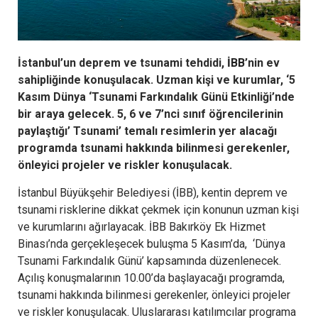
İstanbul’un deprem ve tsunami tehdidi,
İBB
’nin ev
sahipliğinde konuşulacak. Uzman kişi ve kurumlar, ‘5
Kasım Dünya ‘Tsunami Farkındalık Günü Etkinliği’nde
bir araya gelecek. 5, 6 ve 7’nci sınıf öğrencilerinin
paylaştığı’ Tsunami’ temalı resimlerin yer alacağı
programda tsunami hakkında bilinmesi gerekenler,
önleyici projeler ve riskler konuşulacak.
İstanbul Büyükşehir Belediyesi (İBB), kentin deprem ve
tsunami risklerine dikkat çekmek için konunun uzman kişi
ve kurumlarını ağırlayacak. İBB Bakırköy Ek Hizmet
Binası’nda gerçekleşecek buluşma 5 Kasım’da, ‘Dünya
Tsunami Farkındalık Günü’ kapsamında düzenlenecek.
Açılış konuşmalarının 10.00’da başlayacağı programda,
tsunami hakkında bilinmesi gerekenler, önleyici projeler
ve riskler konuşulacak. Uluslararası katılımcılar programa