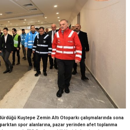
rdürdüğü Kuştepe Zemin Altı Otoparkı çalışmalarında sona
parktan spor alanlarına, pazar yerinden afet toplanma