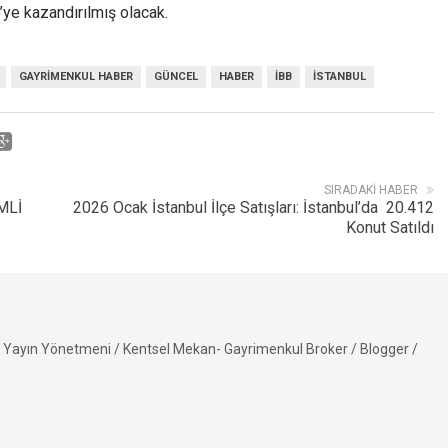
’ye kazandırılmış olacak.
GAYRIMENKUL HABER
GÜNCEL
HABER
İBB
İSTANBUL
SIRADAKI HABER
MLİ
2026 Ocak İstanbul İlçe Satışları: İstanbul’da 20.412
Konut Satıldı
Yayın Yönetmeni / Kentsel Mekan- Gayrimenkul Broker / Blogger /