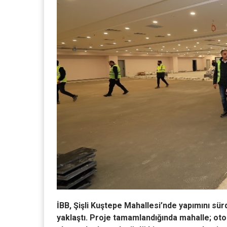
İBB, Şişli Kuştepe Mahallesi’nde yapımını sü
yaklaştı. Proje tamamlandığında mahalle; oto