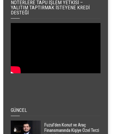
NOTERLERE TAPU İŞLEM YETKISI –
YALITIM TAPTIRMAK İSTEYENE KREDI
DESTEĞI
GÜNCEL
Fuzul’den Konut ve Araç
Finansmanında Kişiye Özel Terzi