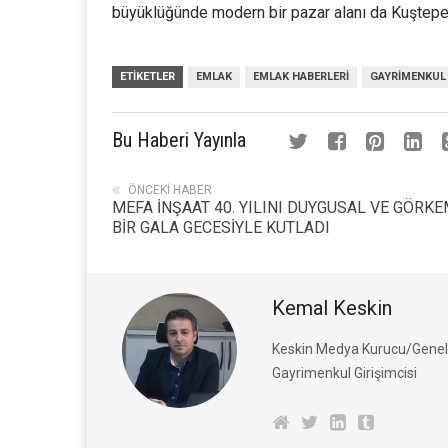
büyüklüğünde modern bir pazar alanı da Kuştepe
ETIKETLER
EMLAK
EMLAK HABERLERI
GAYRIMENKUL
Bu Haberi Yayınla
ÖNCEKI HABER
MEFA İNŞAAT 40. YILINI DUYGUSAL VE GÖRKE
BİR GALA GECESİYLE KUTLADI
Kemal Keskin
Keskin Medya Kurucu/Genel 
Gayrimenkul Girişimcisi