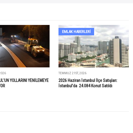
EMLAK HABERLERI
2026
TEMMUZ 21ST, 2026
UL'UN YOLLARINI YENİLEMEYE
2026 Haziran İstanbul İlçe Satışları:
YOR
İstanbul’da 24.084 Konut Satıldı