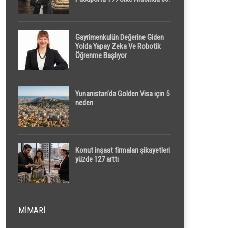
Sırada
Gayrimenkulün Değerine Giden
Yolda Yapay Zeka Ve Robotik
Öğrenme Başlıyor
Yunanistan’da Golden Visa için 5
neden
Konut inşaat firmaları şikayetleri
yüzde 127 arttı
MIMARI