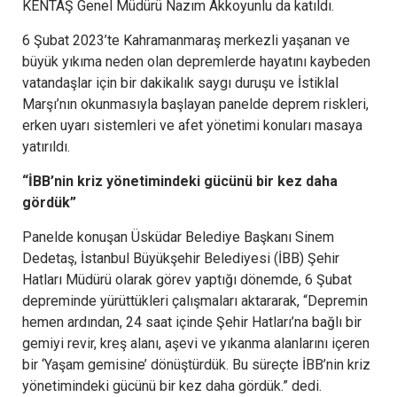
KENTAŞ Genel Müdürü Nazım Akkoyunlu da katıldı.
6 Şubat 2023’te Kahramanmaraş merkezli yaşanan ve
büyük yıkıma neden olan depremlerde hayatını kaybeden
vatandaşlar için bir dakikalık saygı duruşu ve İstiklal
Marşı’nın okunmasıyla başlayan panelde deprem riskleri,
erken uyarı sistemleri ve afet yönetimi konuları masaya
yatırıldı.
“İBB’nin kriz yönetimindeki gücünü bir kez daha
gördük”
Panelde konuşan Üsküdar Belediye Başkanı Sinem
Dedetaş, İstanbul Büyükşehir Belediyesi (İBB) Şehir
Hatları Müdürü olarak görev yaptığı dönemde, 6 Şubat
depreminde yürüttükleri çalışmaları aktararak, “Depremin
hemen ardından, 24 saat içinde Şehir Hatları’na bağlı bir
gemiyi revir, kreş alanı, aşevi ve yıkanma alanlarını içeren
bir ‘Yaşam gemisine’ dönüştürdük. Bu süreçte İBB’nin kriz
yönetimindeki gücünü bir kez daha gördük.” dedi.