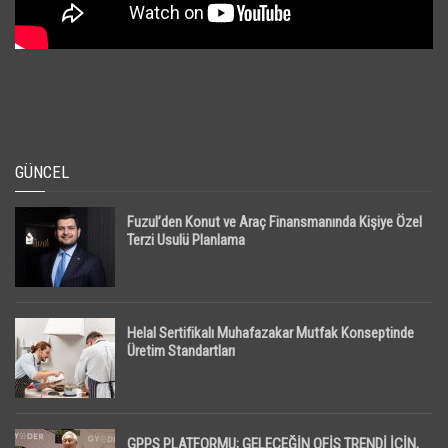
GÜNCEL
Fuzul’den Konut ve Araç Finansmanında Kişiye Özel
Terzi Usulü Planlama
Helal Sertifikalı Muhafazakar Mutfak Konseptinde
Üretim Standartları
GPPS PLATFORMU; GELECEĞİN OFİS TRENDİ İÇİN,