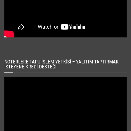
NOTERLERE TAPU İŞLEM YETKISI – YALITIM TAPTIRMAK
İSTEYENE KREDI DESTEĞI