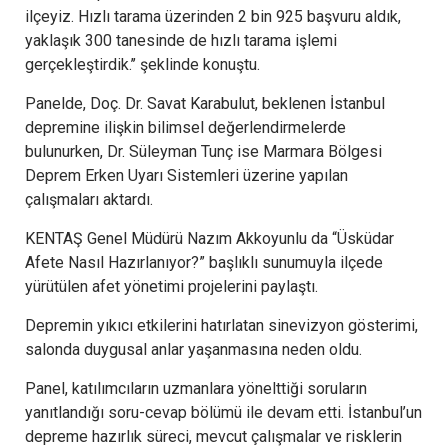
ilçeyiz. Hızlı tarama üzerinden 2 bin 925 başvuru aldık,
yaklaşık 300 tanesinde de hızlı tarama işlemi
gerçekleştirdik.’’ şeklinde konuştu.
Panelde, Doç. Dr. Savat Karabulut, beklenen İstanbul
depremine ilişkin bilimsel değerlendirmelerde
bulunurken, Dr. Süleyman Tunç ise Marmara Bölgesi
Deprem Erken Uyarı Sistemleri üzerine yapılan
çalışmaları aktardı.
KENTAŞ Genel Müdürü Nazım Akkoyunlu da “Üsküdar
Afete Nasıl Hazırlanıyor?” başlıklı sunumuyla ilçede
yürütülen afet yönetimi projelerini paylaştı.
Depremin yıkıcı etkilerini hatırlatan sinevizyon gösterimi,
salonda duygusal anlar yaşanmasına neden oldu.
Panel, katılımcıların uzmanlara yönelttiği soruların
yanıtlandığı soru-cevap bölümü ile devam etti. İstanbul’un
depreme hazırlık süreci, mevcut çalışmalar ve risklerin