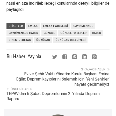
nasıl en aza indirilebileceği konularında detaylı bilgiler de
paylaşıldı.
ETIKETLER
EMLAK
EMLAK HABERLERI
GAYRIMENKUL
GAYRIMENKUL HABER
GÜNCEL
GÜNCEL HABERLER
HABER
SINEM DEDETAŞ
ÜSKÜDAR
ÜSKÜDAR BELEDIYESI
Bu Haberi Yayınla
SIRADAKI HABER
Ev ve Şehir Vakfı Yönetim Kurulu Başkanı Emine
Öğün: Deprem kayıplarını önlemek için ‘Yeni Şehirler’
hayata geçirmeliyiz
ÖNCEKI HABER
TEPAV'dan 6 Şubat Depremlerinin 2. Yılında Deprem
Raporu