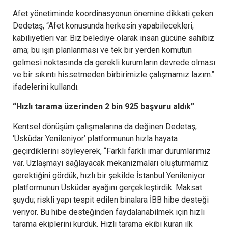
Afet yönetiminde koordinasyonun önemine dikkati çeken
Dedetaş, “Afet konusunda herkesin yapabilecekleri,
kabiliyetleri var. Biz belediye olarak insan gücüne sahibiz
ama; bu işin planlanması ve tek bir yerden komutun
gelmesi noktasında da gerekli kurumların devrede olması
ve bir sıkıntı hissetmeden birbirimizle çalışmamız lazım.’’
ifadelerini kullandı.
“Hızlı tarama üzerinden 2 bin 925 başvuru aldık”
Kentsel dönüşüm çalışmalarına da değinen Dedetaş,
‘Üsküdar Yenileniyor’ platformunun hızla hayata
geçirdiklerini söyleyerek, “Farklı farklı imar durumlarımız
var. Uzlaşmayı sağlayacak mekanizmaları oluşturmamız
gerektiğini gördük, hızlı bir şekilde İstanbul Yenileniyor
platformunun Üsküdar ayağını gerçekleştirdik. Maksat
şuydu; riskli yapı tespit edilen binalara İBB hibe desteği
veriyor. Bu hibe desteğinden faydalanabilmek için hızlı
tarama ekiplerini kurduk. Hızlı tarama ekibi kuran ilk