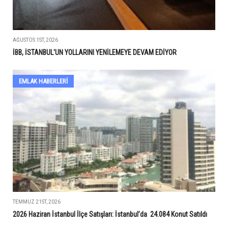
AĞUSTOS 1ST, 2026
İBB, İSTANBUL'UN YOLLARINI YENİLEMEYE DEVAM EDİYOR
EMLAK HABERLERI
TEMMUZ 21ST, 2026
2026 Haziran İstanbul İlçe Satışları: İstanbul’da 24.084 Konut Satıldı