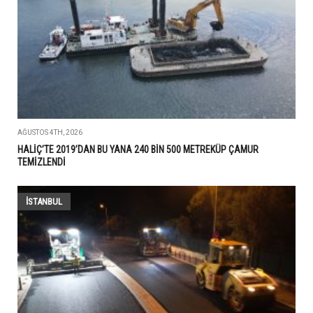
AĞUSTOS 4TH, 2026
HALİÇ’TE 2019’DAN BU YANA 240 BİN 500 METREKÜP ÇAMUR
TEMİZLENDİ
İSTANBUL