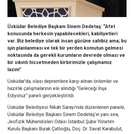
Üsküdar Belediye Başkanı Sinem Dedetaş:
“Afet
konusunda herkesin yapabilecekleri, kabiliyetleri
var. Biz belediye olarak insan gücüne sahibiz ama; bu
işin planlanması ve tek bir yerden komutun gelmesi
noktasında da gerekli kurumların devrede olması ve
bir sıkıntı hissetmeden birbirimizle çalışmamız
lazım”
Üsküdar’da, olası depremlere karşı alınan önlemler ve
hazırlık çalışmalarının ele alındığı “Geleceği İnşa
Ediyoruz” paneli gerçekleştirildi.
Üsküdar Belediyesi Nikah Sarayı’nda düzenlenen panele,
Üsküdar Belediye Başkanı Sinem Dedetaş’ın yanı sıra,
Jeofizik Mühendisleri Odası İstanbul Şube Yönetim
Kurulu Başkanı Burak Çatlıoğlu, Doç. Dr. Savat Karabulut,