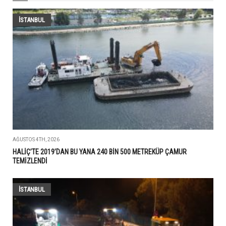
İSTANBUL
AĞUSTOS 4TH, 2026
HALİÇ’TE 2019’DAN BU YANA 240 BİN 500 METREKÜP ÇAMUR
TEMİZLENDİ
İSTANBUL