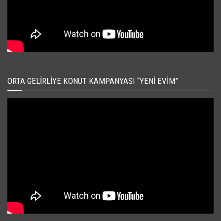
ORTA GELIRLIYE KONUT KAMPANYASI “YENI EVIM”