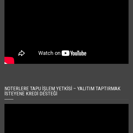
NOTERLERE TAPU İŞLEM YETKISI – YALITIM TAPTIRMAK
İSTEYENE KREDI DESTEĞI