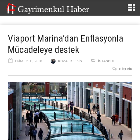
Viaport Marina’dan Enflasyonla
Mücadeleye destek
EKIM 12TH, 2018
KEMAL KESKIN
İSTANBUL
0 İÇERIK