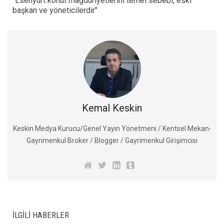
"Esenyurt konut mağduriyetlerini temel sebebi, eski
başkan ve yöneticilerdir"
Kemal Keskin
Keskin Medya Kurucu/Genel Yayın Yönetmeni / Kentsel Mekan-
Gayrimenkul Broker / Blogger / Gayrimenkul Girişimcisi
İLGILI HABERLER