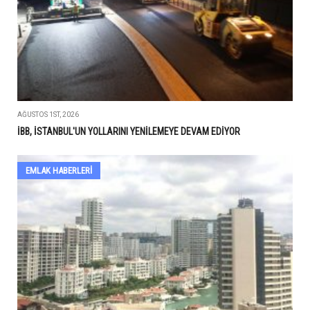
AĞUSTOS 1ST, 2026
İBB, İSTANBUL'UN YOLLARINI YENİLEMEYE DEVAM EDİYOR
EMLAK HABERLERI