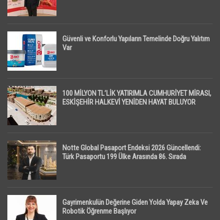
Güvenli ve Konforlu Yapıların Temelinde Doğru Yalıtım
Var
100 MİLYON TL’LİK YATIRIMLA CUMHURİYET MİRASI,
ESKİŞEHİR HALKEVİ YENİDEN HAYAT BULUYOR
Notte Global Pasaport Endeksi 2026 Güncellendi:
Türk Pasaportu 199 Ülke Arasında 86. Sırada
Gayrimenkulün Değerine Giden Yolda Yapay Zeka Ve
Robotik Öğrenme Başlıyor