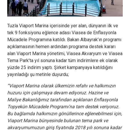
Tuzla Viaport Marina içerisinde yer alan, dünyanın ilk ve
tek 9 fonksiyonu eğlence adası Viasea de Enflasyonla
Mücadele Programına katıldı. Bakan Albayrak’ın programı
açıklamasının hemen ardından programa destek kararı
alan Viaport Marina yönetimi, Viasea Akvaryum ve Viasea
Tema Park’ta yıl sonuna kadar tüm indirimlere ek olarak
yüzde 25 indirim yaptı. Şirket kampanyaya katıldığını
yayınladığı şu metinle duyurdu;
“Viaport Marina olarak ülkemizin refahı ve halkımızın
huzuru için çalışmaya devam ediyoruz. Hazine ve
Maliye Bakanlığımız tarafından açıklanan Enflasyonla
Topyekün Mücadele Programı’na tam destek veriyoruz.
Bu bağlamda halkımızın gönüllerince eğlenebilmesi için,
Viaport Marina bünyesinde bulunan tema park ve
akvaryumumuzun giriş fiyatında 2018 yılı sonuna kadar