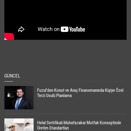
GÜNCEL
Fuzul’den Konut ve Araç Finansmanında Kişiye Özel
Terzi Usulü Planlama
Helal Sertifikalı Muhafazakar Mutfak Konseptinde
Üretim Standartları