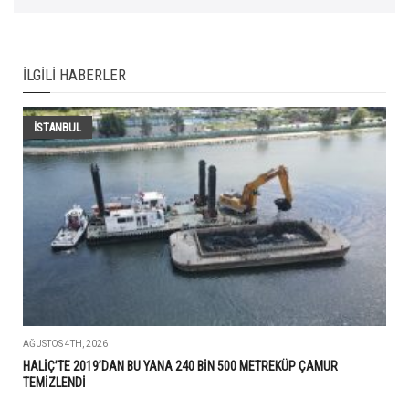
İLGILI HABERLER
İSTANBUL
AĞUSTOS 4TH, 2026
HALİÇ’TE 2019’DAN BU YANA 240 BİN 500 METREKÜP ÇAMUR
TEMİZLENDİ