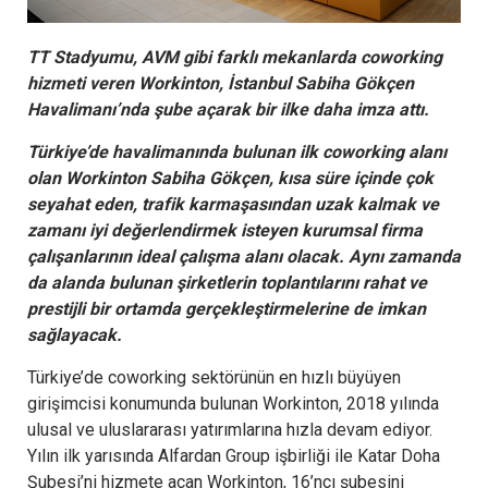
TT Stadyumu, AVM gibi farklı mekanlarda coworking
hizmeti veren Workinton, İstanbul Sabiha Gökçen
Havalimanı’nda şube açarak bir ilke daha imza attı.
Türkiye’de havalimanında bulunan ilk coworking alanı
olan Workinton Sabiha Gökçen, kısa süre içinde çok
seyahat eden, trafik karmaşasından uzak kalmak ve
zamanı iyi değerlendirmek isteyen kurumsal firma
çalışanlarının ideal çalışma alanı olacak. Aynı zamanda
da alanda bulunan şirketlerin toplantılarını rahat ve
prestijli bir ortamda gerçekleştirmelerine de imkan
sağlayacak.
Türkiye’de coworking sektörünün en hızlı büyüyen
girişimcisi konumunda bulunan Workinton, 2018 yılında
ulusal ve uluslararası yatırımlarına hızla devam ediyor.
Yılın ilk yarısında Alfardan Group işbirliği ile Katar Doha
Şubesi’ni hizmete açan Workinton, 16’ncı şubesini