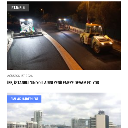
İSTANBUL
AĞUSTOS 1ST, 2026
İBB, İSTANBUL'UN YOLLARINI YENİLEMEYE DEVAM EDİYOR
EMLAK HABERLERI