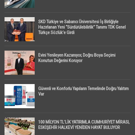
SKD Türkiye ve Sabancı Üniversitesi İş Birliğiyle
Hazırlanan Yeni “Sürdürülebilirlik” Tanımı TDK Genel
Türkçe Sözlük’e Girdi
Evini Yenileyen Kazanıyor, Doğru Boya Seçimi
Konutun Değerini Koruyor
Güvenli ve Konforlu Yapıların Temelinde Doğru Yalıtım
Var
100 MİLYON TL’LİK YATIRIMLA CUMHURİYET MİRASI,
ESKİŞEHİR HALKEVİ YENİDEN HAYAT BULUYOR