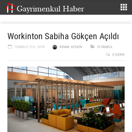
Workinton Sabiha Gökçen Açıldı
TEMMUZ 5TH, 2018
KEMAL KESKIN
İSTANBUL
0 İÇERIK