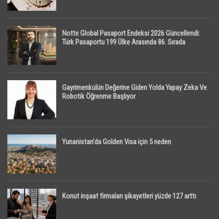
Notte Global Pasaport Endeksi 2026 Güncellendi:
Türk Pasaportu 199 Ülke Arasında 86. Sırada
Gayrimenkulün Değerine Giden Yolda Yapay Zeka Ve
Robotik Öğrenme Başlıyor
Yunanistan’da Golden Visa için 5 neden
Konut inşaat firmaları şikayetleri yüzde 127 arttı