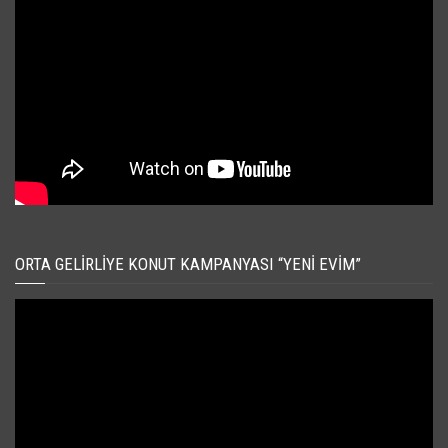
ORTA GELIRLIYE KONUT KAMPANYASI “YENI EVIM”