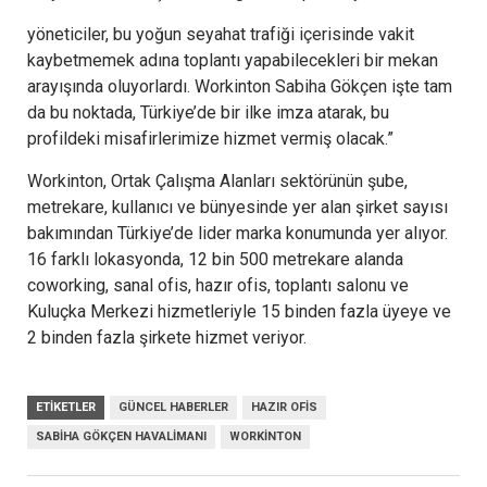
yöneticiler, bu yoğun seyahat trafiği içerisinde vakit
kaybetmemek adına toplantı yapabilecekleri bir mekan
arayışında oluyorlardı. Workinton Sabiha Gökçen işte tam
da bu noktada, Türkiye’de bir ilke imza atarak, bu
profildeki misafirlerimize hizmet vermiş olacak.”
Workinton, Ortak Çalışma Alanları sektörünün şube,
metrekare, kullanıcı ve bünyesinde yer alan şirket sayısı
bakımından Türkiye’de lider marka konumunda yer alıyor.
16 farklı lokasyonda, 12 bin 500 metrekare alanda
coworking, sanal ofis, hazır ofis, toplantı salonu ve
Kuluçka Merkezi hizmetleriyle 15 binden fazla üyeye ve
2 binden fazla şirkete hizmet veriyor.
ETIKETLER
GÜNCEL HABERLER
HAZIR OFIS
SABIHA GÖKÇEN HAVALIMANI
WORKINTON