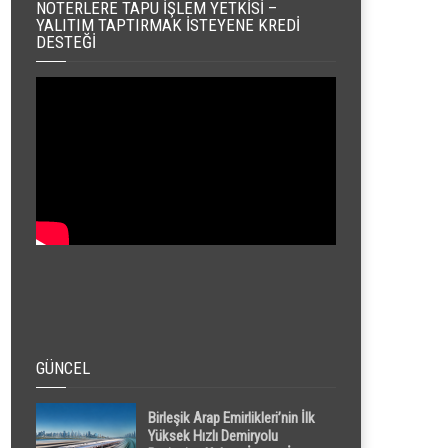
NOTERLERE TAPU İŞLEM YETKISI –
YALITIM TAPTIRMAK İSTEYENE KREDI
DESTEĞI
GÜNCEL
Birleşik Arap Emirlikleri’nin İlk
Yüksek Hızlı Demiryolu