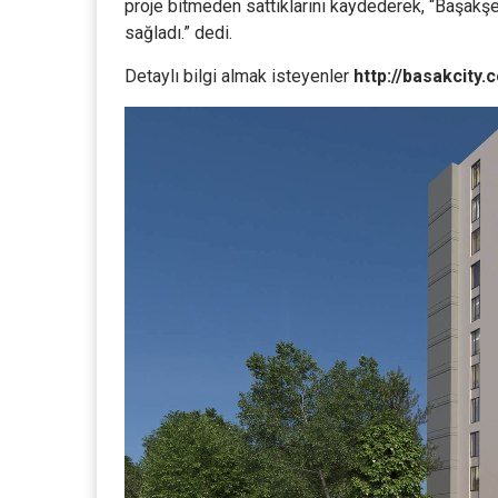
proje bitmeden sattıklarını kaydederek, “Başakşe
sağladı.” dedi.
Detaylı bilgi almak isteyenler
http://basakcity.