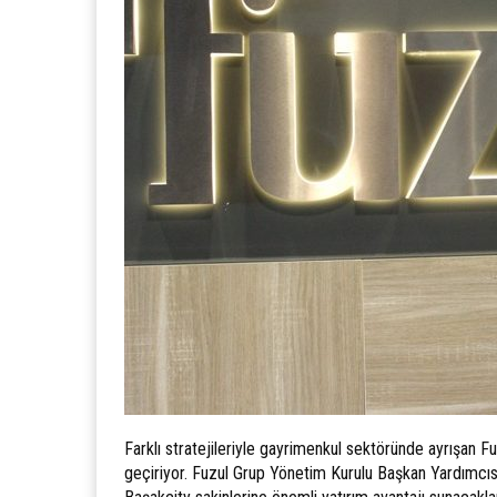
Farklı stratejileriyle gayrimenkul sektöründe ayrışan F
geçiriyor. Fuzul Grup Yönetim Kurulu Başkan Yardımcısı 