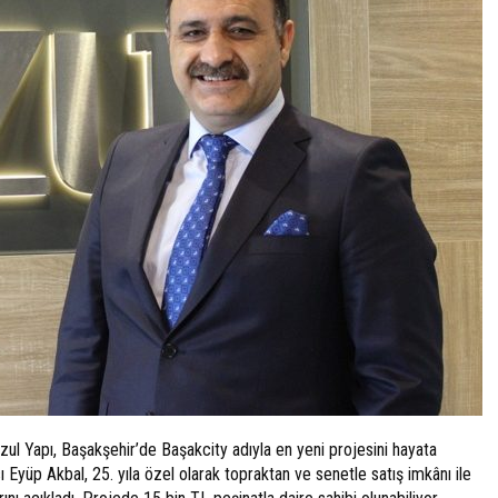
uzul Yapı, Başakşehir’de Başakcity adıyla en yeni projesini hayata
Eyüp Akbal, 25. yıla özel olarak topraktan ve senetle satış imkânı ile