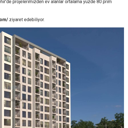
hir’de projelerimizden ev alanlar ortalama yüzde 80 prim
com/
ziyaret edebiliyor.