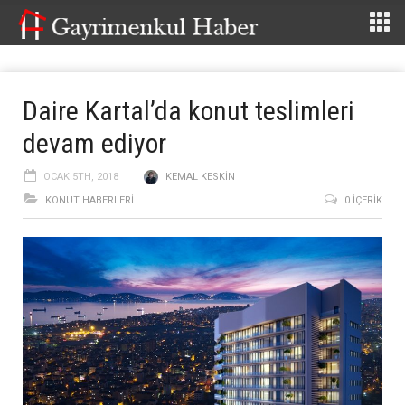
Daire Kartal’da konut teslimleri
devam ediyor
OCAK 5TH, 2018
KEMAL KESKIN
KONUT HABERLERI
0 İÇERIK