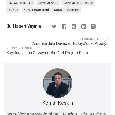
EMLAK HABERLERI
GAYRIMENKUL
GAYRIMENKUL HABER
KONUT
KONUT HABERLERI
KONUT PROJELERI
Bu Haberi Yayınla
SIRADAKI HABER
Amerika'daki Davadan Türkiye'deki Krediye
ÖNCEKI HABER
Kayı İnşaat'tan Cezayir'e Bir Otel Projesi Daha
Kemal Keskin
Keskin Medya Kurucu/Genel Yayın Yönetmeni / Kentsel Mekan-