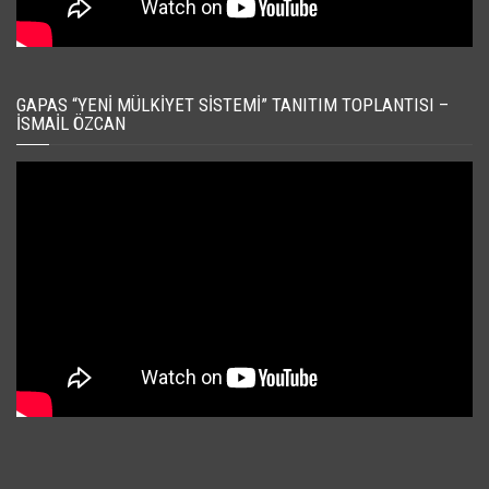
GAPAS “YENI MÜLKIYET SISTEMI” TANITIM TOPLANTISI –
İSMAIL ÖZCAN