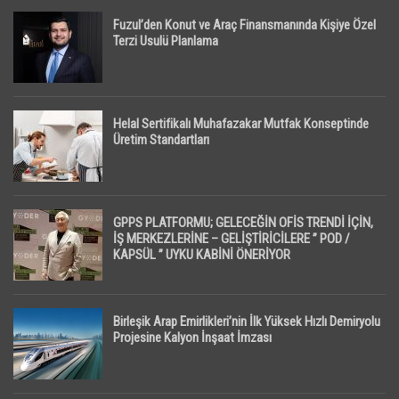
Fuzul’den Konut ve Araç Finansmanında Kişiye Özel
Terzi Usulü Planlama
Helal Sertifikalı Muhafazakar Mutfak Konseptinde
Üretim Standartları
GPPS PLATFORMU; GELECEĞİN OFİS TRENDİ İÇİN,
İŞ MERKEZLERİNE – GELİŞTİRİCİLERE ” POD /
KAPSÜL ” UYKU KABİNİ ÖNERİYOR
Birleşik Arap Emirlikleri’nin İlk Yüksek Hızlı Demiryolu
Projesine Kalyon İnşaat İmzası