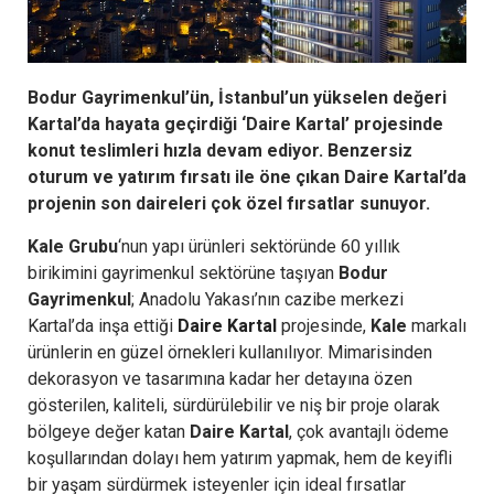
Bodur Gayrimenkul’ün, İstanbul’un yükselen değeri
Kartal’da hayata geçirdiği ‘Daire Kartal’ projesinde
konut teslimleri hızla devam ediyor. Benzersiz
oturum ve yatırım fırsatı ile öne çıkan Daire Kartal’da
projenin son daireleri çok özel fırsatlar sunuyor.
Kale Grubu
‘nun yapı ürünleri sektöründe 60 yıllık
birikimini gayrimenkul sektörüne taşıyan
Bodur
Gayrimenkul
; Anadolu Yakası’nın cazibe merkezi
Kartal’da inşa ettiği
Daire Kartal
projesinde,
Kale
markalı
ürünlerin en güzel örnekleri kullanılıyor. Mimarisinden
dekorasyon ve tasarımına kadar her detayına özen
gösterilen, kaliteli, sürdürülebilir ve niş bir proje olarak
bölgeye değer katan
Daire Kartal
, çok avantajlı ödeme
koşullarından dolayı hem yatırım yapmak, hem de keyifli
bir yaşam sürdürmek isteyenler için ideal fırsatlar