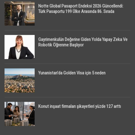
Notte Global Pasaport Endeksi 2026 Güncellendi:
Türk Pasaportu 199 Ülke Arasında 86. Sırada
Gayrimenkulün Değerine Giden Yolda Yapay Zeka Ve
Robotik Öğrenme Başlıyor
Yunanistan’da Golden Visa için 5 neden
Konut inşaat firmaları şikayetleri yüzde 127 arttı