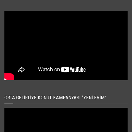
ORTA GELIRLIYE KONUT KAMPANYASI “YENI EVIM”