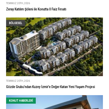
TEMMUZ 20TH, 2026
Zeray Katılım Şöleni ile Konutta 0 Faiz Fırsatı
BÖLGESEL
TEMMUZ 20TH, 2026
Gözde Grubu'ndan Kuzey İzmir'e Değer Katan Yeni Yaşam Projesi
KONUT HABERLERI