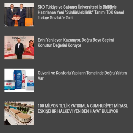
SKD Türkiye ve Sabancı Üniversitesi İş Birliğiyle
Hazırlanan Yeni “Sürdürülebilirlik” Tanımı TDK Genel
Türkçe Sözlük’e Girdi
Evini Yenileyen Kazanıyor, Doğru Boya Seçimi
Konutun Değerini Koruyor
Güvenli ve Konforlu Yapıların Temelinde Doğru Yalıtım
Var
100 MİLYON TL’LİK YATIRIMLA CUMHURİYET MİRASI,
ESKİŞEHİR HALKEVİ YENİDEN HAYAT BULUYOR