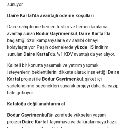
sunuyor.
Daire Kartal’da avantajlı ödeme koşulları
Daire sahiplerine hemen teslim ve hemen kiralama
avantajı sunan
Bodur Gayrimenkul
,
Daire Kartal
‘da
başlattığı özel kampanyalarla ev sahibi olmayı
kolaylaştırıyor. Peşin ödemelerde
yüzde 15
indirim
sunulan
Daire Kartal
‘da, %1 KDV avantajı da yer alıyor.
Kaliteli bir konutta yaşamak ve yatırım yapmak
isteyenlerin beklentilerini dikkate alarak inşa ettiği
Daire
Kartal
projesi ile
Bodur Gayrimenkul
, şirket içi
vadelendirme seçenekleri sunarak projeyi daha da cazip
hale getiriyor.
Kataloğu değil anahtarını al
Bodur Gayrimenkul
‘ün zarafetle yükselen yaşam
projesi
Daire Kartal
, taşınmaya ya da kiralanmaya hazır,