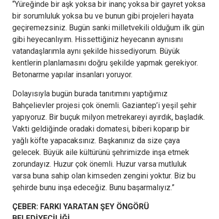
“Yüreğinde bir aşk yoksa bir inanç yoksa bir gayret yoksa
bir sorumluluk yoksa bu ve bunun gibi projeleri hayata
geçiremezsiniz. Bugün sanki milletvekili olduğum ilk gün
gibi heyecanlıyım. Hissettiğiniz heyecanın aynısını
vatandaşlarımla aynı şekilde hissediyorum. Büyük
kentlerin planlamasını doğru şekilde yapmak gerekiyor.
Betonarme yapılar insanları yoruyor.
Dolayısıyla bugün burada tanıtımını yaptığımız
Bahçelievler projesi çok önemli. Gaziantep’i yeşil şehir
yapıyoruz. Bir buçuk milyon metrekareyi ayırdık, başladık.
Vakti geldiğinde oradaki domatesi, biberi koparıp bir
yağlı köfte yapacaksınız. Başkanınız da size çaya
gelecek. Büyük aile kültürünü şehrimizde inşa etmek
zorundayız. Huzur çok önemli. Huzur varsa mutluluk
varsa buna sahip olan kimseden zengini yoktur. Biz bu
şehirde bunu inşa edeceğiz. Bunu başarmalıyız.”
ÇEBER: FARKI YARATAN ŞEY ÖNGÖRÜ
BELEDİYECİLİĞİ