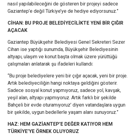
nasıl yapılabileceğini de gösteren bir projeyi sadece
Gaziantep’e değil Türkiye’ye de hediye ediyorsunuz.”
CİHAN: BU PROJE BELEDİYECİLİKTE YENİ BİR ÇIĞIR
AÇACAK
Gaziantep Büyükşehir Belediyesi Genel Sekreteri Sezer
Cihan ise yaptığı sunumda, Büyükşehir Belediyesinin
altyapı, ulaşım ve konut başta olmak üzere yürüttüğü
çalışmaları anlatarak şu ifadeleri kullandı:
“Bu proje belediyelere yeni bir çığır açacak, yeni bir proje.
Artık belediyeciliğin hangi noktaya geldiğini gösterir.
Sadece sosyal konut yapmıyoruz, sadece yol, kavşak,
yeşil alan, altyapı yapmıyoruz. Artık farklı bir şekilde
Bahçeli bir evde oturamıyoruz’ diyen vatandaşlara uygun
bir şekilde, uygun bedellerle yaşam alanı sunuyoruz.”
HAZ: HEM GAZİANTEP’E DEĞER KATIYOR HEM
TÜRKİYE’YE ÖRNEK OLUYORUZ