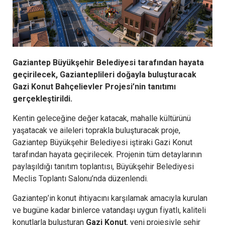
Gaziantep Büyükşehir Belediyesi tarafından hayata
geçirilecek, Gazianteplileri doğayla buluşturacak
Gazi Konut Bahçelievler Projesi’nin tanıtımı
gerçekleştirildi.
Kentin geleceğine değer katacak, mahalle kültürünü
yaşatacak ve aileleri toprakla buluşturacak proje,
Gaziantep Büyükşehir Belediyesi iştiraki Gazi Konut
tarafından hayata geçirilecek. Projenin tüm detaylarının
paylaşıldığı tanıtım toplantısı, Büyükşehir Belediyesi
Meclis Toplantı Salonu’nda düzenlendi.
Gaziantep’in konut ihtiyacını karşılamak amacıyla kurulan
ve bugüne kadar binlerce vatandaşı uygun fiyatlı, kaliteli
konutlarla buluşturan
Gazi Konut
, yeni projesiyle şehir