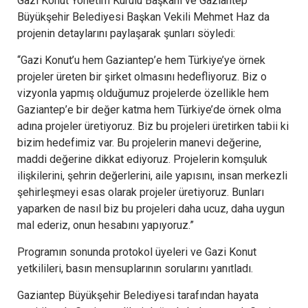
Gazi Konut Yönetim Kurulu Başkanı ve Gaziantep
Büyükşehir Belediyesi Başkan Vekili Mehmet Haz da
projenin detaylarını paylaşarak şunları söyledi:
“Gazi Konut’u hem Gaziantep’e hem Türkiye’ye örnek
projeler üreten bir şirket olmasını hedefliyoruz. Biz o
vizyonla yapmış olduğumuz projelerde özellikle hem
Gaziantep’e bir değer katma hem Türkiye’de örnek olma
adına projeler üretiyoruz. Biz bu projeleri üretirken tabii ki
bizim hedefimiz var. Bu projelerin manevi değerine,
maddi değerine dikkat ediyoruz. Projelerin komşuluk
ilişkilerini, şehrin değerlerini, aile yapısını, insan merkezli
şehirleşmeyi esas olarak projeler üretiyoruz. Bunları
yaparken de nasıl biz bu projeleri daha ucuz, daha uygun
mal ederiz, onun hesabını yapıyoruz.”
Programın sonunda protokol üyeleri ve Gazi Konut
yetkilileri, basın mensuplarının sorularını yanıtladı.
Gaziantep Büyükşehir Belediyesi tarafından hayata