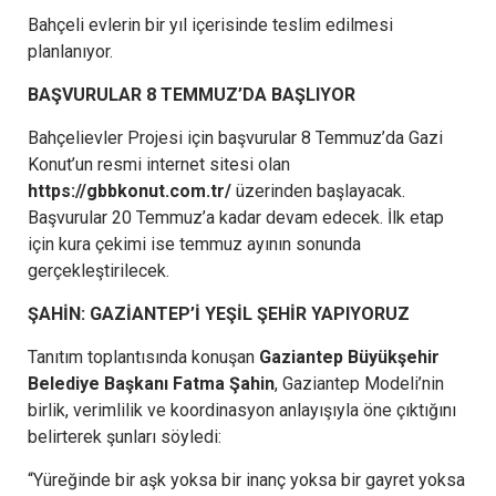
Bahçeli evlerin bir yıl içerisinde teslim edilmesi
planlanıyor.
BAŞVURULAR 8 TEMMUZ’DA BAŞLIYOR
Bahçelievler Projesi için başvurular 8 Temmuz’da Gazi
Konut’un resmi internet sitesi olan
https://gbbkonut.com.tr/
üzerinden başlayacak.
Başvurular 20 Temmuz’a kadar devam edecek. İlk etap
için kura çekimi ise temmuz ayının sonunda
gerçekleştirilecek.
ŞAHİN: GAZİANTEP’İ YEŞİL ŞEHİR YAPIYORUZ
Tanıtım toplantısında konuşan
Gaziantep Büyükşehir
Belediye Başkanı Fatma Şahin
, Gaziantep Modeli’nin
birlik, verimlilik ve koordinasyon anlayışıyla öne çıktığını
belirterek şunları söyledi:
“Yüreğinde bir aşk yoksa bir inanç yoksa bir gayret yoksa