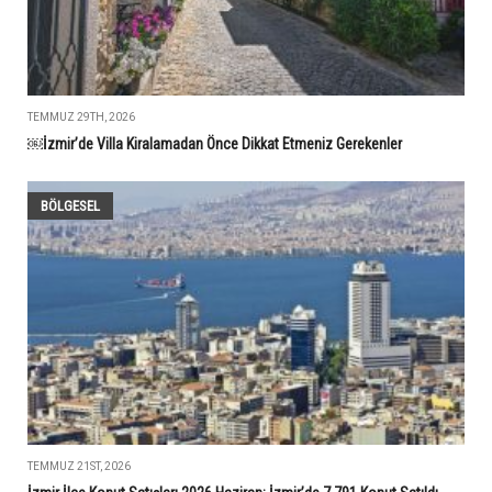
TEMMUZ 29TH, 2026
￼İzmir’de Villa Kiralamadan Önce Dikkat Etmeniz Gerekenler
BÖLGESEL
TEMMUZ 21ST, 2026