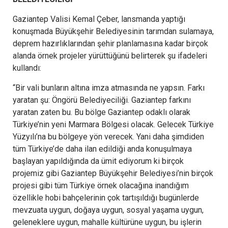
Gaziantep Valisi Kemal Çeber, lansmanda yaptığı
konuşmada Büyükşehir Belediyesinin tarımdan sulamaya,
deprem hazırlıklarından şehir planlamasına kadar birçok
alanda örnek projeler yürüttüğünü belirterek şu ifadeleri
kullandı:
“Bir vali bunların altına imza atmasında ne yapsın. Farkı
yaratan şu: Öngörü Belediyeciliği. Gaziantep farkını
yaratan zaten bu. Bu bölge Gaziantep odaklı olarak
Türkiye’nin yeni Marmara Bölgesi olacak. Gelecek Türkiye
Yüzyılı’na bu bölgeye yön verecek. Yani daha şimdiden
tüm Türkiye’de daha ilan edildiği anda konuşulmaya
başlayan yapıldığında da ümit ediyorum ki birçok
projemiz gibi Gaziantep Büyükşehir Belediyesi’nin birçok
projesi gibi tüm Türkiye örnek olacağına inandığım
özellikle hobi bahçelerinin çok tartışıldığı bugünlerde
mevzuata uygun, doğaya uygun, sosyal yaşama uygun,
geleneklere uygun, mahalle kültürüne uygun, bu işlerin