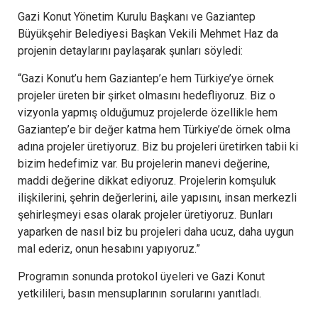
Gazi Konut Yönetim Kurulu Başkanı ve Gaziantep
Büyükşehir Belediyesi Başkan Vekili Mehmet Haz da
projenin detaylarını paylaşarak şunları söyledi:
“Gazi Konut’u hem Gaziantep’e hem Türkiye’ye örnek
projeler üreten bir şirket olmasını hedefliyoruz. Biz o
vizyonla yapmış olduğumuz projelerde özellikle hem
Gaziantep’e bir değer katma hem Türkiye’de örnek olma
adına projeler üretiyoruz. Biz bu projeleri üretirken tabii ki
bizim hedefimiz var. Bu projelerin manevi değerine,
maddi değerine dikkat ediyoruz. Projelerin komşuluk
ilişkilerini, şehrin değerlerini, aile yapısını, insan merkezli
şehirleşmeyi esas olarak projeler üretiyoruz. Bunları
yaparken de nasıl biz bu projeleri daha ucuz, daha uygun
mal ederiz, onun hesabını yapıyoruz.”
Programın sonunda protokol üyeleri ve Gazi Konut
yetkilileri, basın mensuplarının sorularını yanıtladı.