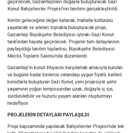
geçirilecek, Gazianteplileri doğayla buluşturacak Gazi
Konut Bahçelievler Projesi’nin tanıtımı gerçekleştirildi.
Kentin geleceğine değer katacak, mahalle kültürünü
yaşatacak ve aileleri toprakla buluşturacak proje,
Gaziantep Büyükşehir Belediyesi iştiraki Gazi Konut
tarafından hayata geçirilecek. Projenin tüm detaylarının
paylaşıldığı tanıtım toplantısı, Büyükşehir Belediyesi
Meclis Toplantı Salonu’nda düzenlendi.
Gaziantep’in konut ihtiyacını karşılamak amacıyla kurulan
ve bugüne kadar binlerce vatandaşı uygun fiyatlı, kaliteli
konutlarla buluşturan Gazi Konut, yeni projesiyle şehir
yaşamının yoğun temposundan uzak, doğayla iç içe,
sürdürülebilir ve huzurlu yaşam alanları oluşturmayı
hedefliyor.
PROJELERİN DETAYLARI PAYLAŞILDI
Proje kapsamında yapılacak Bahçelievler Projesi’nde tek