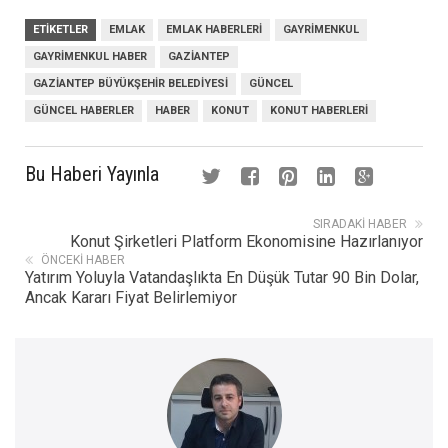
ETIKETLER
EMLAK
EMLAK HABERLERI
GAYRIMENKUL
GAYRIMENKUL HABER
GAZIANTEP
GAZIANTEP BÜYÜKŞEHIR BELEDIYESI
GÜNCEL
GÜNCEL HABERLER
HABER
KONUT
KONUT HABERLERI
Bu Haberi Yayınla
SIRADAKI HABER
Konut Şirketleri Platform Ekonomisine Hazırlanıyor
ÖNCEKI HABER
Yatırım Yoluyla Vatandaşlıkta En Düşük Tutar 90 Bin Dolar,
Ancak Kararı Fiyat Belirlemiyor