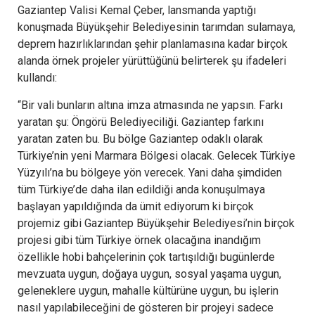
Gaziantep Valisi Kemal Çeber, lansmanda yaptığı
konuşmada Büyükşehir Belediyesinin tarımdan sulamaya,
deprem hazırlıklarından şehir planlamasına kadar birçok
alanda örnek projeler yürüttüğünü belirterek şu ifadeleri
kullandı:
“Bir vali bunların altına imza atmasında ne yapsın. Farkı
yaratan şu: Öngörü Belediyeciliği. Gaziantep farkını
yaratan zaten bu. Bu bölge Gaziantep odaklı olarak
Türkiye’nin yeni Marmara Bölgesi olacak. Gelecek Türkiye
Yüzyılı’na bu bölgeye yön verecek. Yani daha şimdiden
tüm Türkiye’de daha ilan edildiği anda konuşulmaya
başlayan yapıldığında da ümit ediyorum ki birçok
projemiz gibi Gaziantep Büyükşehir Belediyesi’nin birçok
projesi gibi tüm Türkiye örnek olacağına inandığım
özellikle hobi bahçelerinin çok tartışıldığı bugünlerde
mevzuata uygun, doğaya uygun, sosyal yaşama uygun,
geleneklere uygun, mahalle kültürüne uygun, bu işlerin
nasıl yapılabileceğini de gösteren bir projeyi sadece