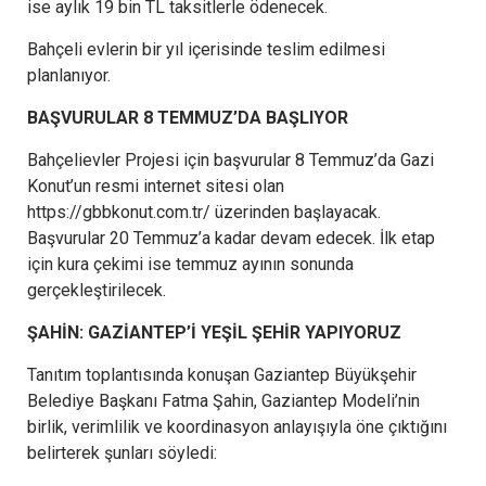
ise aylık 19 bin TL taksitlerle ödenecek.
Bahçeli evlerin bir yıl içerisinde teslim edilmesi
planlanıyor.
BAŞVURULAR 8 TEMMUZ’DA BAŞLIYOR
Bahçelievler Projesi için başvurular 8 Temmuz’da Gazi
Konut’un resmi internet sitesi olan
https://gbbkonut.com.tr/ üzerinden başlayacak.
Başvurular 20 Temmuz’a kadar devam edecek. İlk etap
için kura çekimi ise temmuz ayının sonunda
gerçekleştirilecek.
ŞAHİN: GAZİANTEP’İ YEŞİL ŞEHİR YAPIYORUZ
Tanıtım toplantısında konuşan Gaziantep Büyükşehir
Belediye Başkanı Fatma Şahin, Gaziantep Modeli’nin
birlik, verimlilik ve koordinasyon anlayışıyla öne çıktığını
belirterek şunları söyledi: