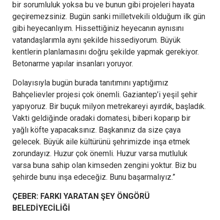
bir sorumluluk yoksa bu ve bunun gibi projeleri hayata
geçiremezsiniz. Bugün sanki milletvekili olduğum ilk gün
gibi heyecanlıyım. Hissettiğiniz heyecanın aynısını
vatandaşlarımla aynı şekilde hissediyorum. Büyük
kentlerin planlamasını doğru şekilde yapmak gerekiyor.
Betonarme yapılar insanları yoruyor.
Dolayısıyla bugün burada tanıtımını yaptığımız
Bahçelievler projesi çok önemli. Gaziantep’i yeşil şehir
yapıyoruz. Bir buçuk milyon metrekareyi ayırdık, başladık.
Vakti geldiğinde oradaki domatesi, biberi koparıp bir
yağlı köfte yapacaksınız. Başkanınız da size çaya
gelecek. Büyük aile kültürünü şehrimizde inşa etmek
zorundayız. Huzur çok önemli. Huzur varsa mutluluk
varsa buna sahip olan kimseden zengini yoktur. Biz bu
şehirde bunu inşa edeceğiz. Bunu başarmalıyız.”
ÇEBER: FARKI YARATAN ŞEY ÖNGÖRÜ
BELEDİYECİLİĞİ