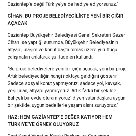
Gaziantep’e değil Türkiye’ye de hediye ediyorsunuz.”
CİHAN: BU PROJE BELEDİYECİLİKTE YENİ BİR ÇIĞIR
AÇACAK
Gaziantep Büyükşehir Belediyesi Genel Sekreteri Sezer
Cihan ise yaptığı sunumda, Büyükşehir Belediyesinin
altyapı, ulaşım ve konut başta olmak üzere yürüttüğü
çalışmaları anlatarak şu ifadeleri kullandı:
“Bu proje belediyelere yeni bir çığır açacak, yeni bir proje.
Artık belediyeciliğin hangi noktaya geldiğini gösterir.
Sadece sosyal konut yapmıyoruz, sadece yol, kavşak,
yeşil alan, altyapı yapmıyoruz. Artık farklı bir şekilde
Bahçeli bir evde oturamıyoruz’ diyen vatandaşlara uygun
bir şekilde, uygun bedellerle yaşam alanı sunuyoruz.”
HAZ: HEM GAZİANTEP’E DEĞER KATIYOR HEM
TÜRKİYE’YE ÖRNEK OLUYORUZ