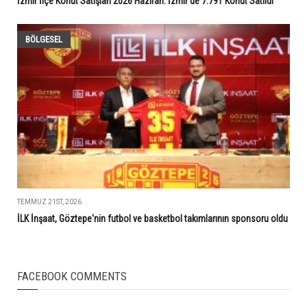
İzmir İlçe Konut Satışları 2026 Haziran: İzmir’de 7.791 Konut Satıldı
BÖLGESEL
TEMMUZ 21ST, 2026
İLK İnşaat, Göztepe'nin futbol ve basketbol takımlarının sponsoru oldu
FACEBOOK COMMENTS