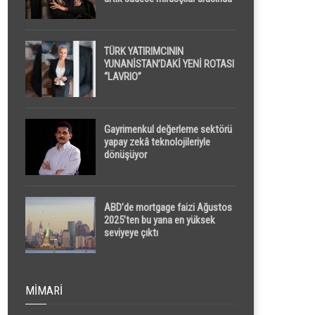
yapılacak
TÜRK YATIRIMCININ
YUNANİSTAN’DAKİ YENİ ROTASI
“LAVRIO”
Gayrimenkul değerleme sektörü
yapay zekâ teknolojileriyle
dönüşüyor
ABD’de mortgage faizi Ağustos
2025’ten bu yana en yüksek
seviyeye çıktı
MIMARI