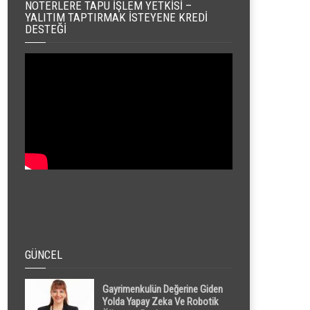
NOTERLERE TAPU İŞLEM YETKISI –
YALITIM TAPTIRMAK İSTEYENE KREDI
DESTEĞI
GÜNCEL
Gayrimenkulün Değerine Giden
Yolda Yapay Zeka Ve Robotik