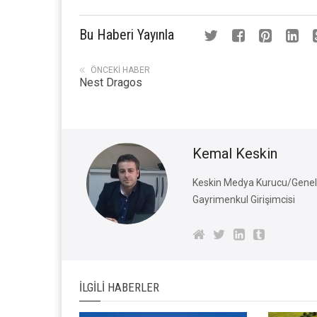
Bu Haberi Yayınla
ÖNCEKI HABER
Nest Dragos
Kemal Keskin
Keskin Medya Kurucu/Genel 
Gayrimenkul Girişimcisi
İLGILI HABERLER