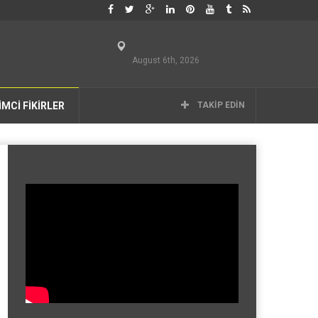
August 6th, 2026
İMCİ FİKİRLER
TAKIP EDIN