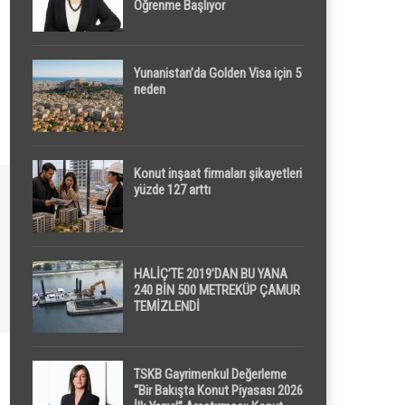
Öğrenme Başlıyor
Yunanistan’da Golden Visa için 5
neden
Konut inşaat firmaları şikayetleri
yüzde 127 arttı
HALİÇ’TE 2019’DAN BU YANA
240 BİN 500 METREKÜP ÇAMUR
TEMİZLENDİ
TSKB Gayrimenkul Değerleme
“Bir Bakışta Konut Piyasası 2026