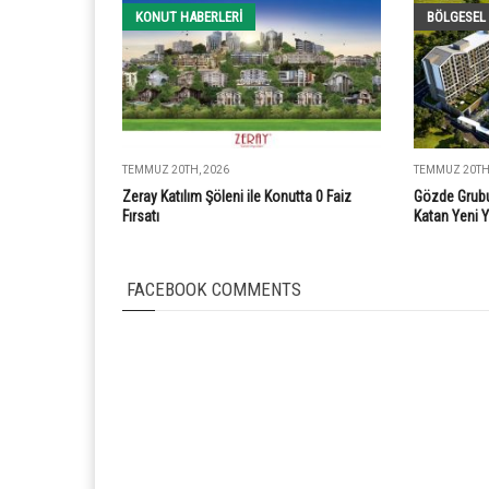
KONUT HABERLERI
BÖLGESEL
TEMMUZ 20TH, 2026
TEMMUZ 20TH,
Zeray Katılım Şöleni ile Konutta 0 Faiz
Gözde Grubu
Fırsatı
Katan Yeni 
FACEBOOK COMMENTS