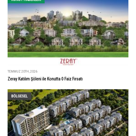
TEMMUZ 20TH, 2026
Zeray Katılım Şöleni ile Konutta 0 Faiz Fırsatı
BÖLGESEL