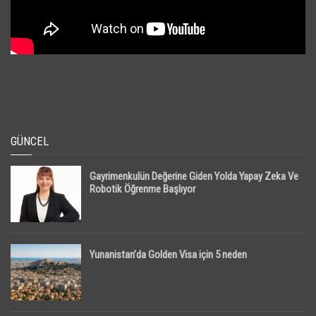
GÜNCEL
Gayrimenkulün Değerine Giden Yolda Yapay Zeka Ve
Robotik Öğrenme Başlıyor
Yunanistan’da Golden Visa için 5 neden