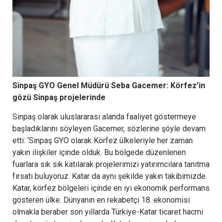
Sinpaş GYO Genel Müdürü Seba Gacemer: Körfez’in
gözü Sinpaş projelerinde
Sinpaş olarak uluslararası alanda faaliyet göstermeye
başladıklarını söyleyen Gacemer, sözlerine şöyle devam
etti: ‘Sinpaş GYO olarak Körfez ülkeleriyle her zaman
yakın ilişkiler içinde olduk. Bu bölgede düzenlenen
fuarlara sık sık katılarak projelerimizi yatırımcılara tanıtma
fırsatı buluyoruz. Katar da aynı şekilde yakın takibimizde.
Katar, körfez bölgeleri içinde en iyi ekonomik performans
gösteren ülke. Dünyanın en rekabetçi 18. ekonomisi
olmakla beraber son yıllarda Türkiye-Katar ticaret hacmi