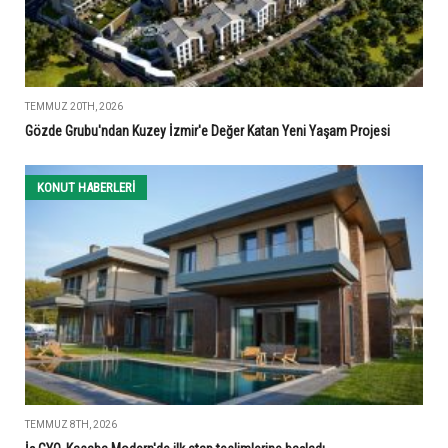
TEMMUZ 20TH, 2026
Gözde Grubu'ndan Kuzey İzmir'e Değer Katan Yeni Yaşam Projesi
KONUT HABERLERI
TEMMUZ 8TH, 2026