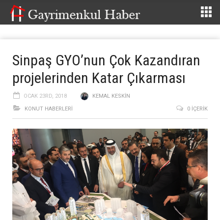
Sinpaş GYO’nun Çok Kazandıran
projelerinden Katar Çıkarması
OCAK 23RD, 2018
KEMAL KESKIN
KONUT HABERLERI
0 İÇERIK