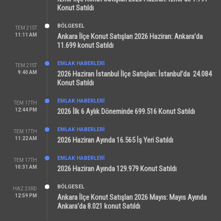
Konut Satıldı
BÖLGESEL
TEM 21ST
11:11 AM
Ankara İlçe Konut Satışları 2026 Haziran: Ankara’da
11.699 konut Satıldı
EMLAK HABERLERI
TEM 21ST
9:40 AM
2026 Haziran İstanbul İlçe Satışları: İstanbul’da 24.084
Konut Satıldı
EMLAK HABERLERI
TEM 17TH
12:44 PM
2026 İlk 6 Aylık Döneminde 699.516 Konut Satıldı
EMLAK HABERLERI
TEM 17TH
11:22 AM
2026 Haziran Ayında 16.565 İş Yeri Satıldı
EMLAK HABERLERI
TEM 17TH
10:31 AM
2026 Haziran Ayında 129.979 Konut Satıldı
BÖLGESEL
HAZ 23RD
12:59 PM
Ankara İlçe Konut Satışları 2026 Mayıs: Mayıs Ayında
Ankara’da 8.021 konut Satıldı