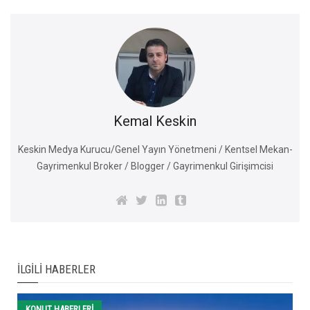
Kemal Keskin
Keskin Medya Kurucu/Genel Yayın Yönetmeni / Kentsel Mekan-
Gayrimenkul Broker / Blogger / Gayrimenkul Girişimcisi
İLGILI HABERLER
KONUT HABERLERI