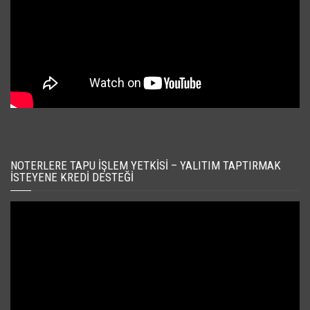
NOTERLERE TAPU İŞLEM YETKISI – YALITIM TAPTIRMAK
İSTEYENE KREDI DESTEĞI