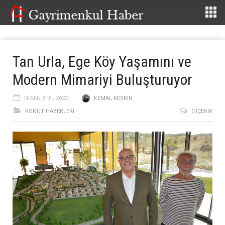
Tan Urla, Ege Köy Yaşamını ve
Modern Mimariyi Buluşturuyor
NISAN 8TH, 2022
KEMAL KESKIN
KONUT HABERLERI
0 İÇERIK