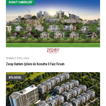
KONUT HABERLERI
TEMMUZ 20TH, 2026
Zeray Katılım Şöleni ile Konutta 0 Faiz Fırsatı
BÖLGESEL