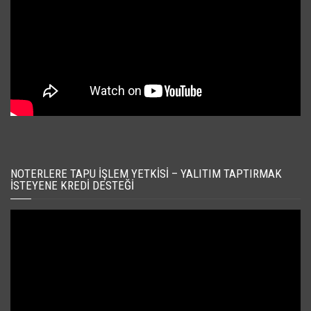
NOTERLERE TAPU İŞLEM YETKISI – YALITIM TAPTIRMAK
İSTEYENE KREDI DESTEĞI