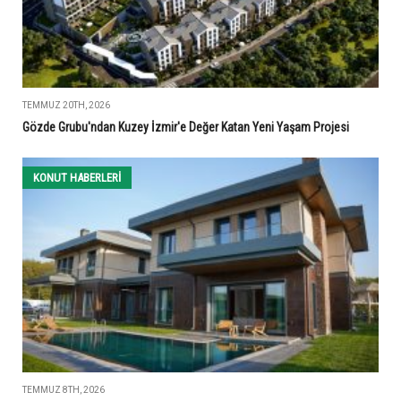
TEMMUZ 20TH, 2026
Gözde Grubu'ndan Kuzey İzmir'e Değer Katan Yeni Yaşam Projesi
KONUT HABERLERI
TEMMUZ 8TH, 2026