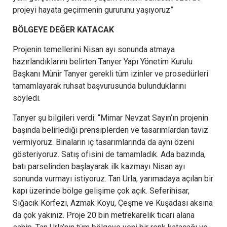
projeyi hayata geçirmenin gururunu yaşıyoruz”
BÖLGEYE DEĞER KATACAK
Projenin temellerini Nisan ayı sonunda atmaya
hazırlandıklarını belirten Tanyer Yapı Yönetim Kurulu
Başkanı Münir Tanyer gerekli tüm izinler ve prosedürleri
tamamlayarak ruhsat başvurusunda bulunduklarını
söyledi.
Tanyer şu bilgileri verdi: “Mimar Nevzat Sayın’ın projenin
başında belirlediği prensiplerden ve tasarımlardan taviz
vermiyoruz. Binaların iç tasarımlarında da aynı özeni
gösteriyoruz. Satış ofisini de tamamladık. Ada bazında,
batı parselinden başlayarak ilk kazmayı Nisan ayı
sonunda vurmayı istiyoruz. Tan Urla, yarımadaya açılan bir
kapı üzerinde bölge gelişime çok açık. Seferihisar,
Sığacık Körfezi, Azmak Koyu, Çeşme ve Kuşadası aksına
da çok yakınız. Proje 20 bin metrekarelik ticari alana