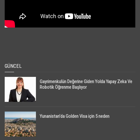
GÜNCEL
Gayrimenkulün Değerine Giden Yolda Yapay Zeka Ve
Robotik Öğrenme Başlıyor
Yunanistan’da Golden Visa için 5 neden