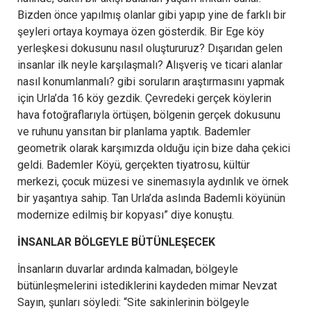
Bizden önce yapılmış olanlar gibi yapıp yine de farklı bir
şeyleri ortaya koymaya özen gösterdik. Bir Ege köy
yerleşkesi dokusunu nasıl oluştururuz? Dışarıdan gelen
insanlar ilk neyle karşılaşmalı? Alışveriş ve ticari alanlar
nasıl konumlanmalı? gibi soruların araştırmasını yapmak
için Urla’da 16 köy gezdik. Çevredeki gerçek köylerin
hava fotoğraflarıyla örtüşen, bölgenin gerçek dokusunu
ve ruhunu yansıtan bir planlama yaptık. Bademler
geometrik olarak karşımızda olduğu için bize daha çekici
geldi. Bademler Köyü, gerçekten tiyatrosu, kültür
merkezi, çocuk müzesi ve sinemasıyla aydınlık ve örnek
bir yaşantıya sahip. Tan Urla’da aslında Bademli köyünün
modernize edilmiş bir kopyası” diye konuştu.
İNSANLAR BÖLGEYLE BÜTÜNLEŞECEK
İnsanların duvarlar ardında kalmadan, bölgeyle
bütünleşmelerini istediklerini kaydeden mimar Nevzat
Sayın, şunları söyledi: “Site sakinlerinin bölgeyle