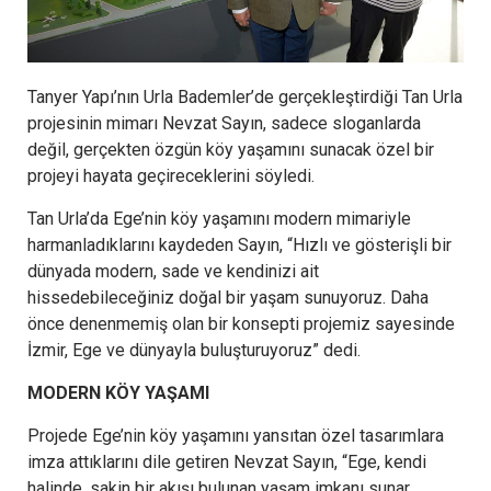
Tanyer Yapı’nın Urla Bademler’de gerçekleştirdiği Tan Urla
projesinin mimarı Nevzat Sayın, sadece sloganlarda
değil, gerçekten özgün köy yaşamını sunacak özel bir
projeyi hayata geçireceklerini söyledi.
Tan Urla’da Ege’nin köy yaşamını modern mimariyle
harmanladıklarını kaydeden Sayın, “Hızlı ve gösterişli bir
dünyada modern, sade ve kendinizi ait
hissedebileceğiniz doğal bir yaşam sunuyoruz. Daha
önce denenmemiş olan bir konsepti projemiz sayesinde
İzmir, Ege ve dünyayla buluşturuyoruz” dedi.
MODERN KÖY YAŞAMI
Projede Ege’nin köy yaşamını yansıtan özel tasarımlara
imza attıklarını dile getiren Nevzat Sayın, “Ege, kendi
halinde, sakin bir akışı bulunan yaşam imkanı sunar.