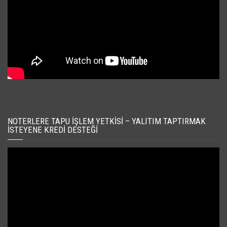
NOTERLERE TAPU İŞLEM YETKISI – YALITIM TAPTIRMAK
İSTEYENE KREDI DESTEĞI