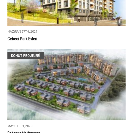
HAZIRAN 27TH, 2024
Cebeci Park Evleri
KONUT PROJELERI
MAYIS 10TH, 2020