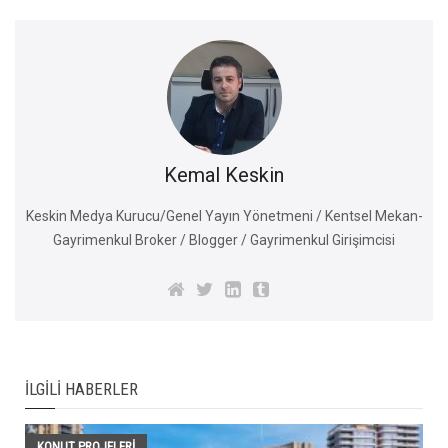
Kemal Keskin
Keskin Medya Kurucu/Genel Yayın Yönetmeni / Kentsel Mekan-
Gayrimenkul Broker / Blogger / Gayrimenkul Girişimcisi
İLGILI HABERLER
KONUT PROJELERI