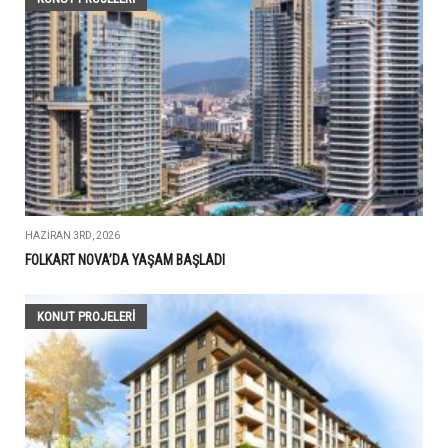
HAZIRAN 3RD, 2026
FOLKART NOVA’DA YAŞAM BAŞLADI
KONUT PROJELERI