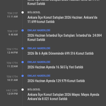
Konut Satıldı
BÖLGESEL
TEM 21ST
11:11 AM
Ankara İlçe Konut Satışları 2026 Haziran: Ankara’da
11.699 konut Satıldı
EMLAK HABERLERI
TEM 21ST
9:40 AM
2026 Haziran İstanbul İlçe Satışları: İstanbul’da 24.084
Konut Satıldı
EMLAK HABERLERI
TEM 17TH
12:44 PM
2026 İlk 6 Aylık Döneminde 699.516 Konut Satıldı
EMLAK HABERLERI
TEM 17TH
11:22 AM
2026 Haziran Ayında 16.565 İş Yeri Satıldı
EMLAK HABERLERI
TEM 17TH
10:31 AM
2026 Haziran Ayında 129.979 Konut Satıldı
BÖLGESEL
HAZ 23RD
12:59 PM
Ankara İlçe Konut Satışları 2026 Mayıs: Mayıs Ayında
Ankara’da 8.021 konut Satıldı