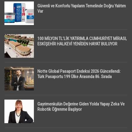
Güvenli ve Konforlu Yapıların Temelinde Doğru Yalıtım
Var
100 MİLYON TL’LİK YATIRIMLA CUMHURİYET MİRASI,
ESKİŞEHİR HALKEVİ YENİDEN HAYAT BULUYOR
Notte Global Pasaport Endeksi 2026 Güncellendi:
Türk Pasaportu 199 Ülke Arasında 86. Sırada
Gayrimenkulün Değerine Giden Yolda Yapay Zeka Ve
Robotik Öğrenme Başlıyor