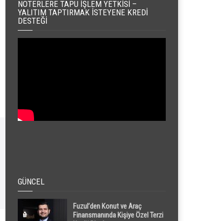
NOTERLERE TAPU İŞLEM YETKISI –
YALITIM TAPTIRMAK İSTEYENE KREDI
DESTEĞI
GÜNCEL
Fuzul’den Konut ve Araç
Finansmanında Kişiye Özel Terzi