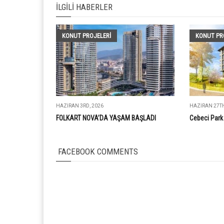
İLGILI HABERLER
KONUT PROJELERI
KONUT PR
HAZIRAN 3RD, 2026
HAZIRAN 27TH
FOLKART NOVA’DA YAŞAM BAŞLADI
Cebeci Park 
FACEBOOK COMMENTS