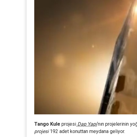
Tango Kule
projesi
Dap Yapı
‘nın projelerinin y
projesi
192 adet konuttan meydana geliyor.