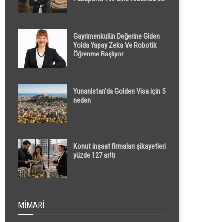
Sırada
Gayrimenkulün Değerine Giden
Yolda Yapay Zeka Ve Robotik
Öğrenme Başlıyor
Yunanistan’da Golden Visa için 5
neden
Konut inşaat firmaları şikayetleri
yüzde 127 arttı
MIMARI