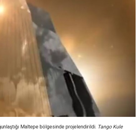
oğunlaştığı Maltepe bölgesinde projelendirildi.
Tango Kule