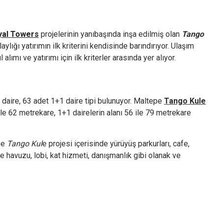
yal Towers
projelerinin yanıbaşında inşa edilmiş olan
Tango
lığı yatırımın ilk kriterini kendisinde barındırıyor. Ulaşım
lımı ve yatırımı için ilk kriterler arasında yer alıyor.
daire, 63 adet 1+1 daire tipi bulunuyor. Maltepe
Tango Kule
le 62 metrekare, 1+1 dairelerin alanı 56 ile 79 metrekare
pe
Tango Kul
e projesi içerisinde yürüyüş parkurları, cafe,
e havuzu, lobi, kat hizmeti, danışmanlık gibi olanak ve