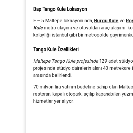
Dap Tango Kule Lokasyon
E – 5 Maltepe lokasyonunda,
Burgu Kule
ve
Ro
Kule
metro ulaşımı ve otoyoldan araç ulaşımı kolay
kolaylığı istanbul gibi bir metropolde gayrimenkul a
Tango Kule Özellikleri
Maltepe Tango Kule projesinde
129 adet stüdyo 
projesinde stüdyo dairelerin alanı 43 metrekare i
arasında belirlendi.
70 milyon lira yatırım bedeline sahip olan Malte
restoran, kapalı otopark, açılıp kapanabilen yüzm
hizmetler yer alıyor.