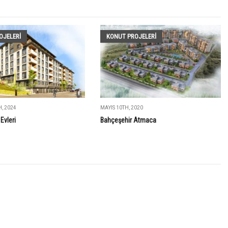
OJELERI
KONUT PROJELERI
, 2024
MAYIS 10TH, 2020
Evleri
Bahçeşehir Atmaca