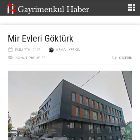
Mir Evleri Göktürk
EKIM 7TH, 2017
KEMAL KESKIN
KONUT PROJELERI
0 İÇERIK