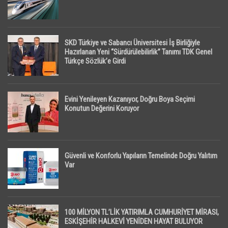
SKD Türkiye ve Sabancı Üniversitesi İş Birliğiyle
Hazırlanan Yeni “Sürdürülebilirlik” Tanımı TDK Genel
Türkçe Sözlük’e Girdi
Evini Yenileyen Kazanıyor, Doğru Boya Seçimi
Konutun Değerini Koruyor
Güvenli ve Konforlu Yapıların Temelinde Doğru Yalıtım
Var
100 MİLYON TL’LİK YATIRIMLA CUMHURİYET MİRASI,
ESKİŞEHİR HALKEVİ YENİDEN HAYAT BULUYOR