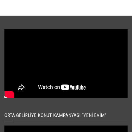
ORTA GELIRLIYE KONUT KAMPANYASI “YENI EVIM”