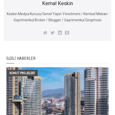
Kemal Keskin
Keskin Medya Kurucu/Genel Yayın Yönetmeni / Kentsel Mekan-
Gayrimenkul Broker / Blogger / Gayrimenkul Girişimcisi
İLGILI HABERLER
KONUT PROJELERI