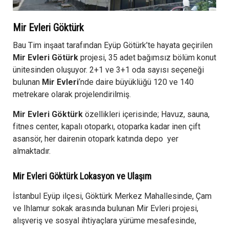
Mir Evleri Göktürk
Bau Tim inşaat tarafından Eyüp Götürk’te hayata geçirilen
Mir Evleri Götürk
projesi, 35 adet bağımsız bölüm konut
ünitesinden oluşuyor. 2+1 ve 3+1 oda sayısı seçeneği
bulunan
Mir Evleri
‘nde daire büyüklüğü 120 ve 140
metrekare olarak projelendirilmiş.
Mir Evleri Göktürk
özellikleri içerisinde; Havuz, sauna,
fitnes center, kapalı otoparkı, otoparka kadar inen çift
asansör, her dairenin otopark katında depo yer
almaktadır.
Mir Evleri Göktürk Lokasyon ve Ulaşım
İstanbul Eyüp ilçesi, Göktürk Merkez Mahallesinde, Çam
ve Ihlamur sokak arasında bulunan Mir Evleri projesi,
alışveriş ve sosyal ihtiyaçlara yürüme mesafesinde,