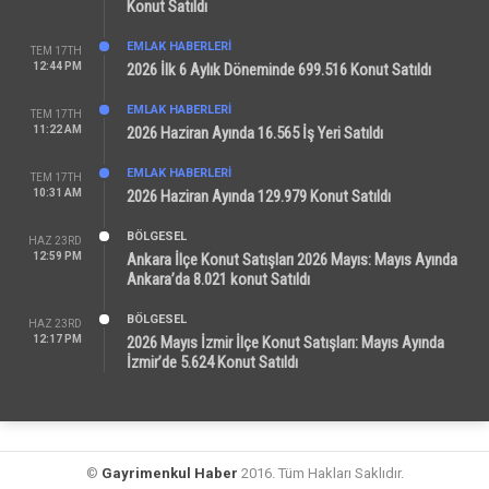
Konut Satıldı
EMLAK HABERLERI
TEM 17TH
12:44 PM
2026 İlk 6 Aylık Döneminde 699.516 Konut Satıldı
EMLAK HABERLERI
TEM 17TH
11:22 AM
2026 Haziran Ayında 16.565 İş Yeri Satıldı
EMLAK HABERLERI
TEM 17TH
10:31 AM
2026 Haziran Ayında 129.979 Konut Satıldı
BÖLGESEL
HAZ 23RD
12:59 PM
Ankara İlçe Konut Satışları 2026 Mayıs: Mayıs Ayında
Ankara’da 8.021 konut Satıldı
BÖLGESEL
HAZ 23RD
12:17 PM
2026 Mayıs İzmir İlçe Konut Satışları: Mayıs Ayında
İzmir’de 5.624 Konut Satıldı
©
Gayrimenkul Haber
2016. Tüm Hakları Saklıdır.