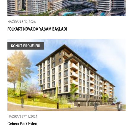
HAZIRAN 3RD, 2026
FOLKART NOVA’DA YAŞAM BAŞLADI
KONUT PROJELERI
HAZIRAN 27TH, 2024
Cebeci Park Evleri