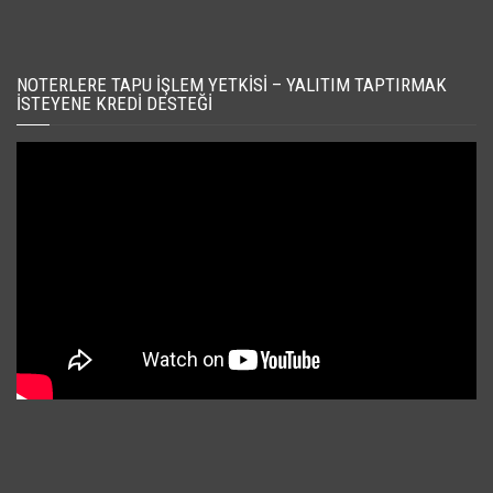
NOTERLERE TAPU İŞLEM YETKISI – YALITIM TAPTIRMAK
İSTEYENE KREDI DESTEĞI