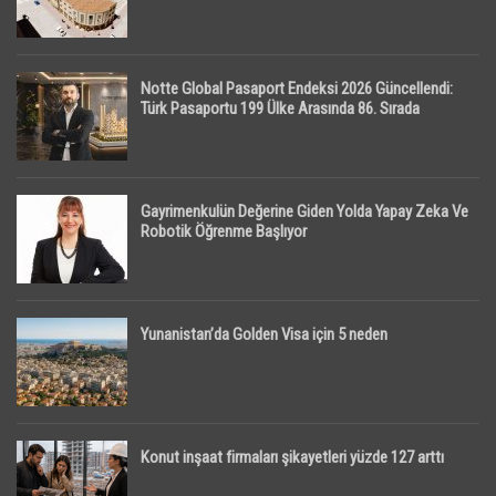
Notte Global Pasaport Endeksi 2026 Güncellendi:
Türk Pasaportu 199 Ülke Arasında 86. Sırada
Gayrimenkulün Değerine Giden Yolda Yapay Zeka Ve
Robotik Öğrenme Başlıyor
Yunanistan’da Golden Visa için 5 neden
Konut inşaat firmaları şikayetleri yüzde 127 arttı