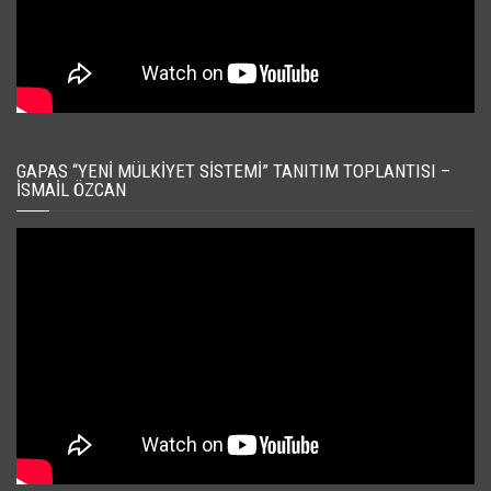
GAPAS “YENI MÜLKIYET SISTEMI” TANITIM TOPLANTISI –
İSMAIL ÖZCAN