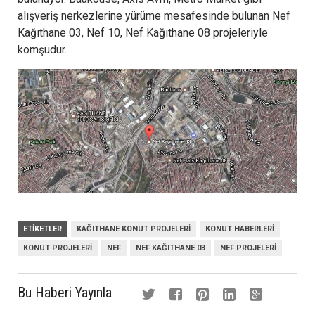
alışveriş nerkezlerine yürüme mesafesinde bulunan Nef
Kağıthane 03, Nef 10, Nef Kağıthane 08 projeleriyle
komşudur.
ETIKETLER
KAĞITHANE KONUT PROJELERI
KONUT HABERLERI
KONUT PROJELERI
NEF
NEF KAĞITHANE 03
NEF PROJELERI
Bu Haberi Yayınla