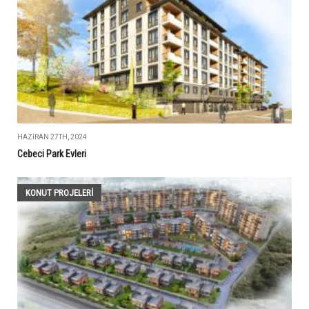
HAZIRAN 27TH, 2024
Cebeci Park Evleri
KONUT PROJELERI