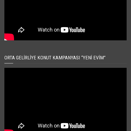
ORTA GELIRLIYE KONUT KAMPANYASI “YENI EVIM”