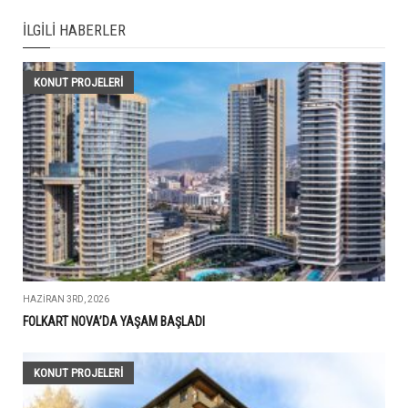
İLGILI HABERLER
KONUT PROJELERI
HAZIRAN 3RD, 2026
FOLKART NOVA’DA YAŞAM BAŞLADI
KONUT PROJELERI