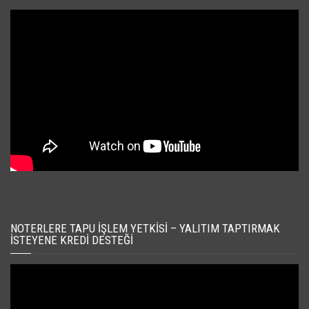
NOTERLERE TAPU İŞLEM YETKISI – YALITIM TAPTIRMAK
İSTEYENE KREDI DESTEĞI