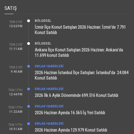
SATIŞ
BÖLGESEL
TEM 21ST
12:02 PM
İzmir İlçe Konut Satışları 2026 Haziran: İzmir’de 7.791
Konut Satıldı
BÖLGESEL
TEM 21ST
11:11 AM
Ankara İlçe Konut Satışları 2026 Haziran: Ankara’da
11.699 konut Satıldı
EMLAK HABERLERI
TEM 21ST
9:40 AM
2026 Haziran İstanbul İlçe Satışları: İstanbul’da 24.084
Konut Satıldı
EMLAK HABERLERI
TEM 17TH
12:44 PM
2026 İlk 6 Aylık Döneminde 699.516 Konut Satıldı
EMLAK HABERLERI
TEM 17TH
11:22 AM
2026 Haziran Ayında 16.565 İş Yeri Satıldı
EMLAK HABERLERI
TEM 17TH
10:31 AM
2026 Haziran Ayında 129.979 Konut Satıldı