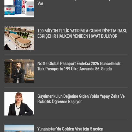
Var
100 MİLYON TL’LİK YATIRIMLA CUMHURİYET MİRASI,
ESKİŞEHİR HALKEVİ YENİDEN HAYAT BULUYOR
Notte Global Pasaport Endeksi 2026 Güncellendi:
Türk Pasaportu 199 Ülke Arasında 86. Sırada
Gayrimenkulün Değerine Giden Yolda Yapay Zeka Ve
Robotik Öğrenme Başlıyor
Yunanistan’da Golden Visa için 5 neden