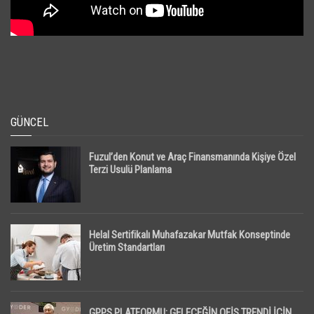
GÜNCEL
Fuzul’den Konut ve Araç Finansmanında Kişiye Özel
Terzi Usulü Planlama
Helal Sertifikalı Muhafazakar Mutfak Konseptinde
Üretim Standartları
GPPS PLATFORMU; GELECEĞİN OFİS TRENDİ İÇİN,