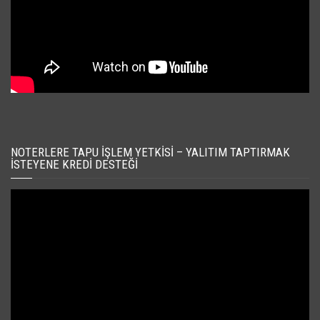
NOTERLERE TAPU İŞLEM YETKISI – YALITIM TAPTIRMAK
İSTEYENE KREDI DESTEĞI