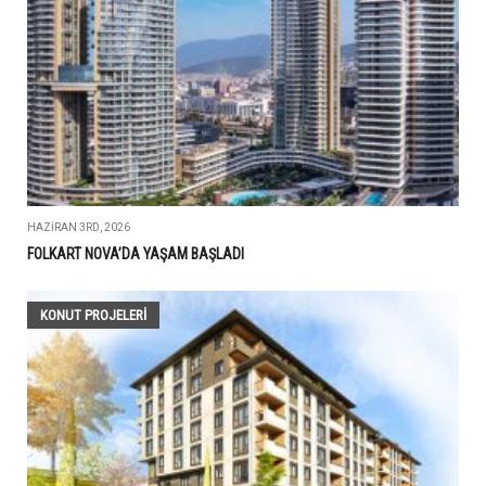
HAZIRAN 3RD, 2026
FOLKART NOVA’DA YAŞAM BAŞLADI
KONUT PROJELERI