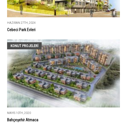
HAZIRAN 27TH, 2024
Cebeci Park Evleri
KONUT PROJELERI
MAYIS 10TH, 2020
Bahçeşehir Atmaca