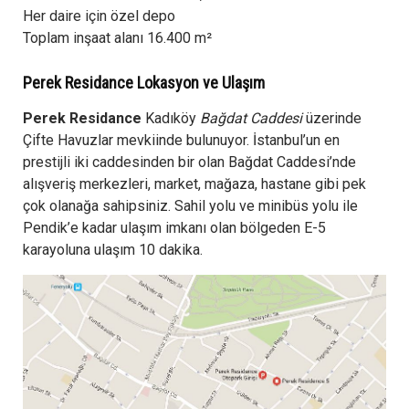
Her daire için özel depo
Toplam inşaat alanı 16.400 m²
Perek Residance Lokasyon ve Ulaşım
Perek Residance
Kadıköy
Bağdat Caddesi
üzerinde
Çifte Havuzlar mevkiinde bulunuyor. İstanbul’un en
prestijli iki caddesinden bir olan Bağdat Caddesi’nde
alışveriş merkezleri, market, mağaza, hastane gibi pek
çok olanağa sahipsiniz. Sahil yolu ve minibüs yolu ile
Pendik’e kadar ulaşım imkanı olan bölgeden E-5
karayoluna ulaşım 10 dakika.