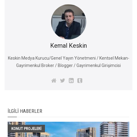
Kemal Keskin
Keskin Medya Kurucu/Genel Yayın Yönetmeni / Kentsel Mekan-
Gayrimenkul Broker / Blogger / Gayrimenkul Girişimcisi
İLGILI HABERLER
KONUT PROJELERI