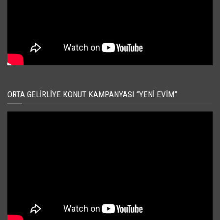
ORTA GELIRLIYE KONUT KAMPANYASI “YENI EVIM”