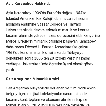
Ayla Karacabey Hakkında
Ayla Karacabey, 1939’da Bursa’da doğdu. 1954’te
İstanbul Amerikan Kız Koleji’nden mezun olmasının
ardından eğitimine Vassar College ve Harvard
Üniversitesi’nde devam ederek mimarlık ve kentsel
tasarım alanında yüksek lisans derecesini aldı. Kariyerine
Marcel Breuer’in mimarlık ofisinde başlayan Karacabey,
daha sonra Edward L. Barnes Associates’te çalıştı.
1968’de kendi mimarlık ofisini kurdu. Türkiye’ye
döndükten sonra 2005’ten 2012’deki vefatına kadar
Yeditepe Üniversitesi’nde öğretim üyesi olarak görev
yaptı.
Salt Araştırma Mimarlık Arşivi
Salt Araştırma bünyesinde derlenen ve 2 milyonu aşkın
belgeyi içeren dijital koleksiyonlar sanat, mimarlık,
tasarım, kent, toplum ve ekonomi alanlarını kapsar.
Mimarlık Arşivi, 20. yüzyıl Türkiye’sinde mimarlık ve