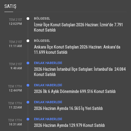
SATIŞ
BÖLGESEL
TEM 21ST
12:02 PM
İzmir İlçe Konut Satışları 2026 Haziran: İzmir’de 7.791
Konut Satıldı
BÖLGESEL
TEM 21ST
11:11 AM
Ankara İlçe Konut Satışları 2026 Haziran: Ankara’da
11.699 konut Satıldı
EMLAK HABERLERI
TEM 21ST
9:40 AM
2026 Haziran İstanbul İlçe Satışları: İstanbul’da 24.084
Konut Satıldı
EMLAK HABERLERI
TEM 17TH
12:44 PM
2026 İlk 6 Aylık Döneminde 699.516 Konut Satıldı
EMLAK HABERLERI
TEM 17TH
11:22 AM
2026 Haziran Ayında 16.565 İş Yeri Satıldı
EMLAK HABERLERI
TEM 17TH
10:31 AM
2026 Haziran Ayında 129.979 Konut Satıldı