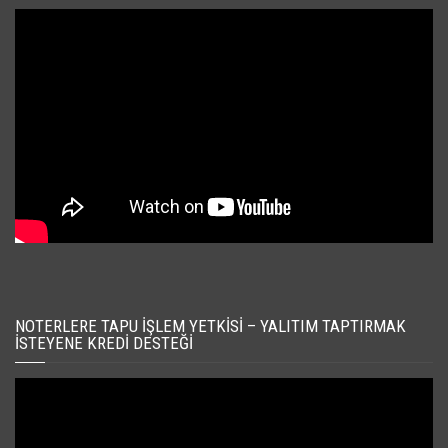
NOTERLERE TAPU İŞLEM YETKISI – YALITIM TAPTIRMAK
İSTEYENE KREDI DESTEĞI