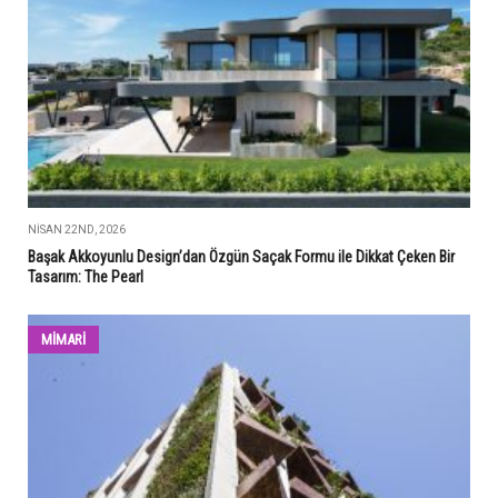
NISAN 22ND, 2026
Başak Akkoyunlu Design’dan Özgün Saçak Formu ile Dikkat Çeken Bir
Tasarım: The Pearl
MİMARİ