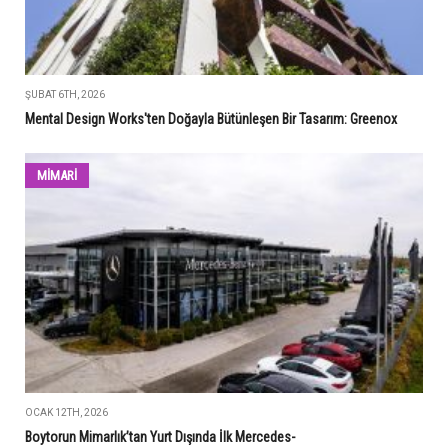
ŞUBAT 6TH, 2026
Mental Design Works'ten Doğayla Bütünleşen Bir Tasarım: Greenox
MİMARİ
OCAK 12TH, 2026
Boytorun Mimarlık’tan Yurt Dışında İlk Mercedes-