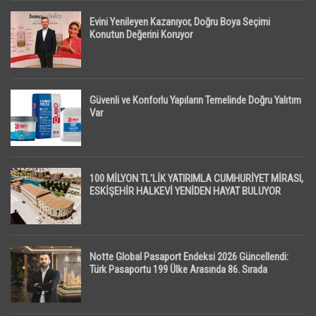
Evini Yenileyen Kazanıyor, Doğru Boya Seçimi
Konutun Değerini Koruyor
Güvenli ve Konforlu Yapıların Temelinde Doğru Yalıtım
Var
100 MİLYON TL’LİK YATIRIMLA CUMHURİYET MİRASI,
ESKİŞEHİR HALKEVİ YENİDEN HAYAT BULUYOR
Notte Global Pasaport Endeksi 2026 Güncellendi:
Türk Pasaportu 199 Ülke Arasında 86. Sırada