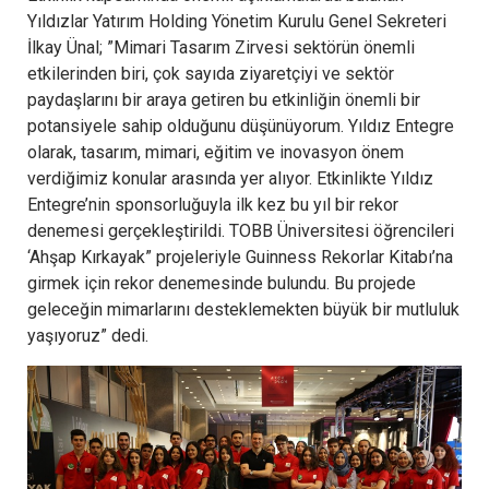
Yıldızlar Yatırım Holding Yönetim Kurulu Genel Sekreteri
İlkay Ünal; ”Mimari Tasarım Zirvesi sektörün önemli
etkilerinden biri, çok sayıda ziyaretçiyi ve sektör
paydaşlarını bir araya getiren bu etkinliğin önemli bir
potansiyele sahip olduğunu düşünüyorum. Yıldız Entegre
olarak, tasarım, mimari, eğitim ve inovasyon önem
verdiğimiz konular arasında yer alıyor. Etkinlikte Yıldız
Entegre’nin sponsorluğuyla ilk kez bu yıl bir rekor
denemesi gerçekleştirildi. TOBB Üniversitesi öğrencileri
‘Ahşap Kırkayak” projeleriyle Guinness Rekorlar Kitabı’na
girmek için rekor denemesinde bulundu. Bu projede
geleceğin mimarlarını desteklemekten büyük bir mutluluk
yaşıyoruz” dedi.