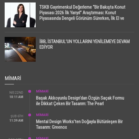
TSKB Gayrimenkul Değerleme “Bir Bakışta Konut
Piyasası 2026 İlk Yarıyıl” Araştırması: Konut
Piyasasında Dengeli Görünüm Sürerken, İlk El ve
İpotekli Satışlarda Sınırlı Toparlanma Dikkat Çekti
İBB, İSTANBUL’UN YOLLARINI YENİLEMEYE DEVAM
EDİYOR
MIMARI
MİMARİ
NIS 22ND
10:11 AM
Başak Akkoyunlu Design’dan Özgün Saçak Formu
ile Dikkat Çeken Bir Tasarım: The Pearl
MİMARİ
ŞUB 6TH
11:39 AM
Mental Design Works’ten Doğayla Bütünleşen Bir
Tasarım: Greenox
MİMARİ