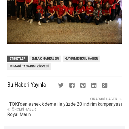
ETIKETLER
EMLAK HABERLERI
GAYRIMENKUL HABER
MIMARI TASARIM ZIRVESI
Bu Haberi Yayınla
SIRADAKI HABER
TOKİ’den esnek ödeme ile yüzde 20 indirim kampanyası
ÖNCEKI HABER
Royal Marin