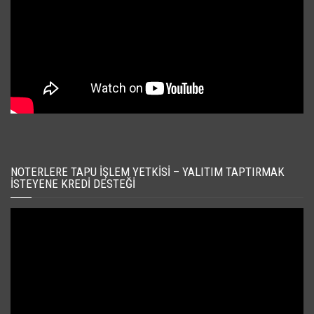
NOTERLERE TAPU İŞLEM YETKISI – YALITIM TAPTIRMAK
İSTEYENE KREDI DESTEĞI