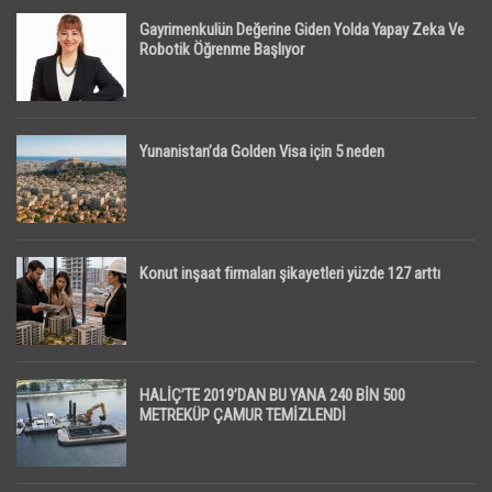
Gayrimenkulün Değerine Giden Yolda Yapay Zeka Ve
Robotik Öğrenme Başlıyor
Yunanistan’da Golden Visa için 5 neden
Konut inşaat firmaları şikayetleri yüzde 127 arttı
HALİÇ’TE 2019’DAN BU YANA 240 BİN 500
METREKÜP ÇAMUR TEMİZLENDİ