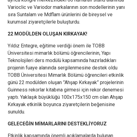
Varioclic ve Variodor markalarının son modellerinin yanı
sıra Suntalam ve Mdflam ürünlerini de bireysel ve
kurumsal ziyaretçilerle buluşturdu.
22 MODÜLDEN OLUŞAN KIRKAYAK!
Yıldız Entegre, eğitime verdiği önem ile TOBB
Üniversitesi mimarlık bölümü öğrencilerinin, Yapı
Teknolojileri ders modülü kapsamında hazırladıkları
projenin fuaye alanında sergilenmesine destek oldu
TOBB Üniversitesi Mimarlık Bölümü öğrencileri etkinlik
günü 22 modülden oluşan ”Ahşap Kırkayak” projelerinin
Guinness rekorlar kitabına girmesi için rekor denemesi
yaptı. Yaklaşık büyüklüğü 100x175x150 cm olan Ahşap
Kırkayak etkinlik boyunca ziyaretçilerin beğenisine
sunuldu.
GELECEĞİN MİMARLARINI DESTEKLİYORUZ
Etkinlik kapsamında önemli açıklamalarda bulunan