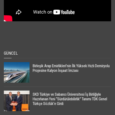
GÜNCEL
Birleşik Arap Emirlikleri’nin İlk Yüksek Hızlı Demiryolu
Projesine Kalyon İnşaat İmzası
SKD Türkiye ve Sabancı Üniversitesi İş Birliğiyle
Hazırlanan Yeni “Sürdürülebilirlik” Tanımı TDK Genel
Türkçe Sözlük’e Girdi