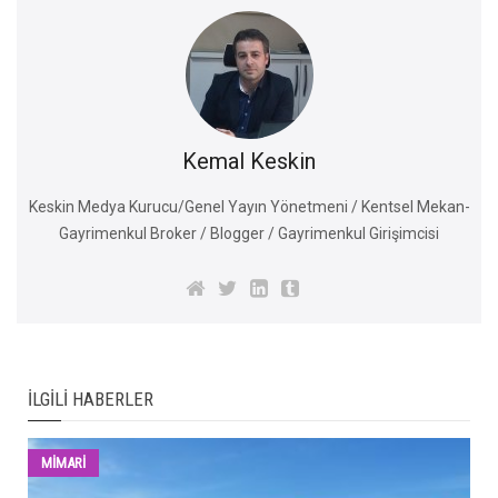
Kemal Keskin
Keskin Medya Kurucu/Genel Yayın Yönetmeni / Kentsel Mekan-
Gayrimenkul Broker / Blogger / Gayrimenkul Girişimcisi
İLGILI HABERLER
MİMARİ