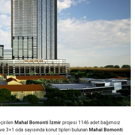
çirilen
Mahal Bomonti İzmir
projesi 1146 adet bağımsız
ve 3+1 oda sayısında konut tipleri bulunan
Mahal Bomonti