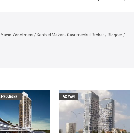
Yayın Yönetmeni / Kentsel Mekan- Gayrimenkul Broker / Blogger /
 PROJELERI
AC YAPI