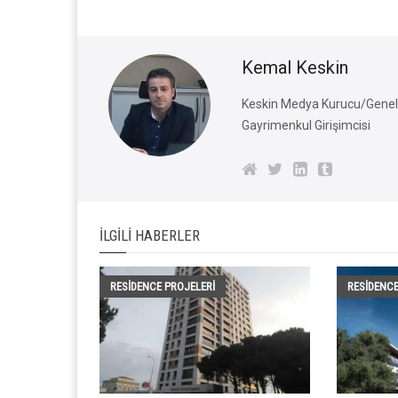
Kemal Keskin
Keskin Medya Kurucu/Genel 
Gayrimenkul Girişimcisi
İLGILI HABERLER
RESIDENCE PROJELERI
RESIDENCE