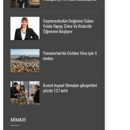
Sırada
Gayrimenkulün Değerine Giden
Yolda Yapay Zeka Ve Robotik
Öğrenme Başlıyor
Yunanistan’da Golden Visa için 5
neden
Konut inşaat firmaları şikayetleri
yüzde 127 arttı
MIMARI