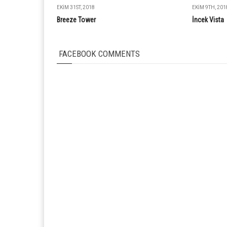
EKIM 31ST, 2018
EKIM 9TH, 201
Breeze Tower
İncek Vista
FACEBOOK COMMENTS