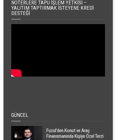
NOTERLERE TAPU İŞLEM YETKISI –
YALITIM TAPTIRMAK İSTEYENE KREDI
DESTEĞI
GÜNCEL
Fuzul’den Konut ve Araç
Finansmanında Kişiye Özel Terzi