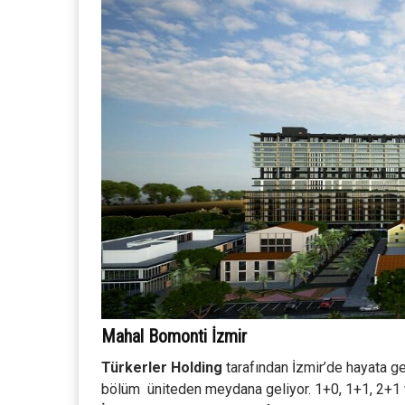
Mahal Bomonti İzmir
Türkerler Holding
tarafından İzmir’de hayata ge
bölüm üniteden meydana geliyor. 1+0, 1+1, 2+1 