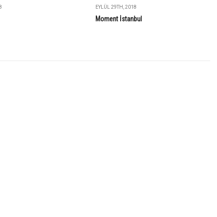
8
EYLÜL 29TH, 2018
Moment İstanbul