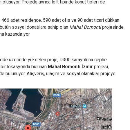
 oluşuyor. Projede ayrıca loft tipinde konut tipleri de
 466 adet residence, 590 adet ofis ve 90 adet ticari dükkan
i bütün sosyal donatılara sahip olan
Mahal Bomonti
projesinde,
ma kazandırıyor.
Cadde üzerinde yükselen proje, D300 karayoluna cephe
 bir lokasyonda bulunan
Mahal Bomonti İzmir
projesi,
bulunuyor. Alışveriş, ulaşım ve sosyal olanaklar projeye