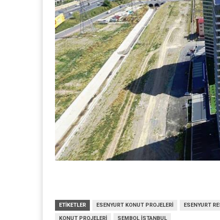
ETIKETLER
ESENYURT KONUT PROJELERI
ESENYURT RE
KONUT PROJELERI
SEMBOL İSTANBUL