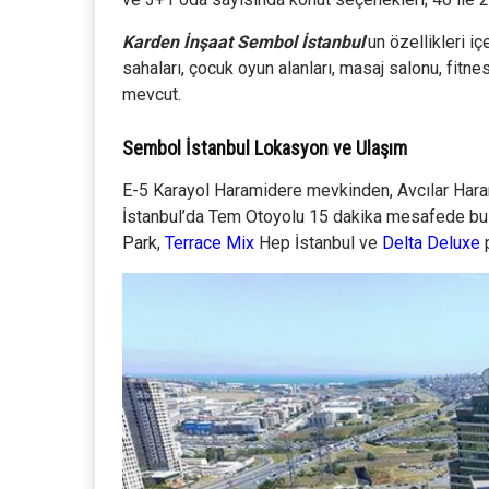
Karden İnşaat Sembol İstanbul
’un özellikleri 
sahaları, çocuk oyun alanları, masaj salonu, fitne
mevcut.
Sembol İstanbul Lokasyon ve Ulaşım
E-5 Karayol Haramidere mevkinden, Avcılar Hara
İstanbul’da Tem Otoyolu 15 dakika mesafede bu
Park
,
Terrace Mix
Hep İstanbul ve
Delta Deluxe
p