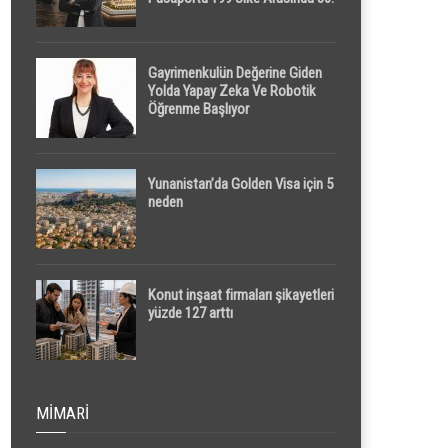
Sırada
Gayrimenkulün Değerine Giden
Yolda Yapay Zeka Ve Robotik
Öğrenme Başlıyor
Yunanistan’da Golden Visa için 5
neden
Konut inşaat firmaları şikayetleri
yüzde 127 arttı
MIMARI