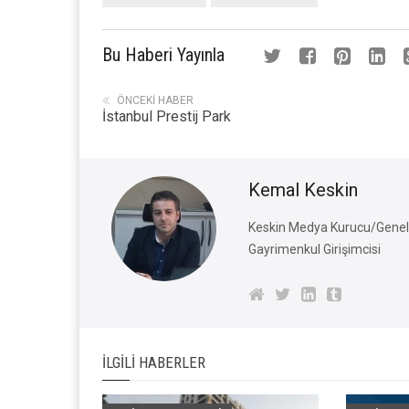
Bu Haberi Yayınla
ÖNCEKI HABER
İstanbul Prestij Park
Kemal Keskin
Keskin Medya Kurucu/Genel 
Gayrimenkul Girişimcisi
İLGILI HABERLER