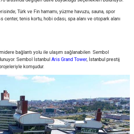
içerisinde; Türk ve Fin hamamı, yüzme havuzu, sauna, spor
ss center, tenis kortu, hobi odası, spa alanı ve otopark alanı
midere bağlantı yolu ile ulaşım sağlanabilen Sembol
lunuyor. Sembol İstanbul
Aris Grand Tower
,
İstanbul prestij
rojeleriyle komşudur.