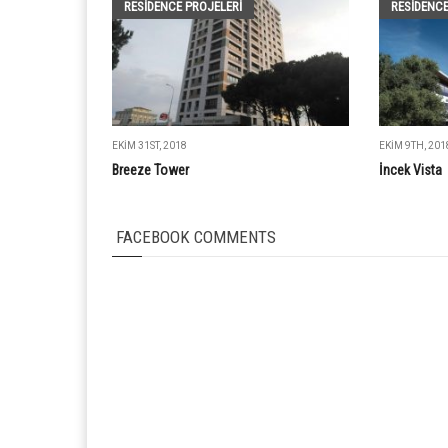
RESIDENCE PROJELERI
RESIDENCE
EKIM 31ST, 2018
EKIM 9TH, 201
Breeze Tower
İncek Vista
FACEBOOK COMMENTS