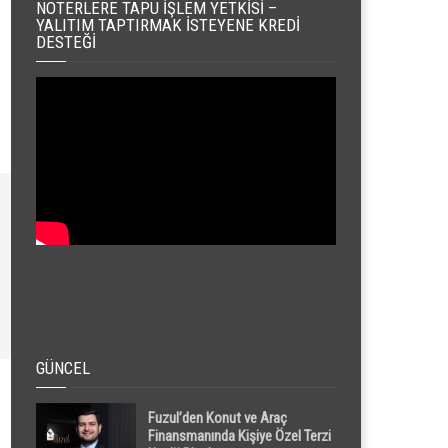
NOTERLERE TAPU İŞLEM YETKISI –
YALITIM TAPTIRMAK İSTEYENE KREDI
DESTEĞI
GÜNCEL
Fuzul’den Konut ve Araç
Finansmanında Kişiye Özel Terzi