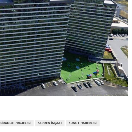
SIDANCE PROJELERI
KARDEN İNŞAAT
KONUT HABERLERI