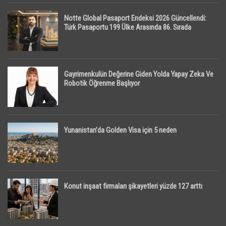
Notte Global Pasaport Endeksi 2026 Güncellendi:
Türk Pasaportu 199 Ülke Arasında 86. Sırada
Gayrimenkulün Değerine Giden Yolda Yapay Zeka Ve
Robotik Öğrenme Başlıyor
Yunanistan’da Golden Visa için 5 neden
Konut inşaat firmaları şikayetleri yüzde 127 arttı