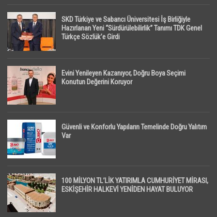
SKD Türkiye ve Sabancı Üniversitesi İş Birliğiyle
Hazırlanan Yeni “Sürdürülebilirlik” Tanımı TDK Genel
Türkçe Sözlük’e Girdi
Evini Yenileyen Kazanıyor, Doğru Boya Seçimi
Konutun Değerini Koruyor
Güvenli ve Konforlu Yapıların Temelinde Doğru Yalıtım
Var
100 MİLYON TL’LİK YATIRIMLA CUMHURİYET MİRASI,
ESKİŞEHİR HALKEVİ YENİDEN HAYAT BULUYOR