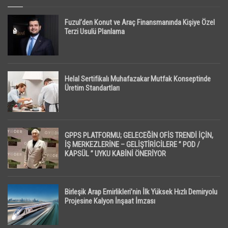
Fuzul’den Konut ve Araç Finansmanında Kişiye Özel
Terzi Usulü Planlama
Helal Sertifikalı Muhafazakar Mutfak Konseptinde
Üretim Standartları
GPPS PLATFORMU; GELECEĞİN OFİS TRENDİ İÇİN,
İŞ MERKEZLERİNE – GELİŞTİRİCİLERE ” POD /
KAPSÜL ” UYKU KABİNİ ÖNERİYOR
Birleşik Arap Emirlikleri’nin İlk Yüksek Hızlı Demiryolu
Projesine Kalyon İnşaat İmzası