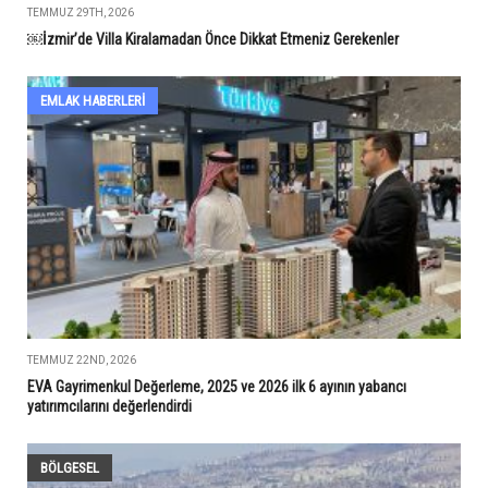
TEMMUZ 29TH, 2026
￼İzmir’de Villa Kiralamadan Önce Dikkat Etmeniz Gerekenler
EMLAK HABERLERI
TEMMUZ 22ND, 2026
EVA Gayrimenkul Değerleme, 2025 ve 2026 ilk 6 ayının yabancı
yatırımcılarını değerlendirdi
BÖLGESEL