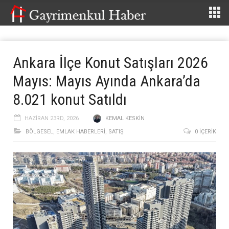
Ankara İlçe Konut Satışları 2026
Mayıs: Mayıs Ayında Ankara’da
8.021 konut Satıldı
HAZIRAN 23RD, 2026
KEMAL KESKIN
BÖLGESEL
,
EMLAK HABERLERI
,
SATIŞ
0 İÇERIK