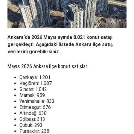
Ankara
‘da 2026 Mayıs ayında 8.021 konut satışı
gerçekleşti. Aşağıdaki listede Ankara ilçe satış
verilerini görebilirsiniz…
Mayıs 2026 Ankara ilçe konut satışları
Çankaya: 1.201
Keçiören: 1.087
Sincan: 1.042
Mamak: 959
Yenimahalle: 833
Etimesgut: 676
Altındağ: 630
Gölbaşı: 313
Çubuk: 293
Pursaklar: 238