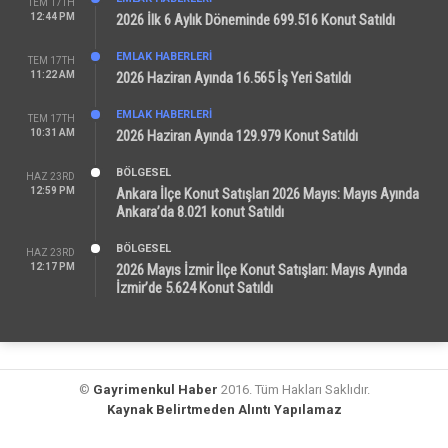
TEM 17TH
12:44 PM
2026 İlk 6 Aylık Döneminde 699.516 Konut Satıldı
EMLAK HABERLERI
TEM 17TH
11:22 AM
2026 Haziran Ayında 16.565 İş Yeri Satıldı
EMLAK HABERLERI
TEM 17TH
10:31 AM
2026 Haziran Ayında 129.979 Konut Satıldı
BÖLGESEL
HAZ 23RD
12:59 PM
Ankara İlçe Konut Satışları 2026 Mayıs: Mayıs Ayında
Ankara’da 8.021 konut Satıldı
BÖLGESEL
HAZ 23RD
12:17 PM
2026 Mayıs İzmir İlçe Konut Satışları: Mayıs Ayında
İzmir’de 5.624 Konut Satıldı
©
Gayrimenkul Haber
2016. Tüm Hakları Saklıdır.
Kaynak Belirtmeden Alıntı Yapılamaz