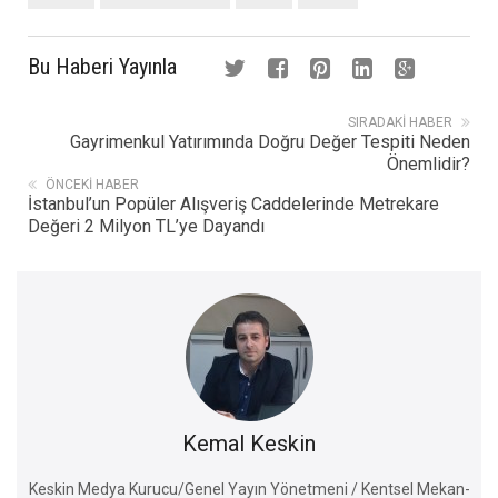
Bu Haberi Yayınla
SIRADAKI HABER
Gayrimenkul Yatırımında Doğru Değer Tespiti Neden
Önemlidir?
ÖNCEKI HABER
İstanbul’un Popüler Alışveriş Caddelerinde Metrekare
Değeri 2 Milyon TL’ye Dayandı
Kemal Keskin
Keskin Medya Kurucu/Genel Yayın Yönetmeni / Kentsel Mekan-