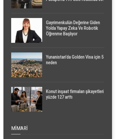
Sırada
Gayrimenkulün Değerine Giden
Yolda Yapay Zeka Ve Robotik
Öğrenme Başlıyor
Yunanistan’da Golden Visa için 5
neden
Konut inşaat firmaları şikayetleri
yüzde 127 arttı
MIMARI