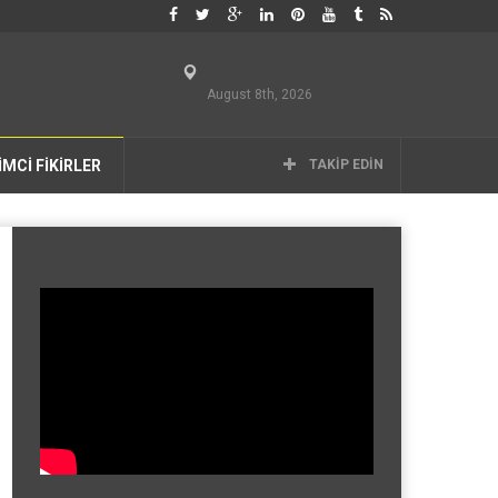
August 8th, 2026
İMCİ FİKİRLER
TAKIP EDIN