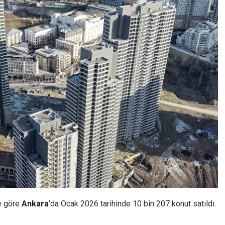
e göre
Ankara
‘da Ocak 2026 tarihinde 10 bin 207 konut satıldı.