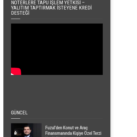
NOTERLERE TAPU İŞLEM YETKISI –
YALITIM TAPTIRMAK İSTEYENE KREDI
DESTEĞI
GÜNCEL
Fuzul’den Konut ve Araç
Finansmanında Kişiye Özel Terzi