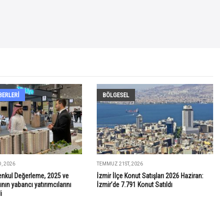
BERLERI
BÖLGESEL
, 2026
TEMMUZ 21ST, 2026
nkul Değerleme, 2025 ve
İzmir İlçe Konut Satışları 2026 Haziran:
ının yabancı yatırımcılarını
İzmir’de 7.791 Konut Satıldı
i