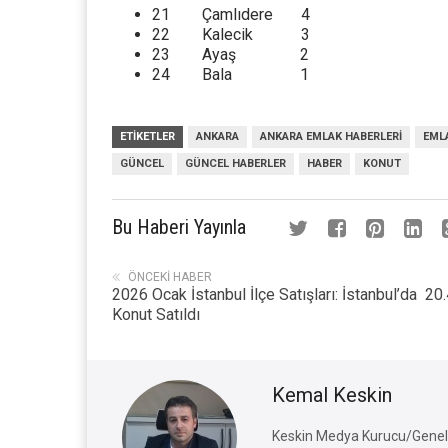
21 Çamlıdere 4
22 Kalecik 3
23 Ayaş 2
24 Bala 1
ETIKETLER
ANKARA
ANKARA EMLAK HABERLERI
EML
GÜNCEL
GÜNCEL HABERLER
HABER
KONUT
Bu Haberi Yayınla
ÖNCEKI HABER
2026 Ocak İstanbul İlçe Satışları: İstanbul’da 20
Konut Satıldı
Kemal Keskin
Keskin Medya Kurucu/Genel 