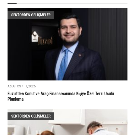
SEKTÖRDEN GELIŞMELER
AĞUSTOS 7TH, 2026
Fuzul’den Konut ve Araç Finansmanında Kişiye Özel Terzi Usulü
Planlama
SEKTÖRDEN GELIŞMELER