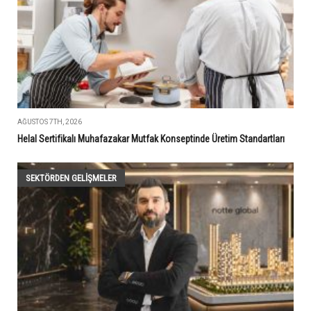
AĞUSTOS 7TH, 2026
Helal Sertifikalı Muhafazakar Mutfak Konseptinde Üretim Standartları
SEKTÖRDEN GELIŞMELER