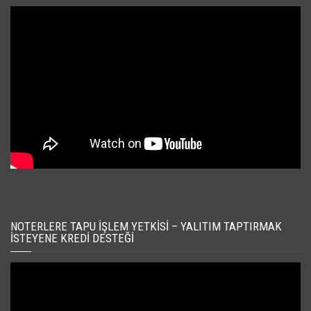
NOTERLERE TAPU İŞLEM YETKISI – YALITIM TAPTIRMAK
İSTEYENE KREDI DESTEĞI