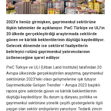
2023’e henüz girmişken, gayrimenkul sektörüne
ilişkin tahminler de açıklanıyor. PwC Türkiye ve ULI’ın
20 ülkede gerçekleştirdiği araştırmada sektörde
güven ve kârlılık beklentilerinin düştüğü kaydediliyor.
Gelecek dönemde ise sektörel faaliyetlerin
belirleyici rolünü gayrimenkul yatırımcılarının
üstleneceğine işaret ediliyor
.
PwC Türkiye ve ULI (Urban Land Institute) tarafından 20
Avrupa ülkesinde gerçekleştirilen araştırma, gayrimenkul
sektörünün 2023’teki olası gelişmelerine ışık tutuyor.
Gayrimenkulde Gelişen Trendler – Avrupa 2023 başlıklı
rapora göre sektörde güven ve kârlılık beklentilerinin
düştüğü kaydediliyor. Bu durum iş dünyası, politika ve
gayrimenkul sektörüne yönelik çeşitli göstergelerle ilgili
yaygın olan sektör endişelerini yansıtıyor. Tedarik zinciri