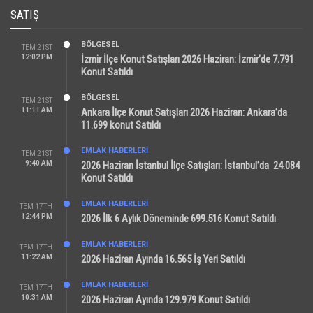
SATIŞ
BÖLGESEL
TEM 21ST
12:02 PM
İzmir İlçe Konut Satışları 2026 Haziran: İzmir’de 7.791
Konut Satıldı
BÖLGESEL
TEM 21ST
11:11 AM
Ankara İlçe Konut Satışları 2026 Haziran: Ankara’da
11.699 konut Satıldı
EMLAK HABERLERI
TEM 21ST
9:40 AM
2026 Haziran İstanbul İlçe Satışları: İstanbul’da 24.084
Konut Satıldı
EMLAK HABERLERI
TEM 17TH
12:44 PM
2026 İlk 6 Aylık Döneminde 699.516 Konut Satıldı
EMLAK HABERLERI
TEM 17TH
11:22 AM
2026 Haziran Ayında 16.565 İş Yeri Satıldı
EMLAK HABERLERI
TEM 17TH
10:31 AM
2026 Haziran Ayında 129.979 Konut Satıldı