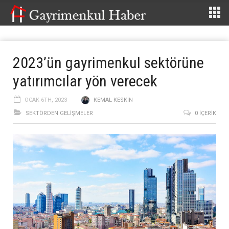
2023’ün gayrimenkul sektörüne
yatırımcılar yön verecek
OCAK 6TH, 2023
KEMAL KESKIN
SEKTÖRDEN GELIŞMELER
0 İÇERIK