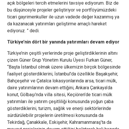
açık bölgeleri tercih etmelerini tavsiye ediyorum. Biz de
bu düşünceyle projeler geliştiriyor ve portföyümüzdeki
ticari gayrimenkuller ile uzun vadede değer kazanmış ya
da kazanacak yatırımları geliştirme amaçlı hareket
ediyoruz. ” dedi.
Türkiye’nin dört bir yanında yatırımları devam ediyor
Türkiye’nin çeşitli yerlerinde proje geliştirdiklerinin altını
çizen Güner Grup Yönetim Kurulu Üyesi Furkan Güner,
“Başta İstanbul olmak üzere ülkemizin birçok bölgesinde
faaliyet gösterdiklerini, İstanbul’da özellikle Başakşehir,
Bahçeşehir ve Çatalca lokasyonlarında arsa, ticari mülk,
daire yatırımlarının devam ettiğini, Ankara Çankaya’da
konut, Gölbaşı’nda villa sitesi, Keçiören’de ticari mülk
yatırımları ile yatırım çeşitliliği konusunda yoğun çaba
gösterdiklerini, turizm, sağlık ve enerji sektörlerinde
sürdürülebilir projelerin üretilmesi konusunda da
Tekirdağ, Çanakkale, Eskişehir, Kahramanmaraş’ta da