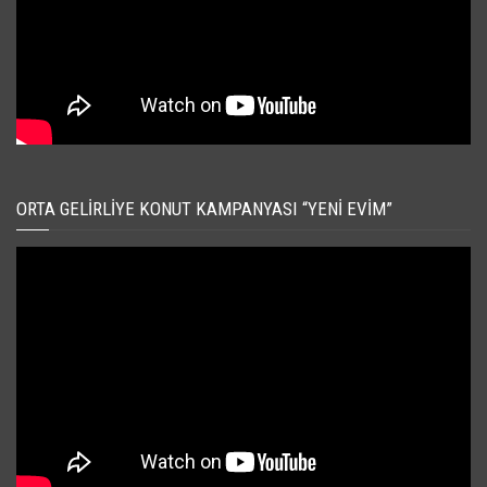
ORTA GELIRLIYE KONUT KAMPANYASI “YENI EVIM”