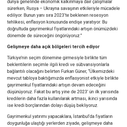
dünya genelinde ekonomik kalkınmaya dair çalışmalar
sürerken, Rusya – Ukrayna savaşının etkileriyle mücadele
ediliyor. Bunun yanı sıra 2023’te beklenen resesyon
tehlikesi, enflasyon konusunda endişe yaratıyor. Bu
doğrultuda gayrimenkul fiyatlarındaki artışın önümüzdeki
dönemde de süreceğini öngörüyoruz.”
Gelişmeye daha açık bölgeleri tercih ediyor
Türkiye’nin seçim dönemine girmesiyle birlikte tüm
beklentilerin seçimle ilgili kredi ve sübvansiyonlarla
bağlantılı olacağını belirten Furkan Güner, “Ülkemizdeki
mevcut tabloya baktığımızda enflasyonist etkiyle birlikte
gayrimenkul fiyatlarındaki artışın devam edeceğini
düşünüyoruz. Fakat bu artış yine de 2023’ ün ilk yarısında
kredilerin daha fazla kullanılarak artması, ikinci yarısında
ise kredi borçlarından dolayı düşüş bekliyoruz.
Gayrimenkul yatırımı yapacaklara, İstanbul’da fiyatların
doygunluğa ulaştığı yerlerden ziyade, gelişmeye daha