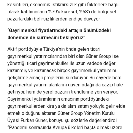
kesintileri, ekonomik istikrarsızlık gibi faktörlere bağlı
olarak katılımcıların %79’u küresel, %68’i de bölgesel
pazarlardaki belirsizliklerden endişe duyuyor.
“
Gayrimenkul fiyatlarındaki artışın önümüzdeki
dönemde de sürmesini bekliyoruz”
Aktif portföyüyle Türkiye’nin önde gelen ticari
gayrimenkul yatırımcılarından biri olan Güner Group ise
yönettiği ticari gayrimenkuller ile uzun vadede değer
kazanmış ve kazanacak birçok gayrimenkul yatırımını
geliştirme amaçlı projelerini sürdürüyor. Bu sayede hem
gayrimenkul yatırım alanlarını güven odağında cazip hale
getiriyor, hem de yerel pazarın trendlerine yön veriyor.
Gayrimenkul yatırımlarının amacının portföyündeki
gayrimenkullerden kira ya da alım satım yoluyla gelir elde
etmek olduğunu aktaran Güner Group Yönetim Kurulu
Üyesi Furkan Güner, konuyu şu sözlerle değerlendirdi:
“Pandemi sonrasında Avrupa ülkeleri başta olmak üzere