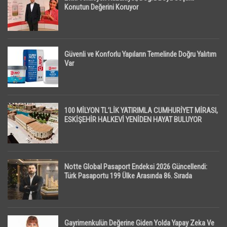
Konutun Değerini Koruyor
Güvenli ve Konforlu Yapıların Temelinde Doğru Yalıtım
Var
100 MİLYON TL’LİK YATIRIMLA CUMHURİYET MİRASI,
ESKİŞEHİR HALKEVİ YENİDEN HAYAT BULUYOR
Notte Global Pasaport Endeksi 2026 Güncellendi:
Türk Pasaportu 199 Ülke Arasında 86. Sırada
Gayrimenkulün Değerine Giden Yolda Yapay Zeka Ve