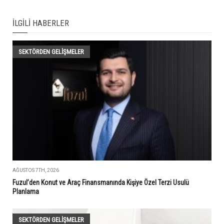
İLGILI HABERLER
SEKTÖRDEN GELIŞMELER
AĞUSTOS 7TH, 2026
Fuzul’den Konut ve Araç Finansmanında Kişiye Özel Terzi Usulü
Planlama
SEKTÖRDEN GELIŞMELER