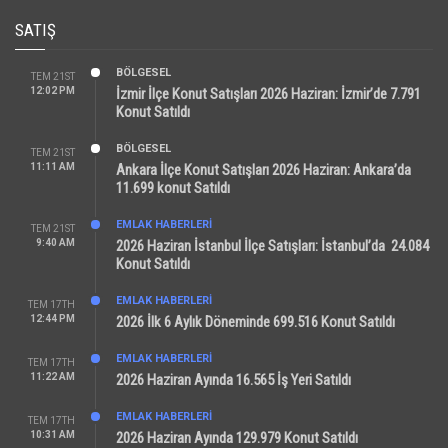
SATIŞ
BÖLGESEL
TEM 21ST
12:02 PM
İzmir İlçe Konut Satışları 2026 Haziran: İzmir’de 7.791
Konut Satıldı
BÖLGESEL
TEM 21ST
11:11 AM
Ankara İlçe Konut Satışları 2026 Haziran: Ankara’da
11.699 konut Satıldı
EMLAK HABERLERI
TEM 21ST
9:40 AM
2026 Haziran İstanbul İlçe Satışları: İstanbul’da 24.084
Konut Satıldı
EMLAK HABERLERI
TEM 17TH
12:44 PM
2026 İlk 6 Aylık Döneminde 699.516 Konut Satıldı
EMLAK HABERLERI
TEM 17TH
11:22 AM
2026 Haziran Ayında 16.565 İş Yeri Satıldı
EMLAK HABERLERI
TEM 17TH
10:31 AM
2026 Haziran Ayında 129.979 Konut Satıldı