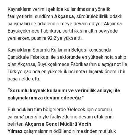
Kaynakların verimli şekilde kullanılmasına yönelik
faaliyetlerini sürdüren
Akçansa,
sürdürülebilirlik odaklı
çalışmaları ile ödüllendirilmeye devam ediyor. Akçansa
Büyükçekmece Fabrikası, sertifikasını altın seviyede
yenilerken, puanını 92.2’ye yükseltti.
Kaynakların Sorumlu Kullanımı Belgesi konusunda
Çanakkale Fabrikası ile sektöründe en yüksek nota sahip
olan Akçansa, Büyükçekmece Fabrikası’nın ulaştığı not ile
Türkiye çapında en yüksek ikinci nota ulaşarak önemli bir
başarı elde etti.
“Sorumlu kaynak kullanımı ve verimlilik anlayışı ile
çalışmalarımıza devam edeceğiz”
Bulundukları tüm bölgelerde ‘Gelecek için sorumlu
çalışma’ prensibiyle faaliyetlerine devam ettiklerini
belirten
Akçansa Genel Müdürü Vecih
Yılmaz
çalışmalarının ödüllendirilmesinden mutluluk