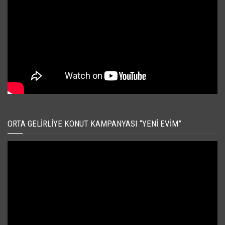
ORTA GELIRLIYE KONUT KAMPANYASI “YENI EVIM”