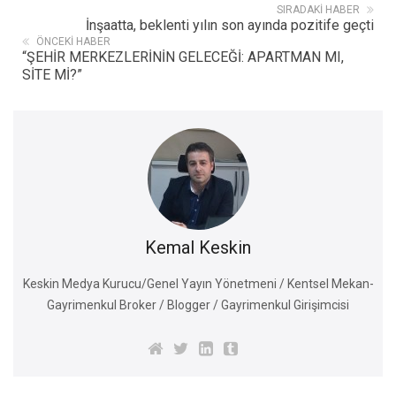
SIRADAKI HABER
İnşaatta, beklenti yılın son ayında pozitife geçti
ÖNCEKI HABER
“ŞEHİR MERKEZLERİNİN GELECEĞİ: APARTMAN MI,
SİTE Mİ?”
Kemal Keskin
Keskin Medya Kurucu/Genel Yayın Yönetmeni / Kentsel Mekan-
Gayrimenkul Broker / Blogger / Gayrimenkul Girişimcisi