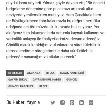
duyduklarını söyledi. Yılmaz şöyle devam etti; “Bir önceki
belgeleme dönemine göre puanımızı artırarak altın
seviyede yenilemekten mutluyuz. Hem Çanakkale hem
de Büyükçekmece fabrikalarımızla bu değerli sertifika
odağında sektörümüzde ilk iki sırada bulunuyoruz. Yer
aldığımız tüm lokasyonlarda sorumlu kaynak kullanımı ve
verimlilik anlayışı ile faaliyetlerimize devam edeceğiz.
Gönüllü olarak katıldığımız uluslararası sürdürülebilirlik
derecelendirme süreçlerimizle daha sürdürülebilir
geleceğe sunacağımız katkılar sürecek”.
ETIKETLER
AKÇANSA
EMLAK
EMLAK HABERLERI
GAYRIMENKUL
GAYRIMENKUL HABER
GÜNCEL
GÜNCEL HABERLER
HABER
Bu Haberi Yayınla