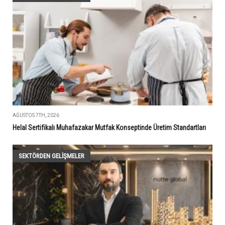
AĞUSTOS 7TH, 2026
Helal Sertifikalı Muhafazakar Mutfak Konseptinde Üretim Standartları
SEKTÖRDEN GELIŞMELER