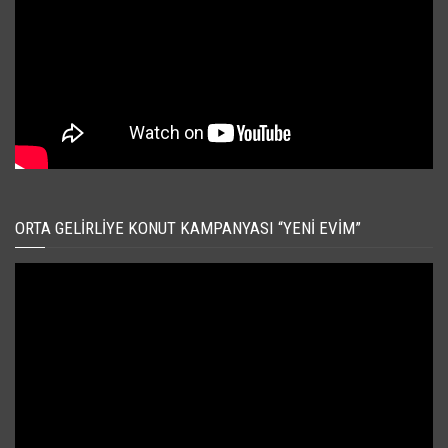
ORTA GELIRLIYE KONUT KAMPANYASI “YENI EVIM”