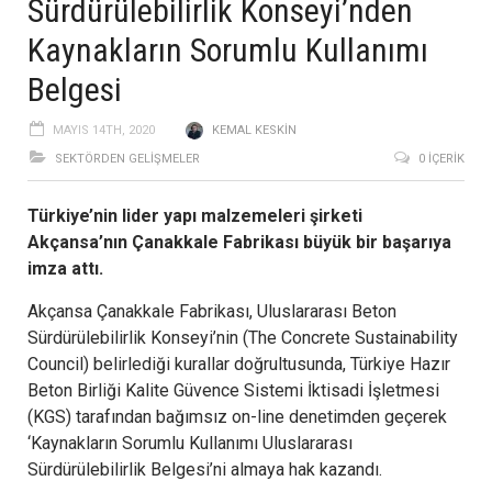
Sürdürülebilirlik Konseyi’nden
Kaynakların Sorumlu Kullanımı
Belgesi
MAYIS 14TH, 2020
KEMAL KESKIN
SEKTÖRDEN GELIŞMELER
0 İÇERIK
Türkiye’nin lider yapı malzemeleri şirketi
Akçansa’nın Çanakkale Fabrikası büyük bir başarıya
imza attı.
Akçansa Çanakkale Fabrikası, Uluslararası Beton
Sürdürülebilirlik Konseyi’nin (The Concrete Sustainability
Council) belirlediği kurallar doğrultusunda, Türkiye Hazır
Beton Birliği Kalite Güvence Sistemi İktisadi İşletmesi
(KGS) tarafından bağımsız on-line denetimden geçerek
‘Kaynakların Sorumlu Kullanımı Uluslararası
Sürdürülebilirlik Belgesi’ni almaya hak kazandı.