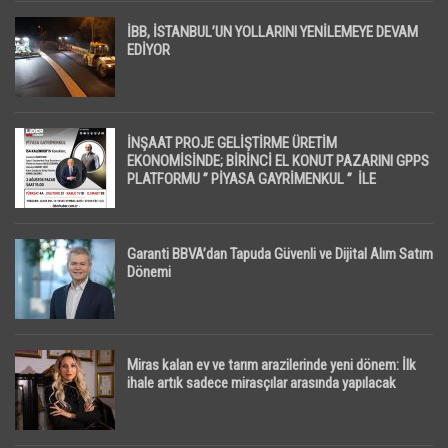
İBB, İSTANBUL’UN YOLLARINI YENİLEMEYE DEVAM
EDİYOR
İNŞAAT PROJE GELİŞTİRME ÜRETİM
EKONOMİSİNDE; BİRİNCİ EL KONUT PAZARINI GPPS
PLATFORMU ” PİYASA GAYRİMENKUL ” İLE
EKRANLARA TAŞIYACAK
Garanti BBVA’dan Tapuda Güvenli ve Dijital Alım Satım
Dönemi
Miras kalan ev ve tarım arazilerinde yeni dönem: İlk
ihale artık sadece mirasçılar arasında yapılacak