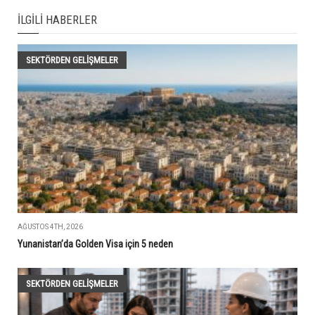
İLGILI HABERLER
SEKTÖRDEN GELIŞMELER
AĞUSTOS 4TH, 2026
Yunanistan’da Golden Visa için 5 neden
SEKTÖRDEN GELIŞMELER