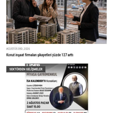
AĞUSTOS 3RD, 2026
Konut inşaat firmaları şikayetleri yüzde 127 arttı
SEKTÖRDEN GELIŞMELER