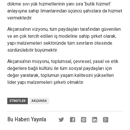
dökme sıvı yük hizmetlerinin yanı sıra ‘butik hizmet’
anlayışına sahip limanlarından üçüncü şahıslara da hizmet
vermektedir.
Akçansa’nın vizyonu, tüm paydaşları tarafından güvenilen
ve en çok tercih edilen iş modeline sahip şirket olarak,
yapı malzemeleri sektöründe tüm sınırların ötesinde
sürdürülebilir büyümektir.
Akçansa’nın misyonu, toplumsal, çevresel, yasal ve etik
değerlere bağlı kültürü ile tüm sosyal paydaşları için
değer yaratarak, toplumun yaşam kalitesini yükselten
lider yapı malzemeleri şirketi olmaktır.
ETIKETLER
AKÇANSA
Bu Haberi Yayınla