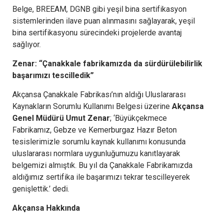
Belge, BREEAM, DGNB gibi yeşil bina sertifikasyon
sistemlerinden ilave puan alınmasını sağlayarak, yeşil
bina sertifikasyonu sürecindeki projelerde avantaj
sağlıyor.
Zenar: “Çanakkale fabrikamızda da sürdürülebilirlik
başarımızı tescilledik”
Akçansa Çanakkale Fabrikası’nın aldığı Uluslararası
Kaynakların Sorumlu Kullanımı Belgesi üzerine
Akçansa
Genel Müdürü Umut Zenar
; ‘Büyükçekmece
Fabrikamız, Gebze ve Kemerburgaz Hazır Beton
tesislerimizle sorumlu kaynak kullanımı konusunda
uluslararası normlara uygunluğumuzu kanıtlayarak
belgemizi almıştık. Bu yıl da Çanakkale Fabrikamızda
aldığımız sertifika ile başarımızı tekrar tescilleyerek
genişlettik.’ dedi.
Akçansa Hakkında