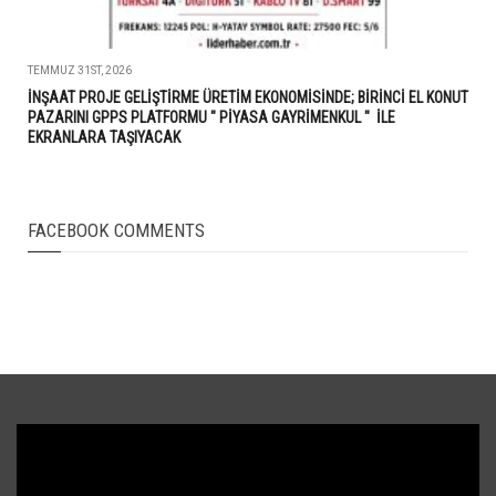
TEMMUZ 31ST, 2026
İNŞAAT PROJE GELİŞTİRME ÜRETİM EKONOMİSİNDE; BİRİNCİ EL KONUT
PAZARINI GPPS PLATFORMU " PİYASA GAYRİMENKUL " İLE
EKRANLARA TAŞIYACAK
FACEBOOK COMMENTS