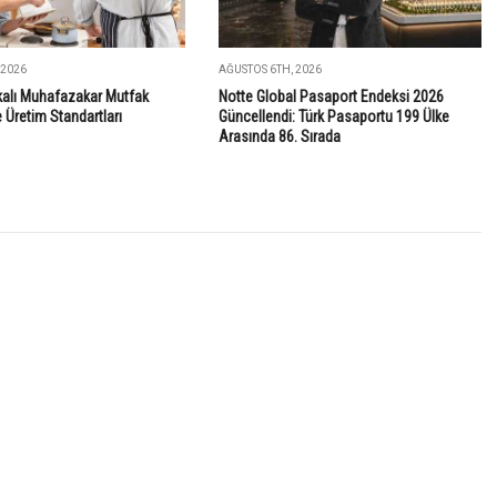
 2026
AĞUSTOS 6TH, 2026
ikalı Muhafazakar Mutfak
Notte Global Pasaport Endeksi 2026
Üretim Standartları
Güncellendi: Türk Pasaportu 199 Ülke
Arasında 86. Sırada