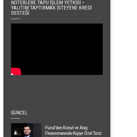
NOTERLERE TAPU İŞLEM YETKISI –
YALITIM TAPTIRMAK İSTEYENE KREDI
DESTEĞI
GÜNCEL
Fuzul’den Konut ve Araç
Finansmanında Kişiye Özel Terzi