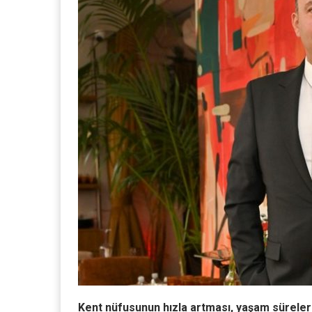
Kent nüfusunun hızla artması, yaşam süreler