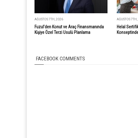
AĞUSTOS 7TH, 2026
AĞUSTOS 7TH,
Fuzul’den Konut ve Araç Finansmanında
Helal Sertif
Kişiye Özel Terzi Usulü Planlama
Konseptinde 
FACEBOOK COMMENTS