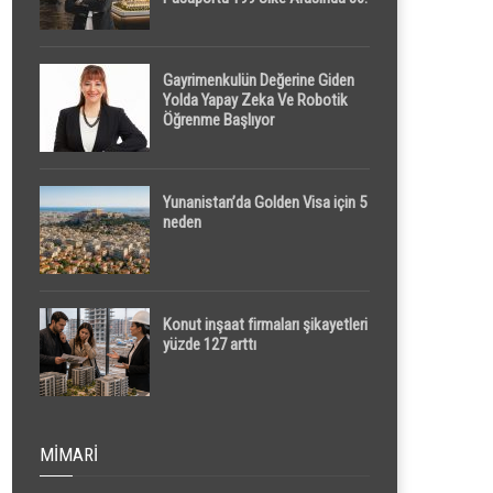
Sırada
Gayrimenkulün Değerine Giden
Yolda Yapay Zeka Ve Robotik
Öğrenme Başlıyor
Yunanistan’da Golden Visa için 5
neden
Konut inşaat firmaları şikayetleri
yüzde 127 arttı
MIMARI