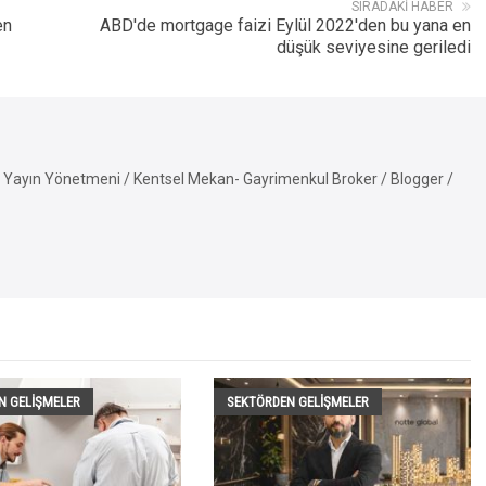
SIRADAKI HABER
en
ABD'de mortgage faizi Eylül 2022'den bu yana en
düşük seviyesine geriledi
Yayın Yönetmeni / Kentsel Mekan- Gayrimenkul Broker / Blogger /
N GELIŞMELER
SEKTÖRDEN GELIŞMELER