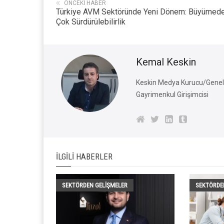
ÖNCEKI HABER
Türkiye AVM Sektöründe Yeni Dönem: Büyümed
Çok Sürdürülebilirlik
Kemal Keskin
Keskin Medya Kurucu/Genel 
Gayrimenkul Girişimcisi
İLGILI HABERLER
SEKTÖRDEN GELIŞMELER
SEKTÖRDE