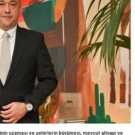
inin uzaması ve şehirlerin büyümesi, mevcut altyapı ve