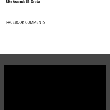
Ülke Arasında 86. Sırada
FACEBOOK COMMENTS