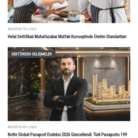
AĞUSTOS 7TH, 2026
Helal Sertifikalı Muhafazakar Mutfak Konseptinde Üretim Standartları
SEKTÖRDEN GELIŞMELER
AĞUSTOS 6TH, 2026
Notte Global Pasaport Endeksi 2026 Güncellendi: Türk Pasaportu 199