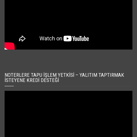
NOTERLERE TAPU İŞLEM YETKISI – YALITIM TAPTIRMAK
İSTEYENE KREDI DESTEĞI