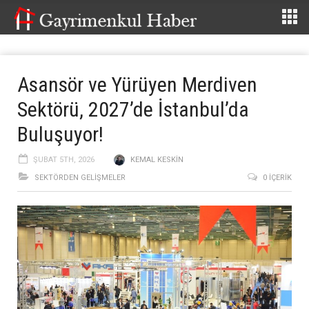
Asansör ve Yürüyen Merdiven
Sektörü, 2027’de İstanbul’da
Buluşuyor!
ŞUBAT 5TH, 2026
KEMAL KESKIN
SEKTÖRDEN GELIŞMELER
0 İÇERIK