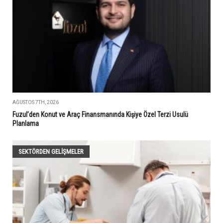
AĞUSTOS 7TH, 2026
Fuzul’den Konut ve Araç Finansmanında Kişiye Özel Terzi Usulü
Planlama
SEKTÖRDEN GELIŞMELER