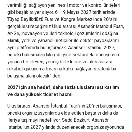
verimliliği sağlayan yeni nesil motor ve kontrol üniteleri
gibi başlıklar yer alıyor. 6 – 9 Mayıs 2027 tarihlerinde
Tüyap Beylikdüzü Fuar ve Kongre Merkezi’nde 20.’sini
gerçekleştireceğimiz Uluslararası Asansör İstanbul Fuarı,
Ar-Ge, inovasyon ve ileri teknoloji çözümlerini odağına
alarak, yerli ve yabancı üreticiler ile sektör paydaşlarını
aynı platformda buluşturacak. Asansör İstanbul 2027,
önceki buluşmalardaki gibi yine sektördeki dönüşümün
yönünü belirleyen, yeni iş birliklerine ve uluslararası
rekabet gücünün artmasına katkı sağlayan stratejik bir
buluşma alanı olacak” dedi.
2027 için ana hedef, daha fazla uluslararası katılım
ve daha yüksek ticaret hacmi
Uluslararası Asansör İstanbul Fuarı’nın 20.’nci buluşması,
önceki organizasyonlarda elde edilen başarıyı daha da
ileriye taşımayı hedefliyor. Seda Bozkurt, Asansör
İstanbul’un 2027 yılında düzenlenecek organizasyonunda