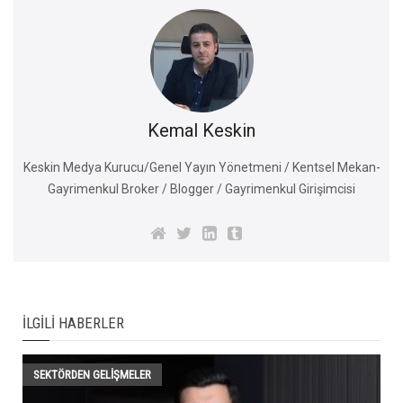
Kemal Keskin
Keskin Medya Kurucu/Genel Yayın Yönetmeni / Kentsel Mekan-
Gayrimenkul Broker / Blogger / Gayrimenkul Girişimcisi
İLGILI HABERLER
SEKTÖRDEN GELIŞMELER