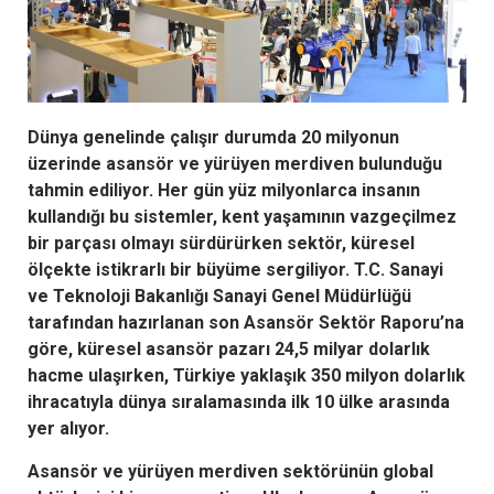
Dünya genelinde çalışır durumda 20 milyonun
üzerinde asansör ve yürüyen merdiven bulunduğu
tahmin ediliyor. Her gün yüz milyonlarca insanın
kullandığı bu sistemler, kent yaşamının vazgeçilmez
bir parçası olmayı sürdürürken sektör, küresel
ölçekte istikrarlı bir büyüme sergiliyor. T.C. Sanayi
ve Teknoloji Bakanlığı Sanayi Genel Müdürlüğü
tarafından hazırlanan son Asansör Sektör Raporu’na
göre, küresel asansör pazarı 24,5 milyar dolarlık
hacme ulaşırken, Türkiye yaklaşık 350 milyon dolarlık
ihracatıyla dünya sıralamasında ilk 10 ülke arasında
yer alıyor.
Asansör ve yürüyen merdiven sektörünün global