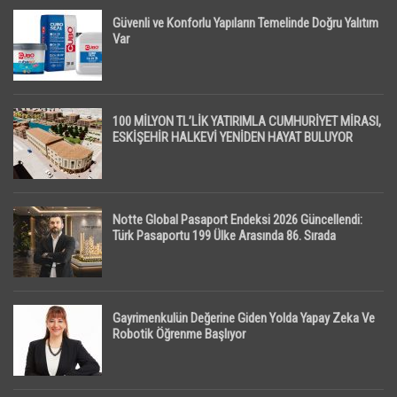
Güvenli ve Konforlu Yapıların Temelinde Doğru Yalıtım
Var
100 MİLYON TL’LİK YATIRIMLA CUMHURİYET MİRASI,
ESKİŞEHİR HALKEVİ YENİDEN HAYAT BULUYOR
Notte Global Pasaport Endeksi 2026 Güncellendi:
Türk Pasaportu 199 Ülke Arasında 86. Sırada
Gayrimenkulün Değerine Giden Yolda Yapay Zeka Ve
Robotik Öğrenme Başlıyor